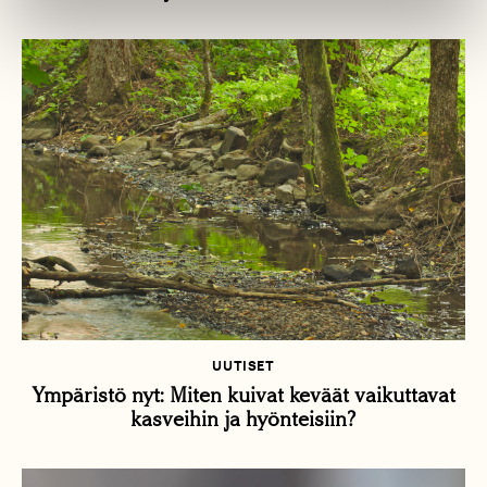
UUTISET
Ympäristö nyt: Miten kuivat keväät vaikuttavat
kasveihin ja hyönteisiin?