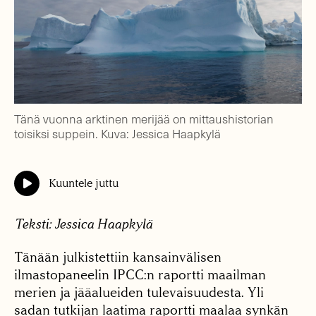
Tänä vuonna arktinen merijää on mittaushistorian
toisiksi suppein. Kuva: Jessica Haapkylä
Kuuntele juttu
Teksti: Jessica Haapkylä
Tänään julkistettiin kansainvälisen
ilmastopaneelin IPCC:n raportti maailman
merien ja jääalueiden tulevaisuudesta. Yli
sadan tutkijan laatima raportti maalaa synkän