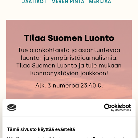
JÄÄTIKÖT
MEREN PINTA
MERIJÄÄ
Tilaa Suomen Luonto
Tue ajankohtaista ja asiantuntevaa
luonto- ja ympäristöjournalismia.
Tilaa Suomen Luonto ja tule mukaan
luonnonystävien joukkoon!
Alk. 3 numeroa 23,40 €.
Tilaa nyt!
Tämä sivusto käyttää evästeitä