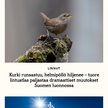
LINNUT
Kurki runsastuu, helmipöllö hiljenee – tuore
lintuatlas paljastaa dramaattiset muutokset
Suomen luonnossa