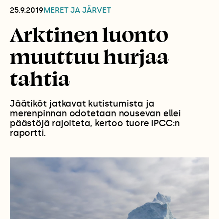
25.9.2019
MERET JA JÄRVET
Arktinen luonto
muuttuu hurjaa
tahtia
Jäätiköt jatkavat kutistumista ja
merenpinnan odotetaan nousevan ellei
päästöjä rajoiteta, kertoo tuore IPCC:n
raportti.