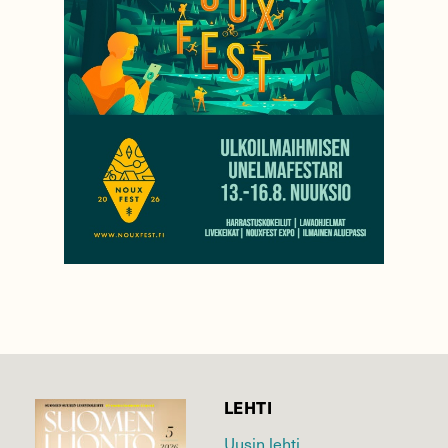
LEHTI
Uusin lehti