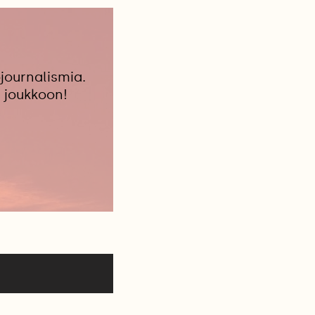
journalismia.
 joukkoon!