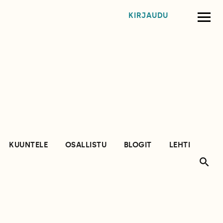
KIRJAUDU
KUUNTELE
OSALLISTU
BLOGIT
LEHTI