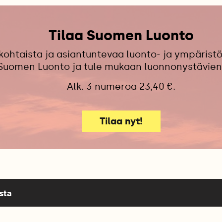
Tilaa Suomen Luonto
kohtaista ja asiantuntevaa luonto- ja ympäristö
 Suomen Luonto ja tule mukaan luonnonystävien
Alk. 3 numeroa 23,40 €.
Tilaa nyt!
sta