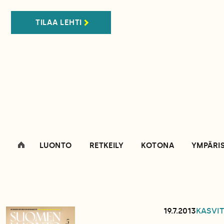
TILAA LEHTI
LUONTO
RETKEILY
KOTONA
YMPÄRI
19.7.2013
KASVIT