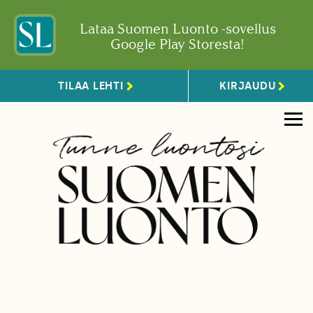
Lataa Suomen Luonto -sovellus
Google Play Storesta!
TILAA LEHTI
KIRJAUDU