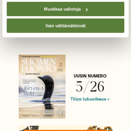
Muokkaa valintoja
Vain välttämättömät
Lisää aiheesta
UUSIN NUMERO
5/26
Tilaa lukuoikeus »