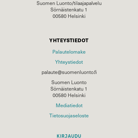
Suomen Luonto/tilaajapalvelu
Sörnäistenkatu 1
00580 Helsinki
YHTEYSTIEDOT
Palautelomake
Yhteystiedot
palaute@suomenluonto.fi
Suomen Luonto
Sörnäistenkatu 1
00580 Helsinki
Mediatiedot
Tietosuojaseloste
KIRJAUDU