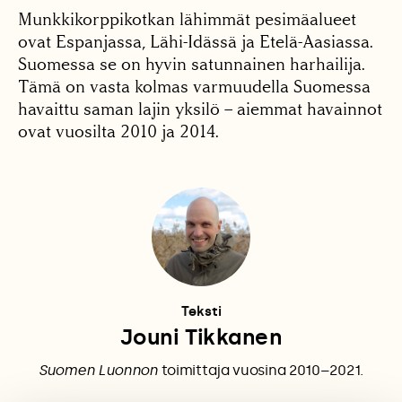
Munkkikorppikotkan lähimmät pesimäalueet
ovat Espanjassa, Lähi-Idässä ja Etelä-Aasiassa.
Suomessa se on hyvin satunnainen harhailija.
Tämä on vasta kolmas varmuudella Suomessa
havaittu saman lajin yksilö – aiemmat havainnot
ovat vuosilta 2010 ja 2014.
Teksti
Jouni Tikkanen
Suomen Luonnon
toimittaja vuosina 2010–2021.