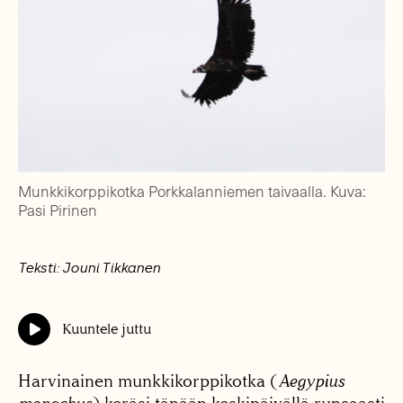
Munkkikorppikotka Porkkalanniemen taivaalla. Kuva:
Pasi Pirinen
Teksti: Jouni Tikkanen
Kuuntele juttu
Harvinainen munkkikorppikotka (
Aegypius