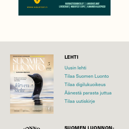
LEHTI
Uusin lehti
Tilaa Suomen Luonto
Tilaa digilukuoikeus
Äänestä parasta juttua
Tilaa uutiskirje
SUOMEN LUONNON­