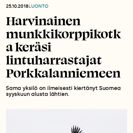
25.10.2018
LUONTO
Harvinainen
munkkikorppikotk
a keräsi
lintuharrastajat
Porkkalanniemeen
Sama yksilö on ilmeisesti kiertänyt Suomea
syyskuun alusta lähtien.