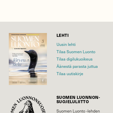
LEHTI
Uusin lehti
Tilaa Suomen Luonto
Tilaa digilukuoikeus
Äänestä parasta juttua
Tilaa uutiskirje
SUOMEN LUONNON­
SUOJELU­LIITTO
Suomen Luonto -lehden