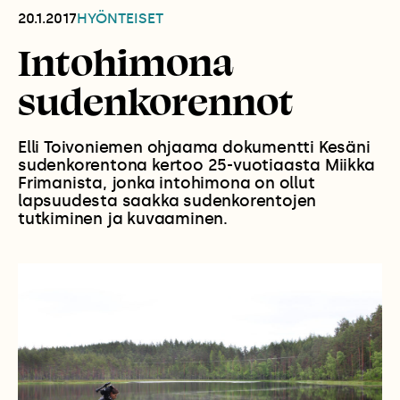
20.1.2017
HYÖNTEISET
Intohimona
sudenkorennot
Elli Toivoniemen ohjaama dokumentti Kesäni
sudenkorentona kertoo 25-vuotiaasta Miikka
Frimanista, jonka intohimona on ollut
lapsuudesta saakka sudenkorentojen
tutkiminen ja kuvaaminen.