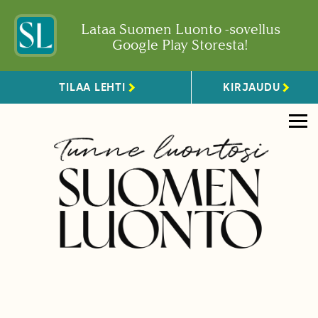
Lataa Suomen Luonto -sovellus
Google Play Storesta!
TILAA LEHTI
KIRJAUDU