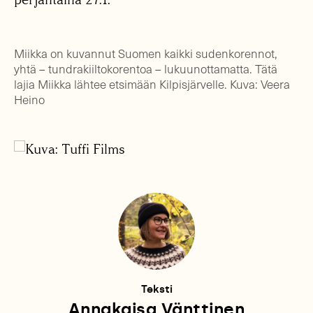
Miikka on kuvannut Suomen kaikki sudenkorennot,
yhtä – tundrakiiltokorentoa – lukuunottamatta. Tätä
lajia Miikka lähtee etsimään Kilpisjärvelle. Kuva: Veera
Heino
Teksti
Annakaisa Vänttinen