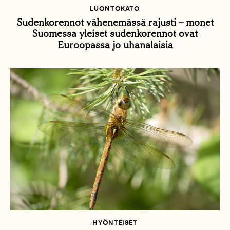
LUONTOKATO
Sudenkorennot vähenemässä rajusti – monet
Suomessa yleiset sudenkorennot ovat
Euroopassa jo uhanalaisia
HYÖNTEISET