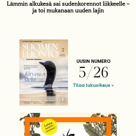
Lämmin alkukesä sai sudenkorennot liikkeelle –
ja toi mukanaan uuden lajin
UUSIN NUMERO
5/26
Tilaa lukuoikeus »