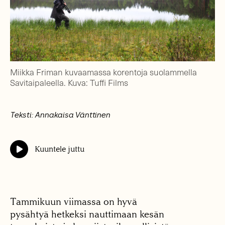
Miikka Friman kuvaamassa korentoja suolammella
Savitaipaleella. Kuva: Tuffi Films
Teksti: Annakaisa Vänttinen
Kuuntele juttu
Tammikuun viimassa on hyvä
pysähtyä hetkeksi nauttimaan kesän