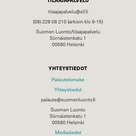
tilaajapalvelu@sll.fi
(09) 228 08 210 (arkisin klo 9-15)
Suomen Luonto/tilaajapalvelu
Sörnäistenkatu 1
00580 Helsinki
YHTEYSTIEDOT
Palautelomake
Yhteystiedot
palaute@suomenluonto.fi
Suomen Luonto
Sörnäistenkatu 1
00580 Helsinki
Mediatiedot