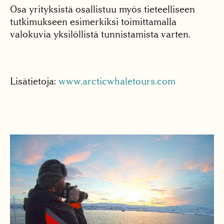
Osa yrityksistä osallistuu myös tieteelliseen
tutkimukseen esimerkiksi toimittamalla
valokuvia yksilöllistä tunnistamista varten.
Lisätietoja:
www.arcticwhaletours.com