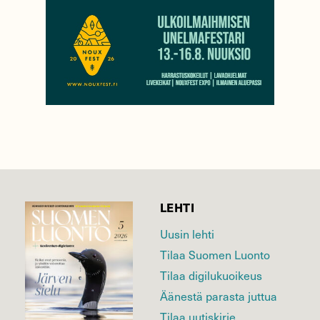
LEHTI
Uusin lehti
Tilaa Suomen Luonto
Tilaa digilukuoikeus
Äänestä parasta juttua
Tilaa uutiskirje