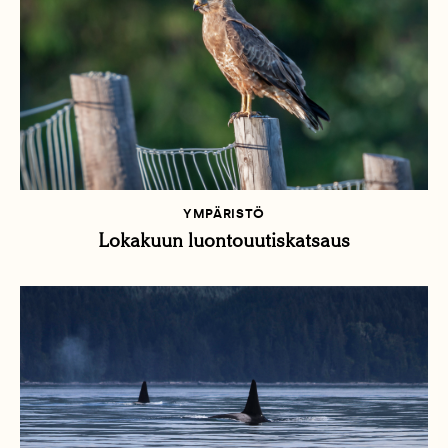
YMPÄRISTÖ
Lokakuun luontouutiskatsaus