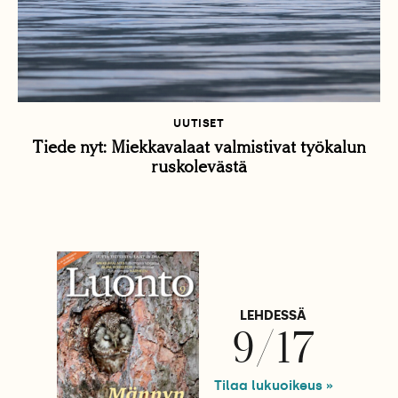
UUTISET
Tiede nyt: Miekkavalaat valmistivat työkalun
ruskolevästä
LEHDESSÄ
9/17
Tilaa lukuoikeus »