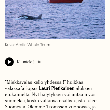
Kuva: Arctic Whale Tours
Kuuntele juttu
”Miekkavalas kello yhdessä !” huikkaa
valassafariopas
Lauri Pietikäinen
aluksen
etukannelta. Nyt hälytyksen voi antaa myös
suomeksi, koska valtaosa osallistujista tulee
Suomesta. Olemme Tromssan vuonoissa, ja