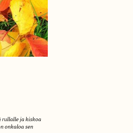
rullalle ja kiskoa
non onkaloa sen