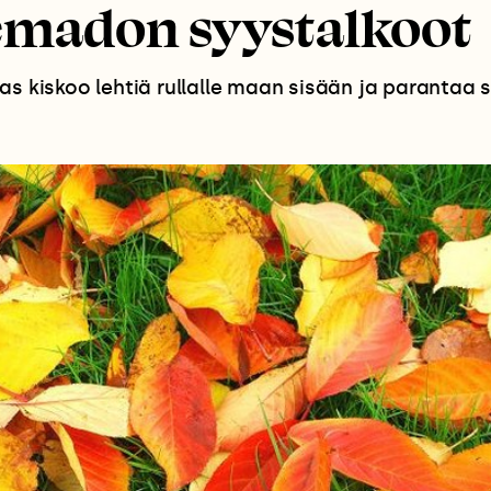
emadon syystalkoot
as kiskoo lehtiä rullalle maan sisään ja parantaa