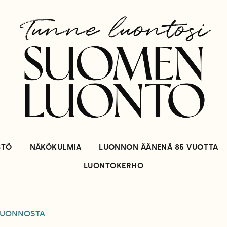
STÖ
NÄKÖKULMIA
LUONNON ÄÄNENÄ 85 VUOTTA
LUONTOKERHO
LUONNOSTA