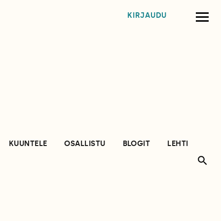
KIRJAUDU
KUUNTELE
OSALLISTU
BLOGIT
LEHTI