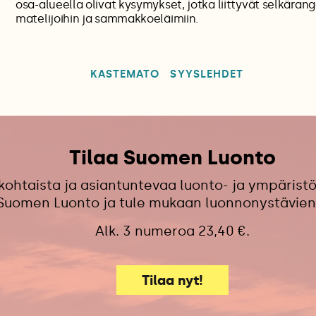
osa-alueella olivat kysymykset, jotka liittyvät selkärang
matelijoihin ja sammakkoeläimiin.
KASTEMATO
SYYSLEHDET
Tilaa Suomen Luonto
kohtaista ja asiantuntevaa luonto- ja ympäristö
 Suomen Luonto ja tule mukaan luonnonystävien
Alk. 3 numeroa 23,40 €.
Tilaa nyt!