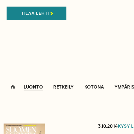
TILAA LEHTI
LUONTO
RETKEILY
KOTONA
YMPÄRI
3.10.2014
KYSY 