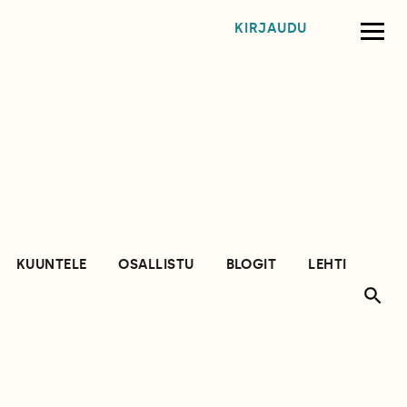
KIRJAUDU
KUUNTELE
OSALLISTU
BLOGIT
LEHTI