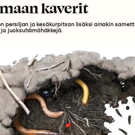
imaan kaverit
n persiljan ja kesäkurpitsan lisäksi ainakin samett
 ja juoksuhämähäkkejä.