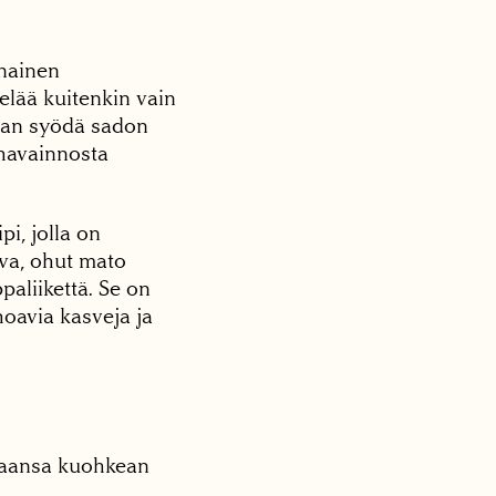
inainen
elää kuitenkin vain
aan syödä sadon
 havainnosta
pi, jolla on
tava, ohut mato
paliikettä. Se on
oavia kasveja ja
maansa kuohkean