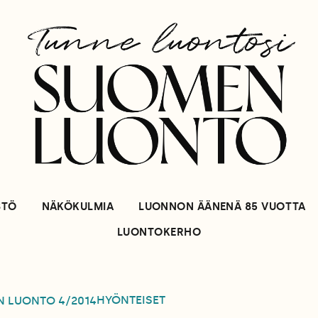
STÖ
NÄKÖKULMIA
LUONNON ÄÄNENÄ 85 VUOTTA
LUONTOKERHO
HYÖNTEISET
N LUONTO
4/2014