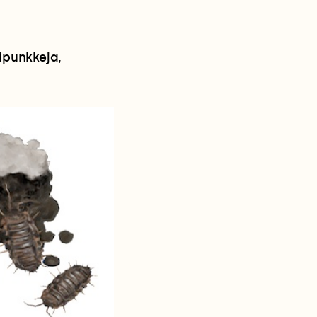
ipunkkeja,