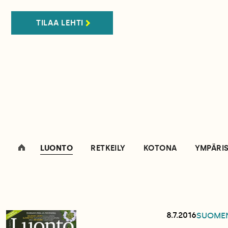
TILAA LEHTI
LUONTO
RETKEILY
KOTONA
YMPÄRI
8.7.2016
SUOME