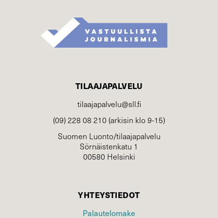
TILAAJAPALVELU
tilaajapalvelu@sll.fi
(09) 228 08 210 (arkisin klo 9-15)
Suomen Luonto/tilaajapalvelu
Sörnäistenkatu 1
00580 Helsinki
YHTEYSTIEDOT
Palautelomake