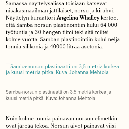
Samassa näyttelysalissa toisiaan katsevat
nisäkäsmaailman jättiläiset, norsu ja kirahvi.
Näyttelyn kuraattori
Angelina Whalley
kertoo,
että Samba-norsun plastinointiin kului 64 000
työtuntia ja 30 hengen tiimi teki sitä miltei
kolme vuotta. Samban plastinointiin kului neljä
tonnia silikonia ja 40000 litraa asetonia.
Samba-norsun plastinaatti on 3,5 metriä korkea ja
kuusi metriä pitkä. Kuva: Johanna Mehtola
Noin kolme tonnia painavan norsun elimetkin
ovat järeää tekoa. Norsun aivot painavat viisi