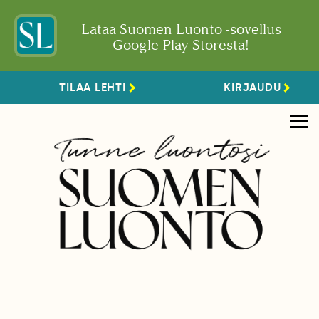
Lataa Suomen Luonto -sovellus
Google Play Storesta!
TILAA LEHTI
KIRJAUDU