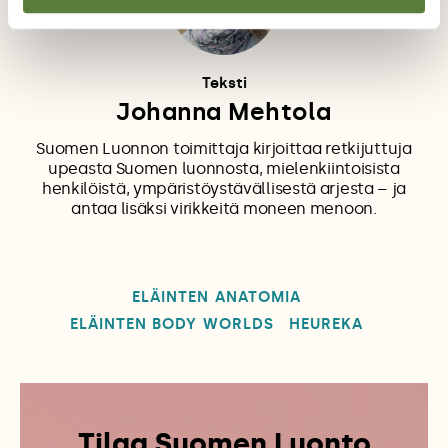
Teksti
Johanna Mehtola
Suomen Luonnon toimittaja kirjoittaa retkijuttuja
upeasta Suomen luonnosta, mielenkiintoisista
henkilöistä, ympäristöystävällisestä arjesta – ja
antaa lisäksi virikkeitä moneen menoon.
ELÄINTEN ANATOMIA
ELÄINTEN BODY WORLDS
HEUREKA
Tilaa Suomen Luonto