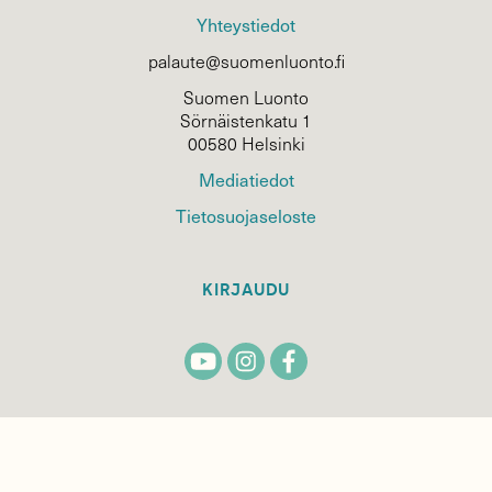
Yhteystiedot
palaute@suomenluonto.fi
Suomen Luonto
Sörnäistenkatu 1
00580 Helsinki
Mediatiedot
Tietosuojaseloste
KIRJAUDU