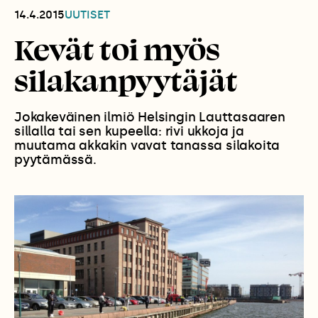
14.4.2015
UUTISET
Kevät toi myös
silakanpyytäjät
Jokakeväinen ilmiö Helsingin Lauttasaaren
sillalla tai sen kupeella: rivi ukkoja ja
muutama akkakin vavat tanassa silakoita
pyytämässä.