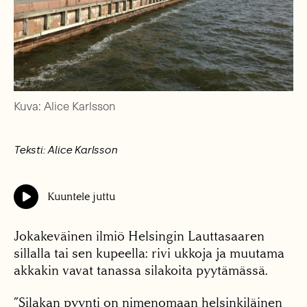
Kuva: Alice Karlsson
Teksti: Alice Karlsson
Kuuntele juttu
Jokakeväinen ilmiö Helsingin Lauttasaaren
sillalla tai sen kupeella: rivi ukkoja ja muutama
akkakin vavat tanassa silakoita pyytämässä.
”Silakan pyynti on nimenomaan helsinkiläinen