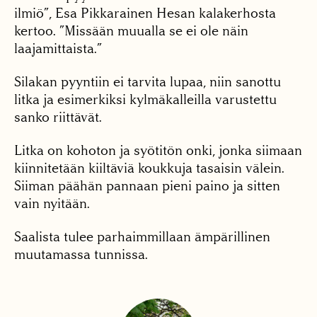
ilmiö”, Esa Pikkarainen Hesan kalakerhosta
kertoo. ”Missään muualla se ei ole näin
laajamittaista.”
Silakan pyyntiin ei tarvita lupaa, niin sanottu
litka ja esimerkiksi kylmäkalleilla varustettu
sanko riittävät.
Litka on kohoton ja syötitön onki, jonka siimaan
kiinnitetään kiiltäviä koukkuja tasaisin välein.
Siiman päähän pannaan pieni paino ja sitten
vain nyitään.
Saalista tulee parhaimmillaan ämpärillinen
muutamassa tunnissa.