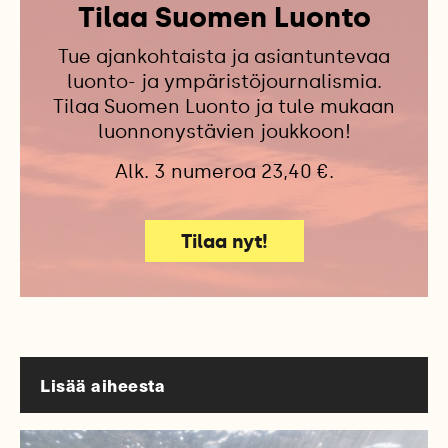
Tilaa Suomen Luonto
Tue ajankohtaista ja asiantuntevaa
luonto- ja ympäristöjournalismia.
Tilaa Suomen Luonto ja tule mukaan
luonnonystävien joukkoon!
Alk. 3 numeroa 23,40 €.
Tilaa nyt!
Lisää aiheesta