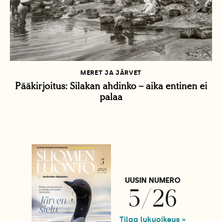
MERET JA JÄRVET
Pääkirjoitus: Silakan ahdinko – aika entinen ei
palaa
UUSIN NUMERO
5/26
Tilaa lukuoikeus »