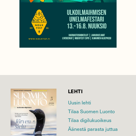
LEHTI
Uusin lehti
Tilaa Suomen Luonto
Tilaa digilukuoikeus
Äänestä parasta juttua