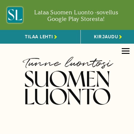
Lataa Suomen Luonto -sovellus
Google Play Storesta!
TILAA LEHTI
KIRJAUDU