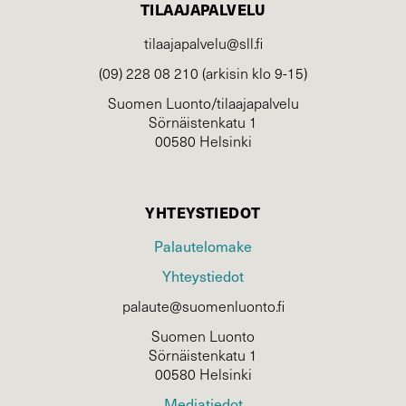
TILAAJAPALVELU
tilaajapalvelu@sll.fi
(09) 228 08 210 (arkisin klo 9-15)
Suomen Luonto/tilaajapalvelu
Sörnäistenkatu 1
00580 Helsinki
YHTEYSTIEDOT
Palautelomake
Yhteystiedot
palaute@suomenluonto.fi
Suomen Luonto
Sörnäistenkatu 1
00580 Helsinki
Mediatiedot