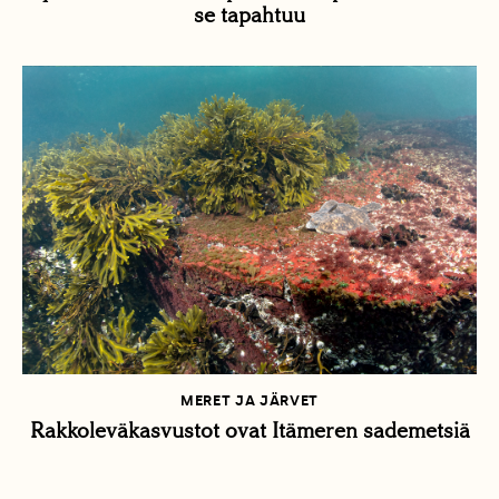
se tapahtuu
MERET JA JÄRVET
Rakkoleväkasvustot ovat Itämeren sademetsiä