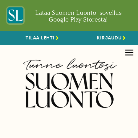
Lataa Suomen Luonto -sovellus
Google Play Storesta!
TILAA LEHTI
KIRJAUDU