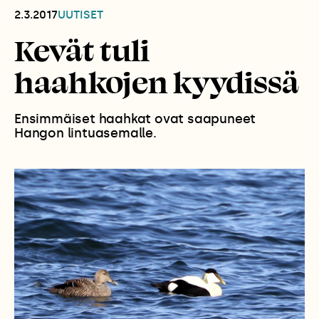
2.3.2017
UUTISET
Kevät tuli
haahkojen kyydissä
Ensimmäiset haahkat ovat saapuneet
Hangon lintuasemalle.