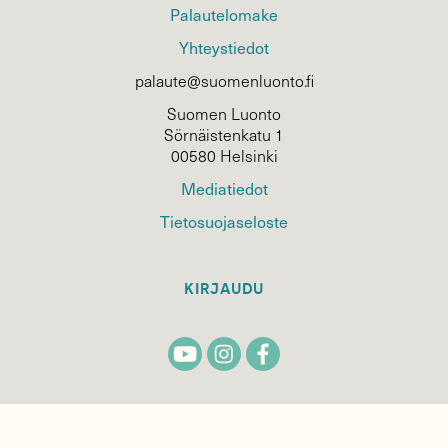
Palautelomake
Yhteystiedot
palaute@suomenluonto.fi
Suomen Luonto
Sörnäistenkatu 1
00580 Helsinki
Mediatiedot
Tietosuojaseloste
KIRJAUDU