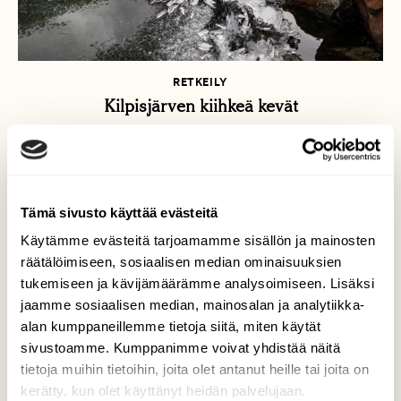
RETKEILY
Kilpisjärven kiihkeä kevät
Tämä sivusto käyttää evästeitä
Käytämme evästeitä tarjoamamme sisällön ja mainosten
räätälöimiseen, sosiaalisen median ominaisuuksien
tukemiseen ja kävijämäärämme analysoimiseen. Lisäksi
jaamme sosiaalisen median, mainosalan ja analytiikka-
alan kumppaneillemme tietoja siitä, miten käytät
sivustoamme. Kumppanimme voivat yhdistää näitä
tietoja muihin tietoihin, joita olet antanut heille tai joita on
kerätty, kun olet käyttänyt heidän palvelujaan.