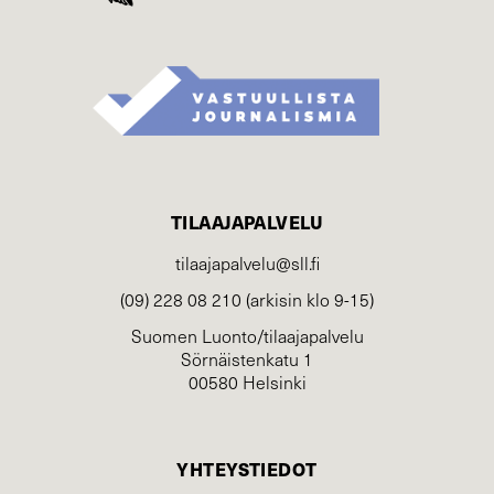
TILAAJAPALVELU
tilaajapalvelu@sll.fi
(09) 228 08 210 (arkisin klo 9-15)
Suomen Luonto/tilaajapalvelu
Sörnäistenkatu 1
00580 Helsinki
YHTEYSTIEDOT