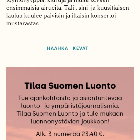
ensimmäisiä airueita. Tali-, sini- ja kuusitiaisen
laulua kuulee päivisin ja iltaisin konsertoi
mustarastas.
HAAHKA
KEVÄT
Tilaa Suomen Luonto
Tue ajankohtaista ja asiantuntevaa
luonto- ja ympäristöjournalismia.
Tilaa Suomen Luonto ja tule mukaan
luonnonystävien joukkoon!
Alk. 3 numeroa 23,40 €.