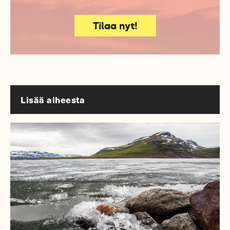
Tilaa nyt!
Lisää aiheesta