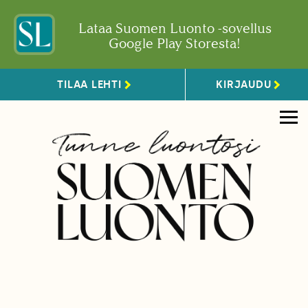
Lataa Suomen Luonto -sovellus
Google Play Storesta!
TILAA LEHTI
KIRJAUDU