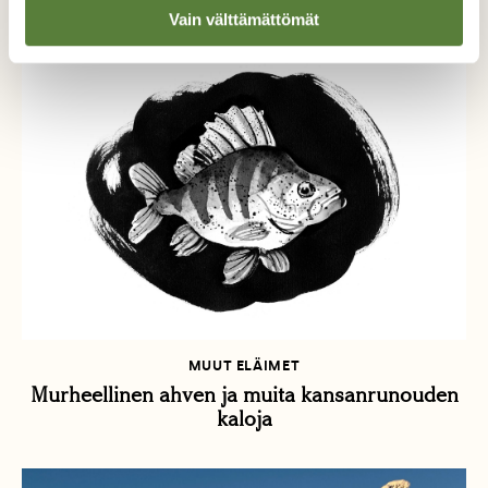
Vain välttämättömät
MUUT ELÄIMET
Murheellinen ahven ja muita kansanrunouden
kaloja