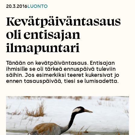
20.3.2016
LUONTO
Kevätpäiväntasaus
oli entisajan
ilmapuntari
Tänään on kevätpäiväntasaus. Entisajan
ihmisille se oli tärkeä ennuspäivä tuleviin
säihin. Jos esimerkiksi teeret kukersivat jo
ennen tasauspäivää, tiesi se lumisadetta.