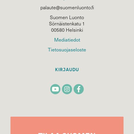
palaute@suomenluonto.fi
Suomen Luonto
Sörnäistenkatu 1
00580 Helsinki
Mediatiedot
Tietosuojaseloste
KIRJAUDU