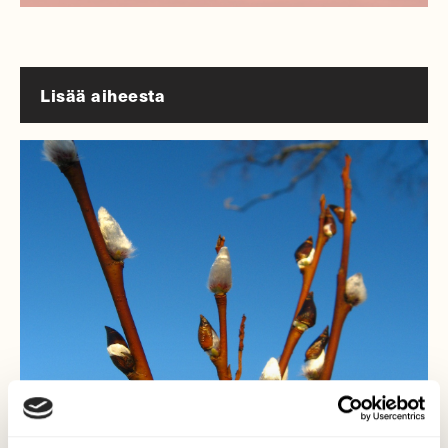
Lisää aiheesta
ILMIÖT