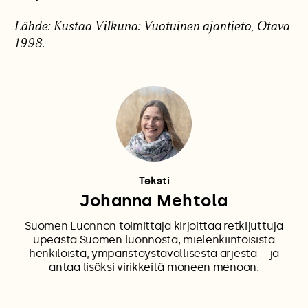
Lähde: Kustaa Vilkuna: Vuotuinen ajantieto, Otava
1998.
Teksti
Johanna Mehtola
Suomen Luonnon toimittaja kirjoittaa retkijuttuja
upeasta Suomen luonnosta, mielenkiintoisista
henkilöistä, ympäristöystävällisestä arjesta – ja
antaa lisäksi virikkeitä moneen menoon.