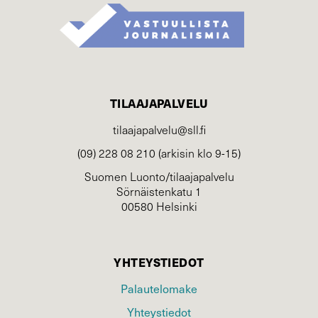
TILAAJAPALVELU
tilaajapalvelu@sll.fi
(09) 228 08 210 (arkisin klo 9-15)
Suomen Luonto/tilaajapalvelu
Sörnäistenkatu 1
00580 Helsinki
YHTEYSTIEDOT
Palautelomake
Yhteystiedot