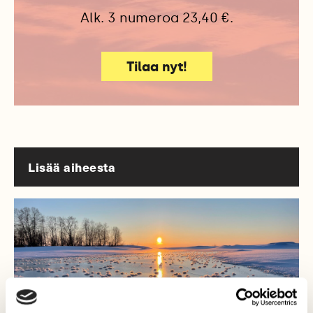
Alk. 3 numeroa 23,40 €.
Tilaa nyt!
Lisää aiheesta