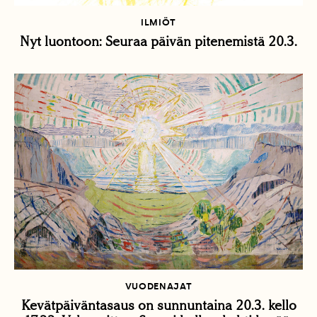
ILMIÖT
Nyt luontoon: Seuraa päivän pitenemistä 20.3.
VUODENAJAT
Kevätpäiväntasaus on sunnuntaina 20.3. kello