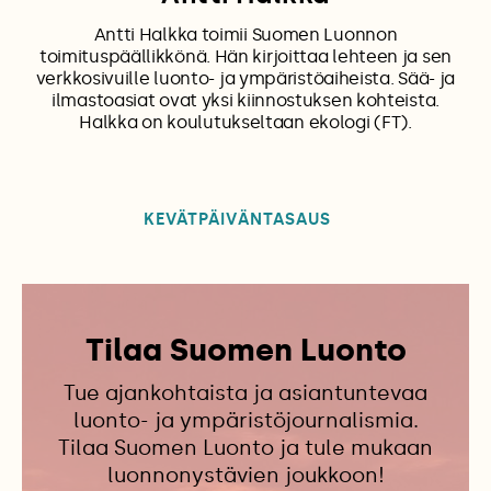
Antti Halkka toimii Suomen Luonnon
toimituspäällikkönä. Hän kirjoittaa lehteen ja sen
verkkosivuille luonto- ja ympäristöaiheista. Sää- ja
ilmastoasiat ovat yksi kiinnostuksen kohteista.
Halkka on koulutukseltaan ekologi (FT).
KEVÄTPÄIVÄNTASAUS
Tilaa Suomen Luonto
Tue ajankohtaista ja asiantuntevaa
luonto- ja ympäristöjournalismia.
Tilaa Suomen Luonto ja tule mukaan
luonnonystävien joukkoon!