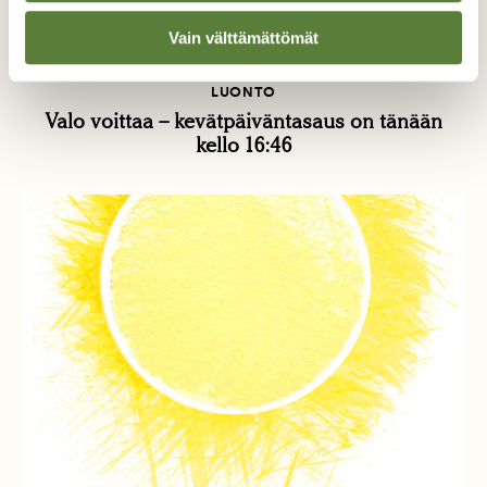
Vain välttämättömät
LUONTO
Valo voittaa – kevätpäiväntasaus on tänään
kello 16:46