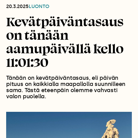
20.3.2025
LUONTO
Kevätpäiväntasaus
on tänään
aamupäivällä kello
11:01:30
Tänään on kevätpäiväntasaus, eli päivän
pituus on kaikkialla maapallolla suunnilleen
sama. Tästä eteenpäin olemme vahvasti
valon puolella.