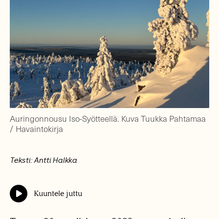
Auringonnousu Iso-Syötteellä. Kuva Tuukka Pahtamaa
/ Havaintokirja
Teksti: Antti Halkka
Kuuntele juttu