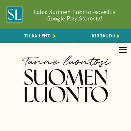
Lataa Suomen Luonto -sovellus
Google Play Storesta!
TILAA LEHTI
KIRJAUDU