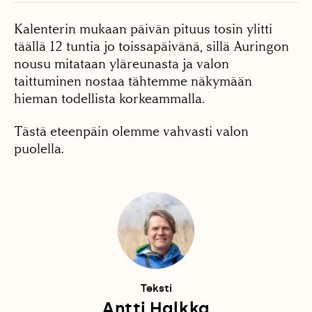
Kalenterin mukaan päivän pituus tosin ylitti
täällä 12 tuntia jo toissapäivänä, sillä Auringon
nousu mitataan yläreunasta ja valon
taittuminen nostaa tähtemme näkymään
hieman todellista korkeammalla.
Tästä eteenpäin olemme vahvasti valon
puolella.
Teksti
Antti Halkka