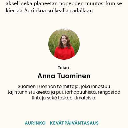
akseli sekä planeetan nopeuden muutos, kun se
kiertää Aurinkoa soikealla radallaan.
Teksti
Anna Tuominen
Suomen Luonnon toimittaja, joka innostuu
lajintunnistuksesta ja puutarhapuuhista, rengastaa
lintuja sekä laskee kimalaisia.
AURINKO
KEVÄTPÄIVÄNTASAUS