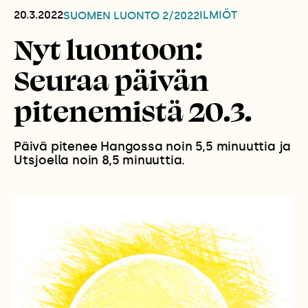
20.3.2022
ILMIÖT
SUOMEN LUONTO
2/2022
Nyt luontoon:
Seuraa päivän
pitenemistä 20.3.
Päivä pitenee Hangossa noin 5,5 minuuttia ja
Utsjoella noin 8,5 minuuttia.