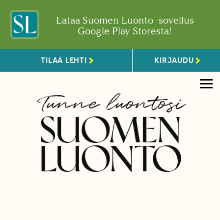
Lataa Suomen Luonto -sovellus
Google Play Storesta!
TILAA LEHTI
KIRJAUDU