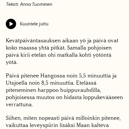
Teksti: Anna Tuominen
Kuuntele juttu
Kevätpäiväntasauksen aikaan yö ja päivä ovat
koko maassa yhtä pitkät. Samalla pohjoisen
päivä kirii etelän ohi matkalla kohti yötöntä
yötä.
Päivä pitenee Hangossa noin 5,5 minuuttia ja
Utsjoella noin 8,5 minuuttia. Etelässä
piteneminen harppoo huippuvauhdilla,
pohjoisessa muutos on hidasta loppukevääseen
verrattuna.
Siihen, miten nopeasti päivä milloinkin pitenee,
vaikuttaa leveyspiirin lisäksi Maan kalteva