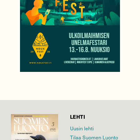
LEHTI
Uusin lehti
Tilaa Suomen Luonto