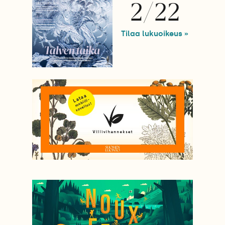
2/22
Tilaa lukuoikeus »