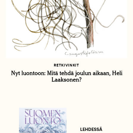
RETKIVINKIT
Nyt luontoon: Mitä tehdä joulun aikaan, Heli
Laaksonen?
LEHDESSÄ