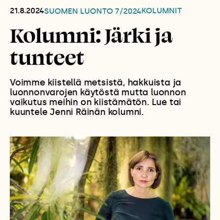
21.8.2024
KOLUMNIT
SUOMEN LUONTO
7/2024
Kolumni: Järki ja
tunteet
Voimme kiistellä metsistä, hakkuista ja
luonnonvarojen käytöstä mutta luonnon
vaikutus meihin on kiistämätön. Lue tai
kuuntele Jenni Räinän kolumni.