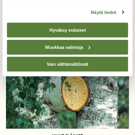
Näytä tiedot
Hyväksy evästeet
Lisää aiheesta
Muokkaa valintoja
Vain välttämättömät