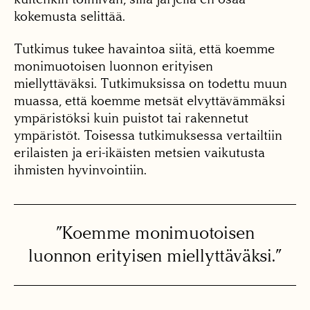
kokemusta selittää.
Tutkimus tukee havaintoa siitä, että koemme
monimuotoisen luonnon erityisen
miellyttäväksi. Tutkimuksissa on todettu muun
muassa, että koemme metsät elvyttävämmäksi
ympäristöksi kuin puistot tai rakennetut
ympäristöt. Toisessa tutkimuksessa vertailtiin
erilaisten ja eri-ikäisten metsien vaikutusta
ihmisten hyvinvointiin.
”Koemme monimuotoisen
luonnon erityisen miellyttäväksi.”