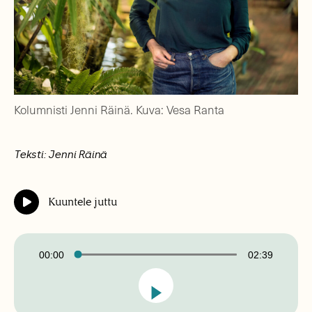
Kolumnisti Jenni Räinä. Kuva: Vesa Ranta
Teksti: Jenni Räinä
Kuuntele juttu
Äänitoistin
00:00
02:39