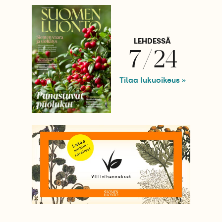
LEHDESSÄ
7/24
Tilaa lukuoikeus »