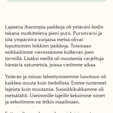
Lapsena ihanimpia paikkoja oli ystäväni kodin
takana mutkitteleva pieni puro. Puronvarsi ja
sitä ympäröivä suojaisa metsä olivat
loputtomien leikkien paikkoja. Toisinaan
seikkailimme vieressämme kulkevan joen
törmillä. Lisäksi meillä oli muutamia varjeltuja
hämäriä satumetsiä, joissa vietimme aikaa.
Ystävän ja minun lähestymisemme luontoon oli
kaikkea muuta kuin tiedollista. Emme tunteneet
lajeista kuin muutamia. Suosikkikukkamme oli
metsätähti. Useimmille lajeille keksimme nimet
ja sekoitimme ne leikin maailmaan.