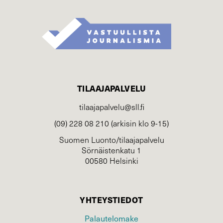
TILAAJAPALVELU
tilaajapalvelu@sll.fi
(09) 228 08 210 (arkisin klo 9-15)
Suomen Luonto/tilaajapalvelu
Sörnäistenkatu 1
00580 Helsinki
YHTEYSTIEDOT
Palautelomake