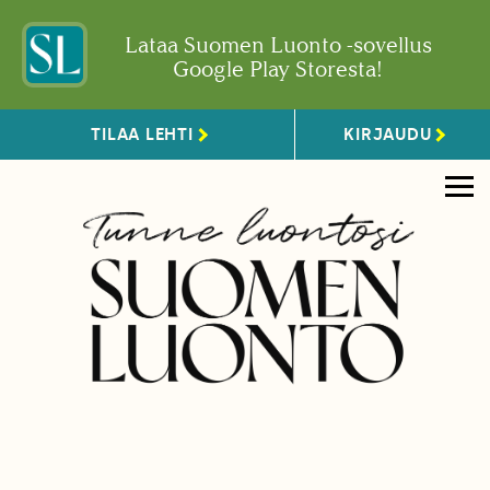
Lataa Suomen Luonto -sovellus
Google Play Storesta!
TILAA LEHTI
KIRJAUDU