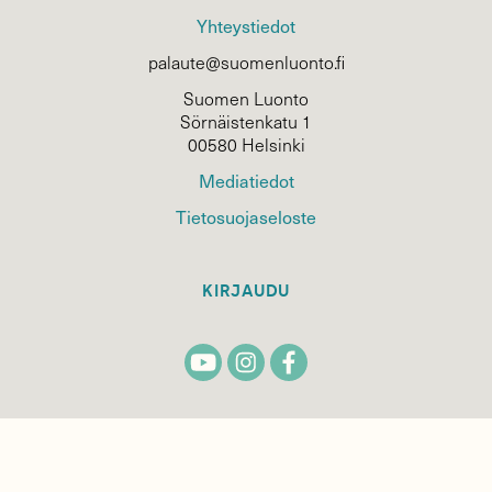
Yhteystiedot
palaute@suomenluonto.fi
Suomen Luonto
Sörnäistenkatu 1
00580 Helsinki
Mediatiedot
Tietosuojaseloste
KIRJAUDU