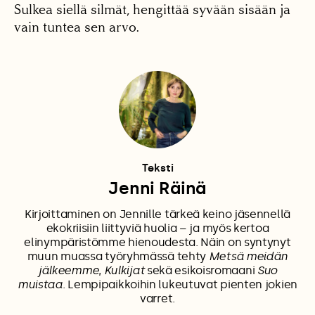
Sulkea siellä silmät, hengittää syvään sisään ja
vain tuntea sen arvo.
Teksti
Jenni Räinä
Kirjoittaminen on Jennille tärkeä keino jäsennellä
ekokriisiin liittyviä huolia – ja myös kertoa
elinympäristömme hienoudesta. Näin on syntynyt
muun muassa työryhmässä tehty
Metsä meidän
jälkeemme
,
Kulkijat
sekä esikoisromaani
Suo
muistaa
. Lempipaikkoihin lukeutuvat pienten jokien
varret.