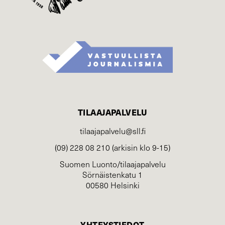
TILAAJAPALVELU
tilaajapalvelu@sll.fi
(09) 228 08 210 (arkisin klo 9-15)
Suomen Luonto/tilaajapalvelu
Sörnäistenkatu 1
00580 Helsinki
YHTEYSTIEDOT