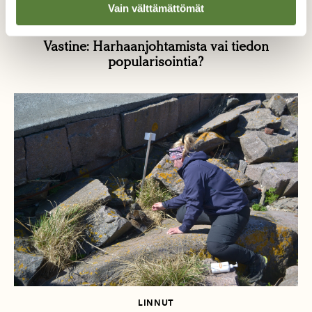
Vain välttämättömät
LUONTO
Vastine: Harhaanjohtamista vai tiedon
popularisointia?
LINNUT