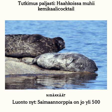
Tutkimus paljasti: Haahkoissa muhii
kemikaalicocktail
NISÄKKÄÄT
Luonto nyt: Saimaannorppia on jo yli 500