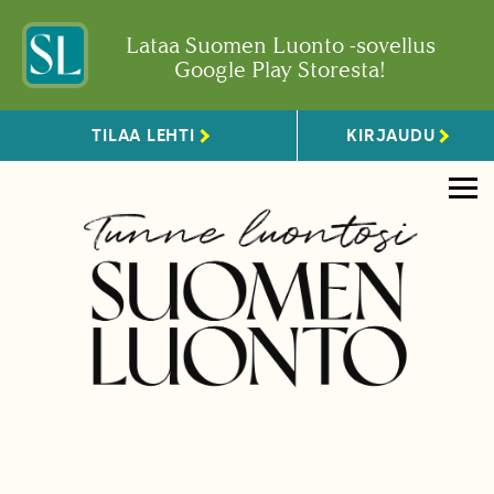
Lataa Suomen Luonto -sovellus
Google Play Storesta!
TILAA LEHTI
KIRJAUDU