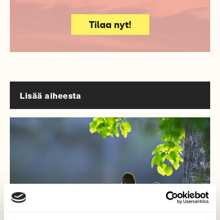
Tilaa nyt!
Lisää aiheesta