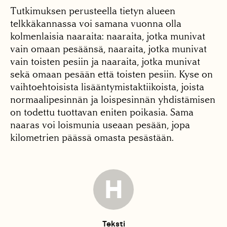
Tutkimuksen perusteella tietyn alueen
telkkäkannassa voi samana vuonna olla
kolmenlaisia naaraita: naaraita, jotka munivat
vain omaan pesäänsä, naaraita, jotka munivat
vain toisten pesiin ja naaraita, jotka munivat
sekä omaan pesään että toisten pesiin. Kyse on
vaihtoehtoisista lisääntymistaktiikoista, joista
normaalipesinnän ja loispesinnän yhdistämisen
on todettu tuottavan eniten poikasia. Sama
naaras voi loismunia useaan pesään, jopa
kilometrien päässä omasta pesästään.
H
Teksti