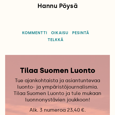
Hannu Pöysä
KOMMENTTI
OIKAISU
PESINTÄ
TELKKÄ
Tilaa Suomen Luonto
Tue ajankohtaista ja asiantuntevaa
luonto- ja ympäristöjournalismia.
Tilaa Suomen Luonto ja tule mukaan
luonnonystävien joukkoon!
Alk. 3 numeroa 23,40 €.