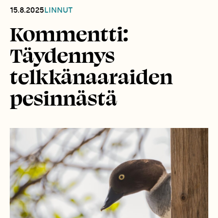
15.8.2025
LINNUT
Kommentti:
Täydennys
telkkänaaraiden
pesinnästä