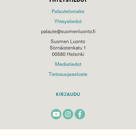
Palautelomake
Yhteystiedot
palaute@suomenluonto.fi
Suomen Luonto
Sörnäistenkatu 1
00580 Helsinki
Mediatiedot
Tietosuojaseloste
KIRJAUDU