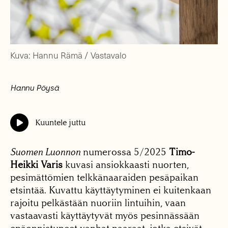
Kuva: Hannu Rämä / Vastavalo
Hannu Pöysä
Kuuntele juttu
Suomen Luonnon
numerossa 5/2025
Timo-
Heikki Varis
kuvasi ansiokkaasti nuorten,
pesimättömien telkkänaaraiden pesäpaikan
etsintää. Kuvattu käyttäytyminen ei kuitenkaan
rajoitu pelkästään nuoriin lintuihin, vaan
vastaavasti käyttäytyvät myös pesinnässään