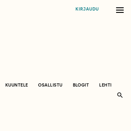
KIRJAUDU
KUUNTELE
OSALLISTU
BLOGIT
LEHTI