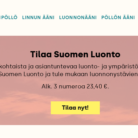
NPÖLLÖ
LINNUN ÄÄNI
LUONNONÄÄNI
PÖLLÖN ÄÄNI
Tilaa Suomen Luonto
kohtaista ja asiantuntevaa luonto- ja ympäristö
 Suomen Luonto ja tule mukaan luonnonystävien
Alk. 3 numeroa 23,40 €.
Tilaa nyt!