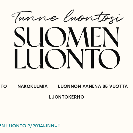
STÖ
NÄKÖKULMIA
LUONNON ÄÄNENÄ 85 VUOTTA
LUONTOKERHO
LINNUT
EN LUONTO
2/2014