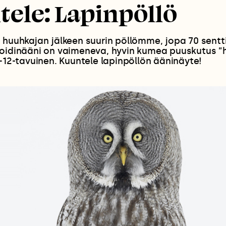
ele: Lapinpöllö
 huuhkajan jälkeen suurin pöllömme, jopa 70 sentti
soidinääni on vaimeneva, hyvin kumea puuskutus ”
8–12-tavuinen. Kuuntele lapinpöllön ääninäyte!