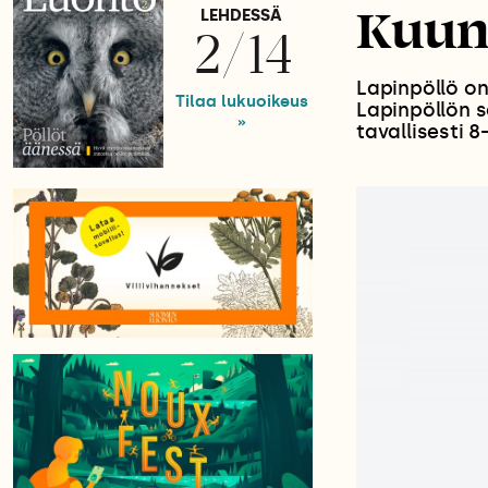
Kuunt
LEHDESSÄ
2/14
Lapinpöllö on
Tilaa lukuoikeus
Lapinpöllön 
»
tavallisesti 