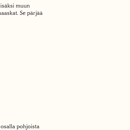
lisäksi muun
aaskat. Se pärjää
osalla pohjoista