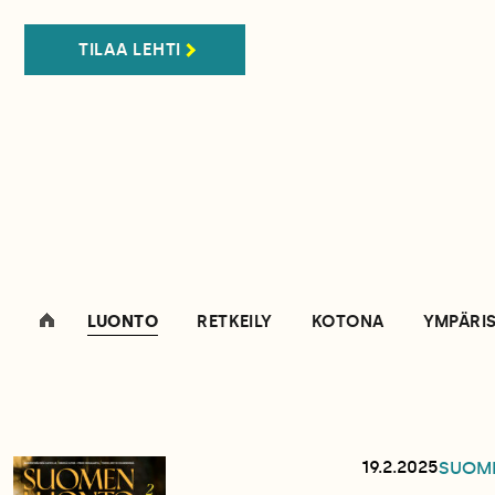
TILAA LEHTI
LUONTO
RETKEILY
KOTONA
YMPÄRI
19.2.2025
SUOM