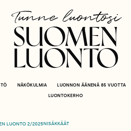
STÖ
NÄKÖKULMIA
LUONNON ÄÄNENÄ 85 VUOTTA
LUONTOKERHO
NISÄKKÄÄT
EN LUONTO
2/2025