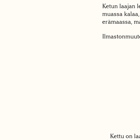
Ketun laajan 
muassa kalaa,
erämaassa, ma
Ilmastonmuuto
Kettu on la