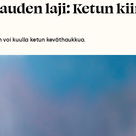
uden laji: Ketun ki
 voi kuulla ketun keväthaukkua.