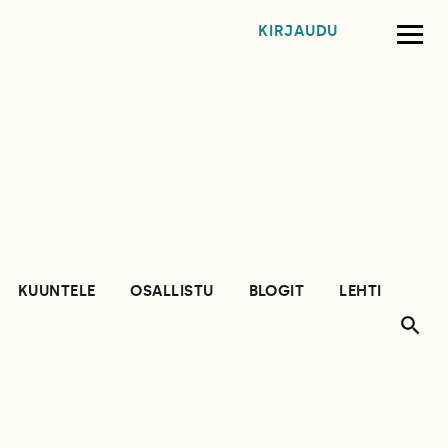
KIRJAUDU
KUUNTELE
OSALLISTU
BLOGIT
LEHTI