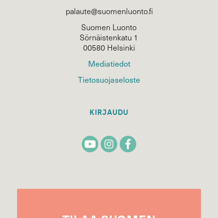
palaute@suomenluonto.fi
Suomen Luonto
Sörnäistenkatu 1
00580 Helsinki
Mediatiedot
Tietosuojaseloste
KIRJAUDU