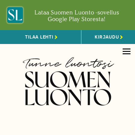
Lataa Suomen Luonto -sovellus
Google Play Storesta!
TILAA LEHTI
KIRJAUDU