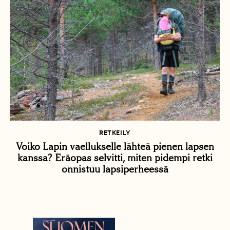
RETKEILY
Voiko Lapin vaellukselle lähteä pienen lapsen
kanssa? Eräopas selvitti, miten pidempi retki
onnistuu lapsiperheessä