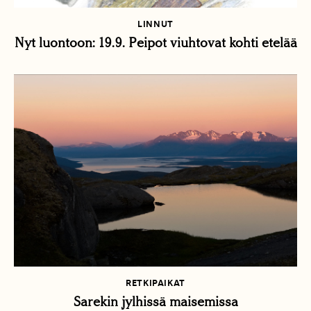
LINNUT
Nyt luontoon: 19.9. Peipot viuhtovat kohti etelää
RETKIPAIKAT
Sarekin jylhissä maisemissa