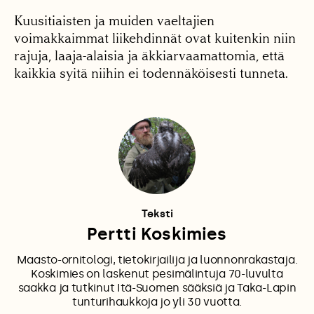
Kuusitiaisten ja muiden vaeltajien
voimakkaimmat liikehdinnät ovat kuitenkin niin
rajuja, laaja-alaisia ja äkkiarvaamattomia, että
kaikkia syitä niihin ei todennäköisesti tunneta.
Teksti
Pertti Koskimies
Maasto-ornitologi, tietokirjailija ja luonnonrakastaja.
Koskimies on laskenut pesimälintuja 70-luvulta
saakka ja tutkinut Itä-Suomen sääksiä ja Taka-Lapin
tunturihaukkoja jo yli 30 vuotta.