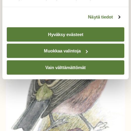
Näytä tiedot
Hyväksy evästeet
Lisää aiheesta
Muokkaa valintoja
Vain välttämättömät