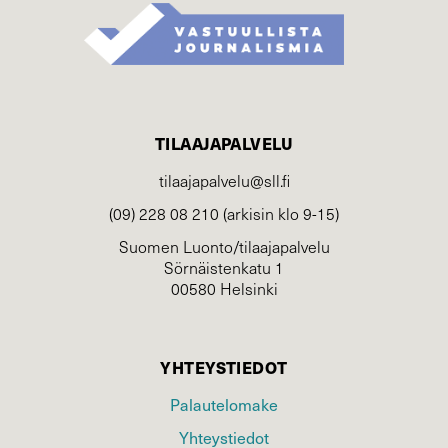
TILAAJAPALVELU
tilaajapalvelu@sll.fi
(09) 228 08 210 (arkisin klo 9-15)
Suomen Luonto/tilaajapalvelu
Sörnäistenkatu 1
00580 Helsinki
YHTEYSTIEDOT
Palautelomake
Yhteystiedot