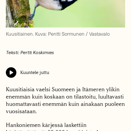
Kuusitiainen. Kuva: Pentti Sormunen / Vastavalo
Teksti: Pertti Koskimies
Kuuntele juttu
Kuusitiaisia vaelsi Suomeen ja Itämeren ylikin
enemmän kuin koskaan on tilastoitu, luultavasti
huomattavasti enemmän kuin ainakaan puoleen
vuosisataan.
Hankoniemen kärjessä laskettiin