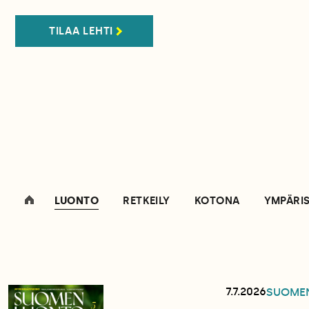
TILAA LEHTI
LUONTO
RETKEILY
KOTONA
YMPÄRI
7.7.2026
SUOME