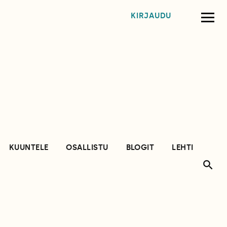
KIRJAUDU
KUUNTELE
OSALLISTU
BLOGIT
LEHTI