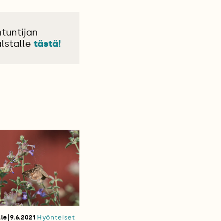
tuntijan
lstalle
tästä!
|
lle
9.6.2021
Hyönteiset