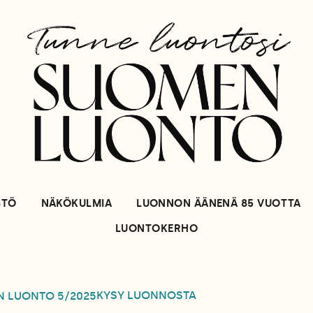
STÖ
NÄKÖKULMIA
LUONNON ÄÄNENÄ 85 VUOTTA
LUONTOKERHO
KYSY LUONNOSTA
N LUONTO
5/2025