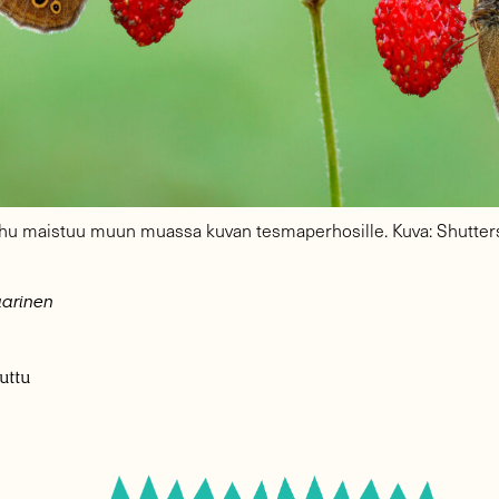
u maistuu muun muassa kuvan tesmaperhosille. Kuva: Shutter
aarinen
uttu