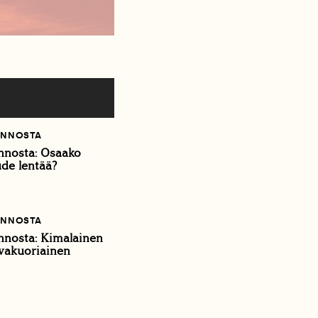
ONNOSTA
nnosta: Osaako
de lentää?
ONNOSTA
nnosta: Kimalainen
ovakuoriainen