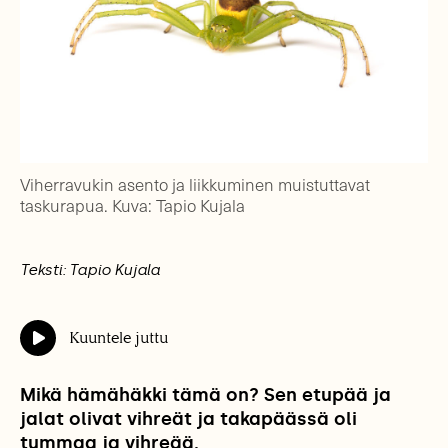
Viherravukin asento ja liikkuminen muistuttavat
taskurapua. Kuva: Tapio Kujala
Teksti: Tapio Kujala
Kuuntele juttu
Mikä hämähäkki tämä on? Sen etupää ja
jalat olivat vihreät ja takapäässä oli
tummaa ja vihreää.