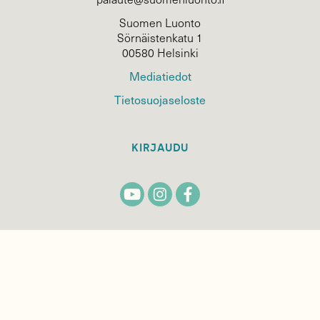
Suomen Luonto
Sörnäistenkatu 1
00580 Helsinki
Mediatiedot
Tietosuojaseloste
KIRJAUDU
TILAA
SUOMEN