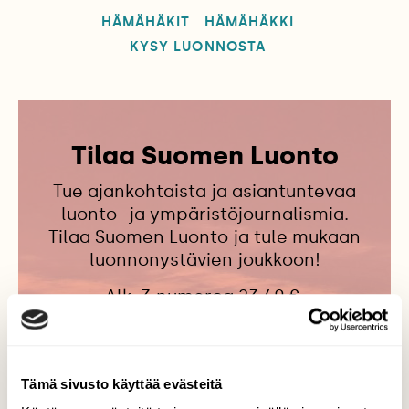
HÄMÄHÄKIT
HÄMÄHÄKKI
KYSY LUONNOSTA
Tilaa Suomen Luonto
Tue ajankohtaista ja asiantuntevaa
luonto- ja ympäristöjournalismia.
Tilaa Suomen Luonto ja tule mukaan
luonnonystävien joukkoon!
Alk. 3 numeroa 23,40 €.
Tilaa nyt!
Tämä sivusto käyttää evästeitä