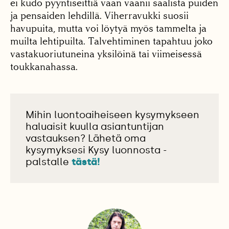
ei kudo pyyntiseittiä vaan vaanii saalista puiden
ja pensaiden lehdillä. Viherravukki suosii
havupuita, mutta voi löytyä myös tammelta ja
muilta lehtipuilta. Talvehtiminen tapahtuu joko
vastakuoriutuneina yksilöinä tai viimeisessä
toukkanahassa.
Mihin luontoaiheiseen kysymykseen
haluaisit kuulla asiantuntijan
vastauksen? Lähetä oma
kysymyksesi Kysy luonnosta -
palstalle
tästä!