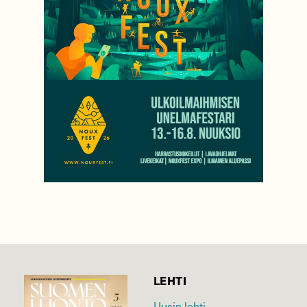
LEHTI
Uusin lehti