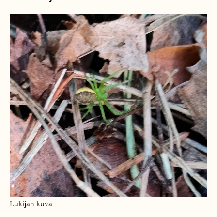
Lukijan kuva.