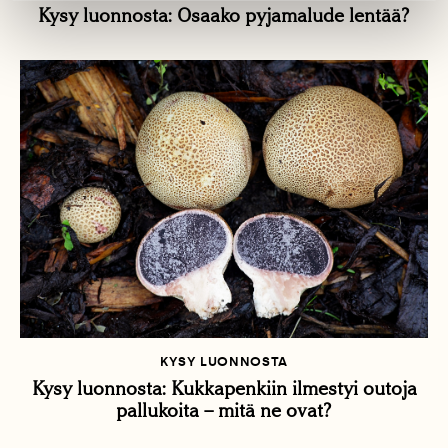
Kysy luonnosta: Osaako pyjamalude lentää?
KYSY LUONNOSTA
Kysy luonnosta: Kukkapenkiin ilmestyi outoja
pallukoita – mitä ne ovat?