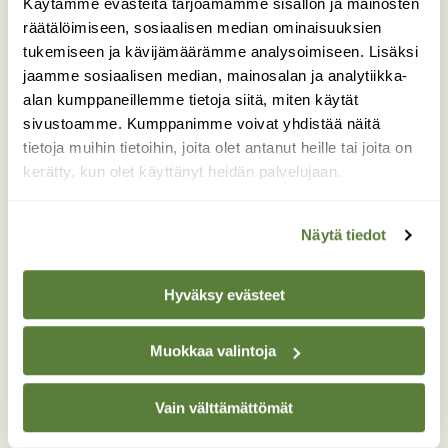
Käytämme evästeitä tarjoamamme sisällön ja mainosten
räätälöimiseen, sosiaalisen median ominaisuuksien
tukemiseen ja kävijämäärämme analysoimiseen. Lisäksi
jaamme sosiaalisen median, mainosalan ja analytiikka-
Lisää aiheesta
alan kumppaneillemme tietoja siitä, miten käytät
sivustoamme. Kumppanimme voivat yhdistää näitä
tietoja muihin tietoihin, joita olet antanut heille tai joita on
kerätty, kun olet käyttänyt heidän palvelujaan.
Näytä tiedot
Hyväksy evästeet
Muokkaa valintoja
Vain välttämättömät
KYSY LUONNOSTA