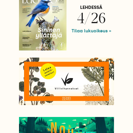
LEHDESSÄ
4/26
Tilaa lukuoikeus »