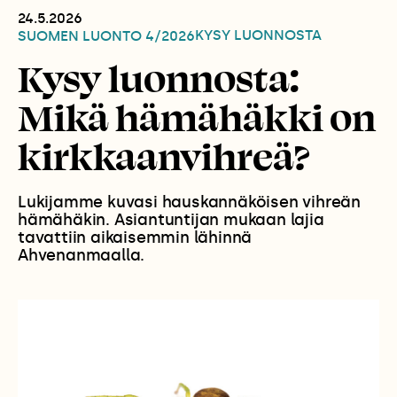
24.5.2026
KYSY LUONNOSTA
SUOMEN LUONTO
4/2026
Kysy luonnosta:
Mikä hämähäkki on
kirkkaanvihreä?
Lukijamme kuvasi hauskannäköisen vihreän
hämähäkin. Asiantuntijan mukaan lajia
tavattiin aikaisemmin lähinnä
Ahvenanmaalla.