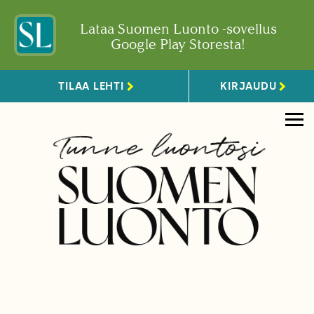
Lataa Suomen Luonto -sovellus
Google Play Storesta!
TILAA LEHTI
KIRJAUDU