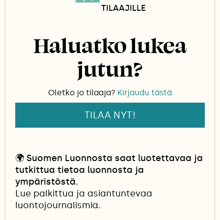
TILAAJILLE
Haluatko lukea
jutun?
Oletko jo tilaaja?
Kirjaudu tästä
TILAA NYT!
🌍
Suomen Luonnosta saat luotettavaa ja
tutkittua tietoa luonnosta ja
ympäristöstä.
Lue palkittua ja asiantuntevaa
luontojournalismia.