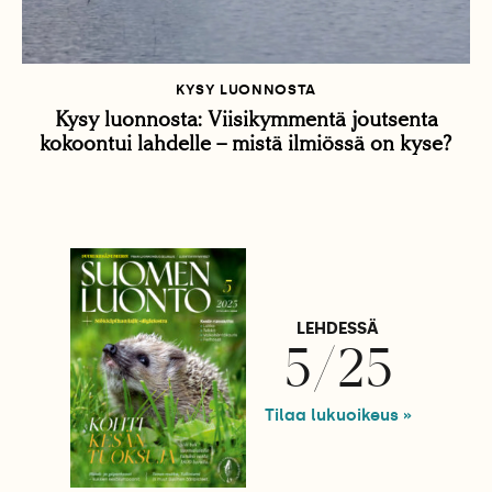
KYSY LUONNOSTA
Kysy luonnosta: Viisikymmentä joutsenta
kokoontui lahdelle – mistä ilmiössä on kyse?
LEHDESSÄ
5/25
Tilaa lukuoikeus »