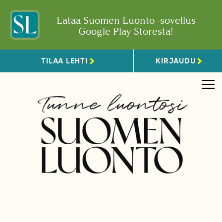
Lataa Suomen Luonto -sovellus
Google Play Storesta!
TILAA LEHTI
KIRJAUDU