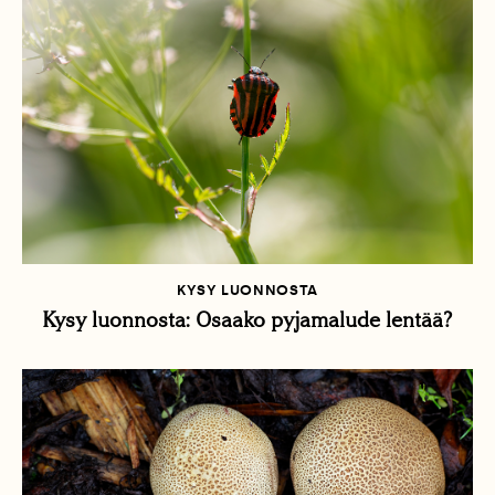
KYSY LUONNOSTA
Kysy luonnosta: Osaako pyjamalude lentää?