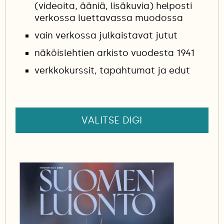
(videoita, ääniä, lisäkuvia) helposti
verkossa luettavassa muodossa
vain verkossa julkaistavat jutut
näköislehtien arkisto vuodesta 1941
verkkokurssit, tapahtumat ja edut
VALITSE DIGI