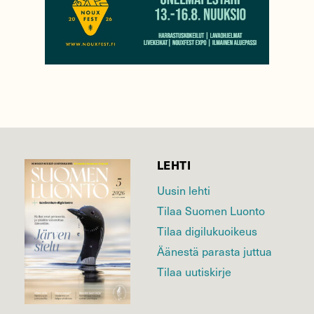
LEHTI
Uusin lehti
Tilaa Suomen Luonto
Tilaa digilukuoikeus
Äänestä parasta juttua
Tilaa uutiskirje