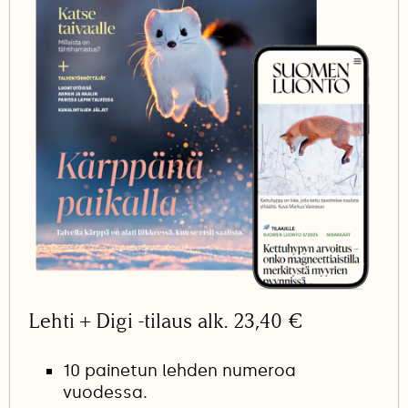
Lehti + Digi -tilaus alk. 23,40 €
10 painetun lehden numeroa
vuodessa.