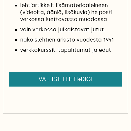
lehtiartikkelit lisämateriaaleineen
(videoita, ääniä, lisäkuvia) helposti
verkossa luettavassa muodossa
vain verkossa julkaistavat jutut.
näköislehtien arkisto vuodesta 1941
verkkokurssit, tapahtumat ja edut
VALITSE LEHTI+DIGI