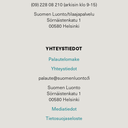
(09) 228 08 210 (arkisin klo 9-15)
Suomen Luonto/tilaajapalvelu
Sörnäistenkatu 1
00580 Helsinki
YHTEYSTIEDOT
Palautelomake
Yhteystiedot
palaute@suomenluonto.fi
Suomen Luonto
Sörnäistenkatu 1
00580 Helsinki
Mediatiedot
Tietosuojaseloste