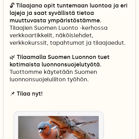
🔓
Tilaajana opit tuntemaan luontoa ja eri
lajeja ja saat syvällistä tietoa
muuttuvasta ympäristöstämme.
Tilaajien Suomen Luonto -kerhossa
verkkoartikkelit, näköislehdet,
verkkokurssit, tapahtumat ja tilaajaedut.
🌿 Tilaamalla Suomen Luonnon tuet
kotimaista luonnonsuojelutyötä.
Tuottomme käytetään Suomen
luonnonsuojeluliiton työhön.
📌
Tilaa nyt!