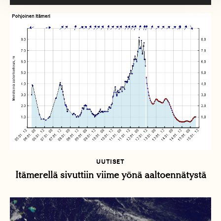
UUTISET
Itämerellä sivuttiin viime yönä aaltoennätystä