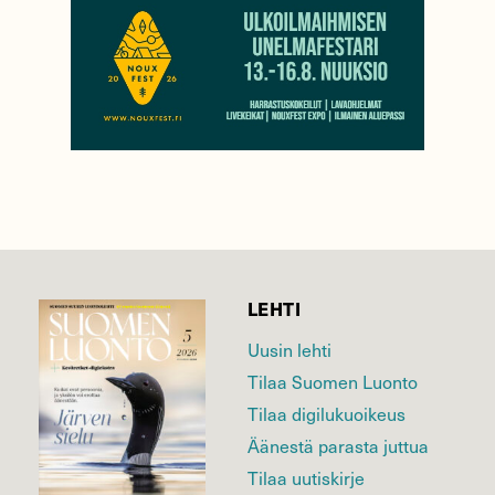
LEHTI
Uusin lehti
Tilaa Suomen Luonto
Tilaa digilukuoikeus
Äänestä parasta juttua
Tilaa uutiskirje