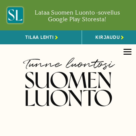
Lataa Suomen Luonto -sovellus
Google Play Storesta!
TILAA LEHTI
KIRJAUDU