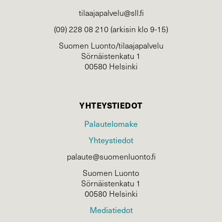
tilaajapalvelu@sll.fi
(09) 228 08 210 (arkisin klo 9-15)
Suomen Luonto/tilaajapalvelu
Sörnäistenkatu 1
00580 Helsinki
YHTEYSTIEDOT
Palautelomake
Yhteystiedot
palaute@suomenluonto.fi
Suomen Luonto
Sörnäistenkatu 1
00580 Helsinki
Mediatiedot