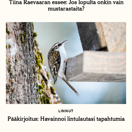
Tiina Raevaaran essee: Jos lopulta onkin vain
mustarastaita?
LINNUT
Pääkirjoitus: Havainnoi lintulautasi tapahtumia