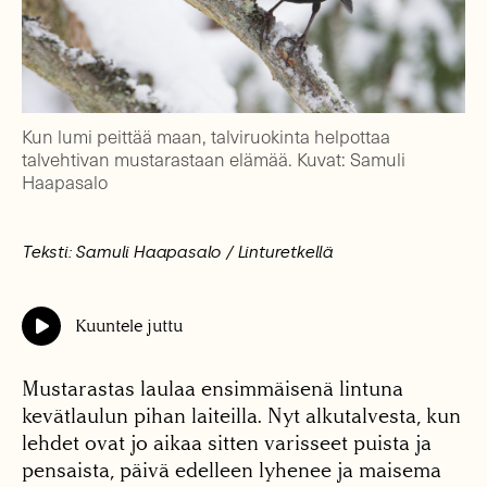
Kun lumi peittää maan, talviruokinta helpottaa
talvehtivan mustarastaan elämää. Kuvat: Samuli
Haapasalo
Teksti: Samuli Haapasalo / Linturetkellä
Kuuntele juttu
Mustarastas laulaa ensimmäisenä lintuna
kevätlaulun pihan laiteilla. Nyt alkutalvesta, kun
lehdet ovat jo aikaa sitten varisseet puista ja
pensaista, päivä edelleen lyhenee ja maisema