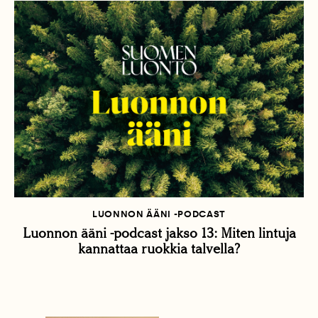
LUONNON ÄÄNI -PODCAST
Luonnon ääni -podcast jakso 13: Miten lintuja
kannattaa ruokkia talvella?