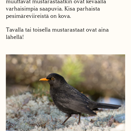
muuttavat mustarastaatkin ovat keväällä
varhaisimpia saapuvia. Kisa parhaista
pesimäreviireistä on kova.
Tavalla tai toisella mustarastaat ovat aina
lähellä!