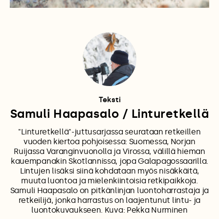
Teksti
Samuli Haapasalo / Linturetkellä
"Linturetkellä"-juttusarjassa seurataan retkeillen
vuoden kiertoa pohjoisessa: Suomessa, Norjan
Ruijassa Varanginvuonolla ja Virossa, välillä hieman
kauempanakin Skotlannissa, jopa Galapagossaarilla.
Lintujen lisäksi siinä kohdataan myös nisäkkäitä,
muuta luontoa ja mielenkiintoisia retkipaikkoja.
Samuli Haapasalo on pitkänlinjan luontoharrastaja ja
retkeilijä, jonka harrastus on laajentunut lintu- ja
luontokuvaukseen. Kuva: Pekka Nurminen