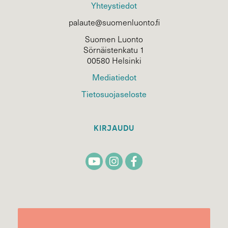
Yhteystiedot
palaute@suomenluonto.fi
Suomen Luonto
Sörnäistenkatu 1
00580 Helsinki
Mediatiedot
Tietosuojaseloste
KIRJAUDU