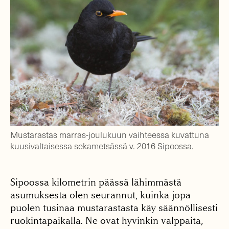
Mustarastas marras-joulukuun vaihteessa kuvattuna
kuusivaltaisessa sekametsässä v. 2016 Sipoossa.
Sipoossa kilometrin päässä lähimmästä
asumuksesta olen seurannut, kuinka jopa
puolen tusinaa mustarastasta käy säännöllisesti
ruokintapaikalla. Ne ovat hyvinkin valppaita,