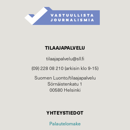
TILAAJAPALVELU
tilaajapalvelu@sll.fi
(09) 228 08 210 (arkisin klo 9-15)
Suomen Luonto/tilaajapalvelu
Sörnäistenkatu 1
00580 Helsinki
YHTEYSTIEDOT
Palautelomake