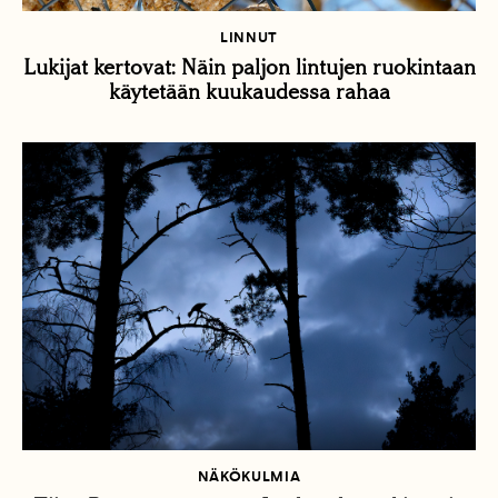
LINNUT
Lukijat kertovat: Näin paljon lintujen ruokintaan
käytetään kuukaudessa rahaa
NÄKÖKULMIA