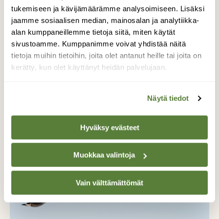
tukemiseen ja kävijämäärämme analysoimiseen. Lisäksi
jaamme sosiaalisen median, mainosalan ja analytiikka-
alan kumppaneillemme tietoja siitä, miten käytät
sivustoamme. Kumppanimme voivat yhdistää näitä
tietoja muihin tietoihin, joita olet antanut heille tai joita on
kerätty, kun olet käyttänyt heidän palvelujaan.
Punakaulahanhia nähdään hyvin harvinaisena
Suomessa muuttoaikoina.
Näytä tiedot
Hyväksy evästeet
Muokkaa valintoja
Vain välttämättömät