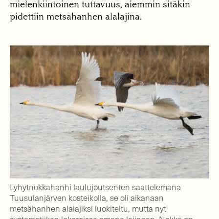
mielenkiintoinen tuttavuus, aiemmin sitäkin
pidettiin metsähanhen alalajina.
Lyhytnokkahanhi laulujoutsenten saattelemana
Tuusulanjärven kosteikolla, se oli aikanaan
metsähanhen alalajiksi luokiteltu, mutta nyt