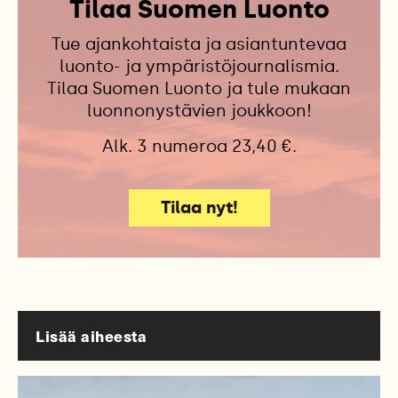
Tilaa Suomen Luonto
Tue ajankohtaista ja asiantuntevaa
luonto- ja ympäristöjournalismia.
Tilaa Suomen Luonto ja tule mukaan
luonnonystävien joukkoon!
Alk. 3 numeroa 23,40 €.
Tilaa nyt!
Lisää aiheesta