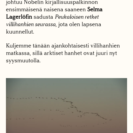
johtuu Nobelin kirjallisuuspalkinnon
ensimmäisenä naisena saaneen
Selma
Lagerlöfin
sadusta
Peukaloisen retket
villihanhien seurassa
, jota olen lapsena
kuunnellut.
Kuljemme tänään ajankohtaisesti villihanhien
matkassa, sillä arktiset hanhet ovat juuri nyt
syysmuutolla.