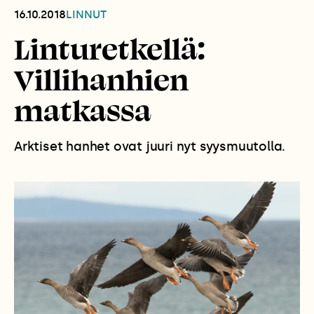
16.10.2018
LINNUT
Linturetkellä:
Villihanhien
matkassa
Arktiset hanhet ovat juuri nyt syysmuutolla.