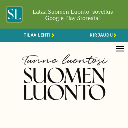
Lataa Suomen Luonto -sovellus
Google Play Storesta!
TILAA LEHTI
KIRJAUDU