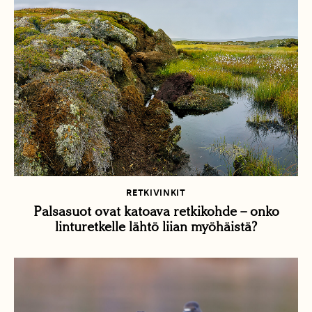
RETKIVINKIT
Palsasuot ovat katoava retkikohde – onko
linturetkelle lähtö liian myöhäistä?