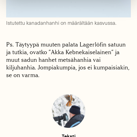
Istutettu kanadanhanhi on määrältään kasvussa.
Ps. Täytyypä muuten palata Lagerlöfin satuun
ja tutkia, ovatko ”Akka Kebnekaiselainen” ja
muut sadun hanhet metsähanhia vai
kiljuhanhia. Jompiakumpia, jos ei kumpaisiakin,
se on varma.
Teksti