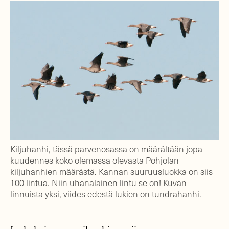
Kiljuhanhi, tässä parvenosassa on määrältään jopa
kuudennes koko olemassa olevasta Pohjolan
kiljuhanhien määrästä. Kannan suuruusluokka on siis
100 lintua. Niin uhanalainen lintu se on! Kuvan
linnuista yksi, viides edestä lukien on tundrahanhi.