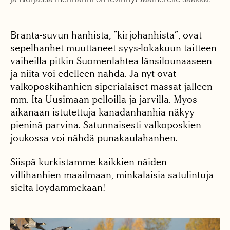
Branta-suvun hanhista, ”kirjohanhista”, ovat
sepelhanhet muuttaneet syys-lokakuun taitteen
vaiheilla pitkin Suomenlahtea länsilounaaseen
ja niitä voi edelleen nähdä. Ja nyt ovat
valkoposkihanhien siperialaiset massat jälleen
mm. Itä-Uusimaan pelloilla ja järvillä. Myös
aikanaan istutettuja kanadanhanhia näkyy
pieninä parvina. Satunnaisesti valkoposkien
joukossa voi nähdä punakaulahanhen.
Siispä kurkistamme kaikkien näiden
villihanhien maailmaan, minkälaisia satulintuja
sieltä löydämmekään!