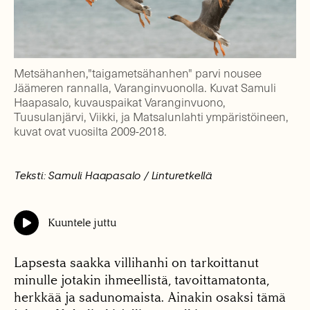
Metsähanhen,"taigametsähanhen" parvi nousee
Jäämeren rannalla, Varanginvuonolla. Kuvat Samuli
Haapasalo, kuvauspaikat Varanginvuono,
Tuusulanjärvi, Viikki, ja Matsalunlahti ympäristöineen,
kuvat ovat vuosilta 2009-2018.
Teksti: Samuli Haapasalo / Linturetkellä
Kuuntele juttu
Lapsesta saakka villihanhi on tarkoittanut
minulle jotakin ihmeellistä, tavoittamatonta,
herkkää ja sadunomaista. Ainakin osaksi tämä