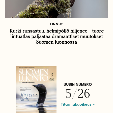
LINNUT
Kurki runsastuu, helmipöllö hiljenee – tuore
lintuatlas paljastaa dramaattiset muutokset
Suomen luonnossa
UUSIN NUMERO
5/26
Tilaa lukuoikeus »