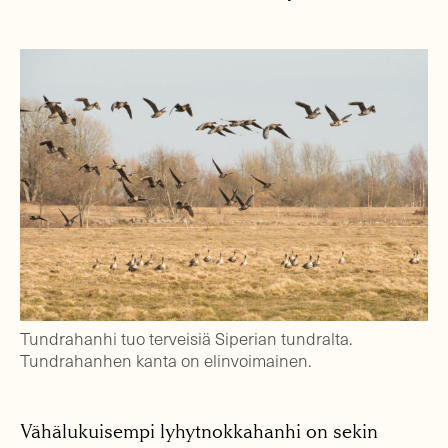
Tundrahanhi tuo terveisiä Siperian tundralta.
Tundrahanhen kanta on elinvoimainen.
Vähälukuisempi lyhytnokkahanhi on sekin