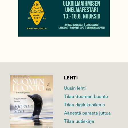
LEHTI
Uusin lehti
Tilaa Suomen Luonto
Tilaa digilukuoikeus
Äänestä parasta juttua
Tilaa uutiskirje