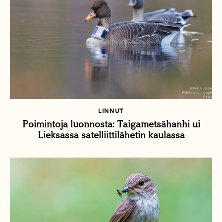
LINNUT
Poimintoja luonnosta: Taigametsähanhi ui
Lieksassa satelliittilähetin kaulassa