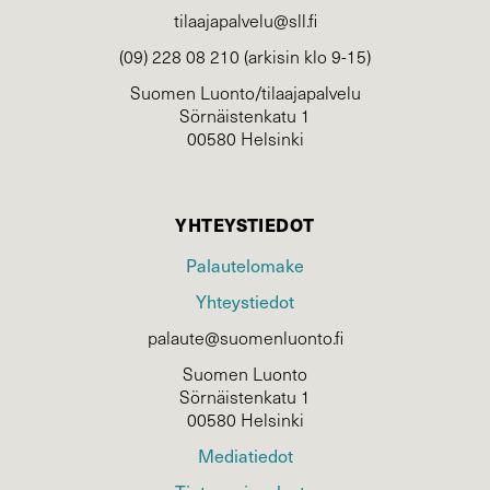
tilaajapalvelu@sll.fi
(09) 228 08 210 (arkisin klo 9-15)
Suomen Luonto/tilaajapalvelu
Sörnäistenkatu 1
00580 Helsinki
YHTEYSTIEDOT
Palautelomake
Yhteystiedot
palaute@suomenluonto.fi
Suomen Luonto
Sörnäistenkatu 1
00580 Helsinki
Mediatiedot