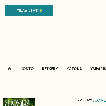
TILAA LEHTI
LUONTO
RETKEILY
KOTONA
YMPÄRI
9.6.2025
SUOME