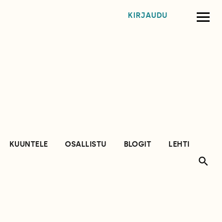
KIRJAUDU
KUUNTELE
OSALLISTU
BLOGIT
LEHTI