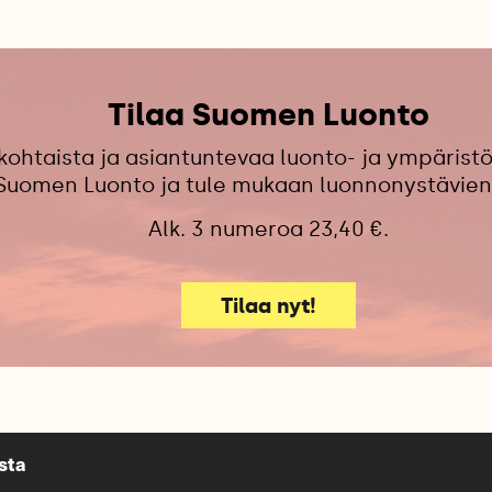
Tilaa Suomen Luonto
kohtaista ja asiantuntevaa luonto- ja ympäristö
 Suomen Luonto ja tule mukaan luonnonystävien
Alk. 3 numeroa 23,40 €.
Tilaa nyt!
sta