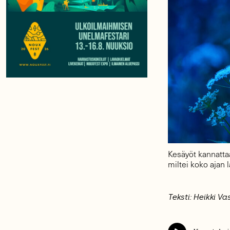
Kesäyöt kannattaa
miltei koko ajan
Teksti: Heikki V