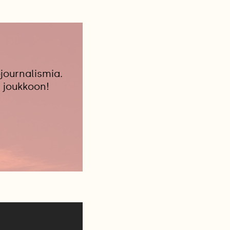
journalismia.
 joukkoon!