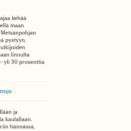
aajaa kehää
iellä maan
i. Metsänpohjan
sä pystyyn,
Tutkijoiden
aan linnulta
– yli 30 prosenttia
ttaja
llään ja
a kaulallaan.
uriin hännässä,