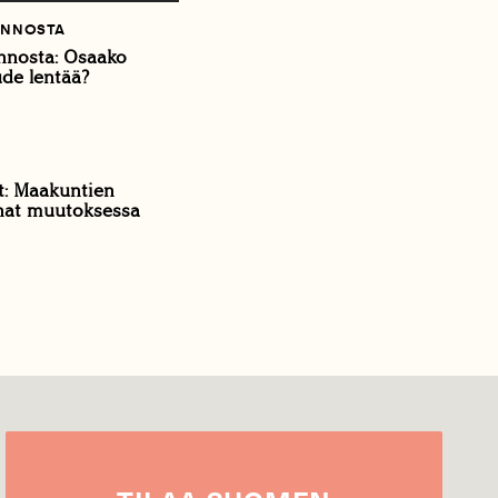
ONNOSTA
nnosta: Osaako
de lentää?
t: Maakuntien
nat muutoksessa