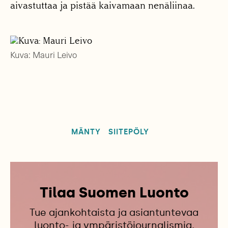
aivastuttaa ja pistää kaivamaan nenäliinaa.
Kuva: Mauri Leivo
MÄNTY
SIITEPÖLY
Tilaa Suomen Luonto
Tue ajankohtaista ja asiantuntevaa
luonto- ja ympäristöjournalismia.