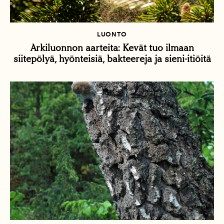
LUONTO
Arkiluonnon aarteita: Kevät tuo ilmaan
siitepölyä, hyönteisiä, bakteereja ja sieni-itiöitä