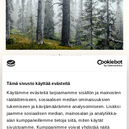
METSÄT JA SUOT
Ikihongan arvoituksellinen kohtalo
Tämä sivusto käyttää evästeitä
Käytämme evästeitä tarjoamamme sisällön ja mainosten
räätälöimiseen, sosiaalisen median ominaisuuksien
tukemiseen ja kävijämäärämme analysoimiseen. Lisäksi
jaamme sosiaalisen median, mainosalan ja analytiikka-
alan kumppaneillemme tietoja siitä, miten käytät
sivustoamme. Kumppanimme voivat yhdistää näitä