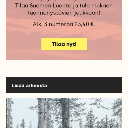
Tilaa Suomen Luonto ja tule mukaan
luonnonystävien joukkoon!
Alk. 3 numeroa 23,40 €.
Tilaa nyt!
Lisää aiheesta