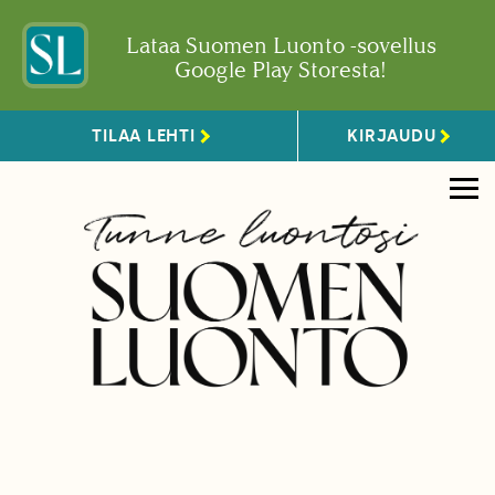
Lataa Suomen Luonto -sovellus
Google Play Storesta!
TILAA LEHTI
KIRJAUDU