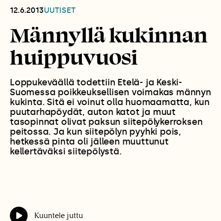
12.6.2013
UUTISET
Männyllä kukinnan
huippuvuosi
Loppukeväällä todettiin Etelä- ja Keski-
Suomessa poikkeuksellisen voimakas männyn
kukinta. Sitä ei voinut olla huomaamatta, kun
puutarhapöydät, auton katot ja muut
tasopinnat olivat paksun siitepölykerroksen
peitossa. Ja kun siitepölyn pyyhki pois,
hetkessä pinta oli jälleen muuttunut
kellertäväksi siitepölystä.
Kuuntele juttu