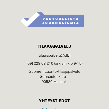
TILAAJAPALVELU
tilaajapalvelu@sll.fi
(09) 228 08 210 (arkisin klo 9-15)
Suomen Luonto/tilaajapalvelu
Sörnäistenkatu 1
00580 Helsinki
YHTEYSTIEDOT