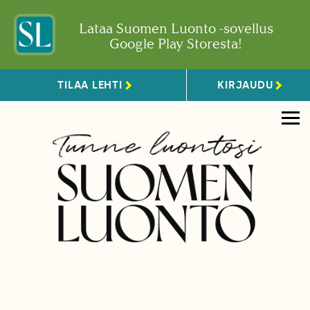
Lataa Suomen Luonto -sovellus
Google Play Storesta!
TILAA LEHTI
KIRJAUDU