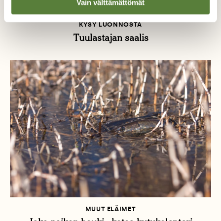
Vain välttämättömät
KYSY LUONNOSTA
Tuulastajan saalis
MUUT ELÄIMET