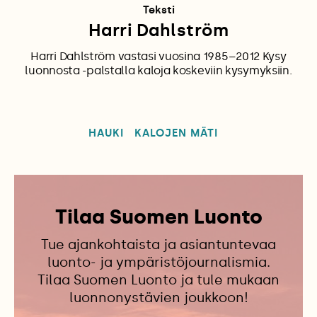
Teksti
Harri Dahlström
Harri Dahlström vastasi vuosina 1985–2012 Kysy
luonnosta -palstalla kaloja koskeviin kysymyksiin.
HAUKI
KALOJEN MÄTI
Tilaa Suomen Luonto
Tue ajankohtaista ja asiantuntevaa
luonto- ja ympäristöjournalismia.
Tilaa Suomen Luonto ja tule mukaan
luonnonystävien joukkoon!