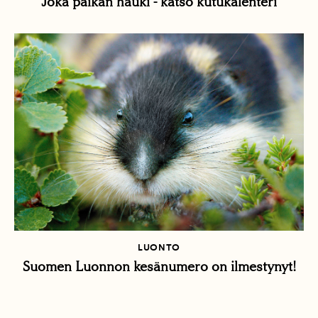
Joka paikan hauki - katso kutukalenteri
LUONTO
Suomen Luonnon kesänumero on ilmestynyt!