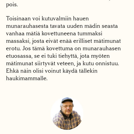
pois.
Toisinaan voi kutuvalmiin hauen
munarauhasesta tavata uuden mädin seasta
vanhaa mätiä kovettuneena tummaksi
massaksi, josta eivät enää erilliset mätimunat
erotu. Jos tämä kovettuma on munarauhasen
etuosassa, se ei tuki tiehyttä, jota myöten
mätimunat siirtyvät veteen, ja kutu onnistuu.
Ehkä näin olisi voinut käydä tällekin
haukimammalle.