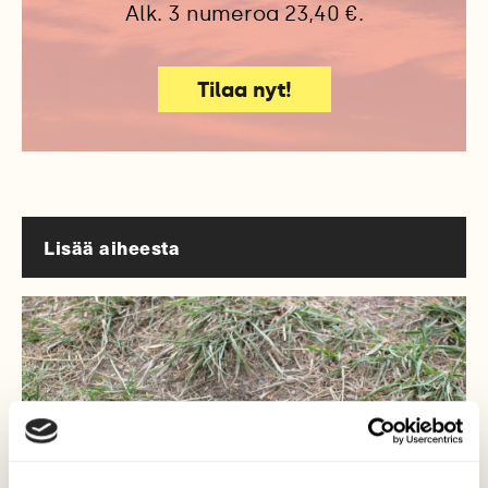
Alk. 3 numeroa 23,40 €.
Tilaa nyt!
Lisää aiheesta