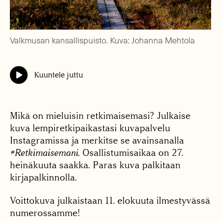
Valkmusan kansallispuisto. Kuva: Johanna Mehtola
Kuuntele juttu
Mikä on mieluisin retkimaisemasi? Julkaise
kuva lempiretkipaikastasi kuvapalvelu
Instagramissa ja merkitse se avainsanalla
#Retkimaisemani
. Osallistumisaikaa on 27.
heinäkuuta saakka. Paras kuva palkitaan
kirjapalkinnolla.
Voittokuva julkaistaan 11. elokuuta ilmestyvässä
numerossamme!