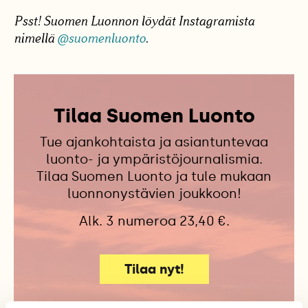
Psst! Suomen Luonnon löydät Instagramista
nimellä
@suomenluonto
.
Tilaa Suomen Luonto
Tue ajankohtaista ja asiantuntevaa
luonto- ja ympäristöjournalismia.
Tilaa Suomen Luonto ja tule mukaan
luonnonystävien joukkoon!
Alk. 3 numeroa 23,40 €.
Tilaa nyt!