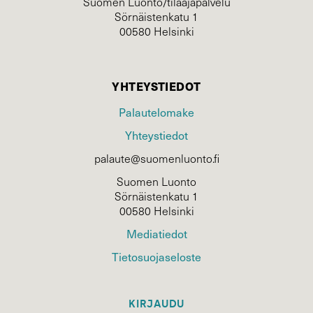
Suomen Luonto/tilaajapalvelu
Sörnäistenkatu 1
00580 Helsinki
YHTEYSTIEDOT
Palautelomake
Yhteystiedot
palaute@suomenluonto.fi
Suomen Luonto
Sörnäistenkatu 1
00580 Helsinki
Mediatiedot
Tietosuojaseloste
KIRJAUDU