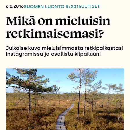
6.6.2016
UUTISET
SUOMEN LUONTO
5/2016
Mikä on mieluisin
retkimaisemasi?
Julkaise kuva mieluisimmasta retkipaikastasi
Instagramissa ja osallistu kilpailuun!