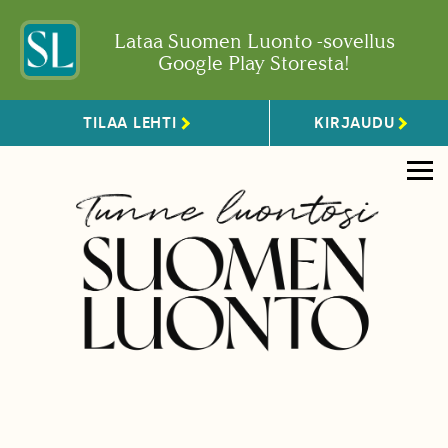
Lataa Suomen Luonto -sovellus
Google Play Storesta!
TILAA LEHTI
KIRJAUDU