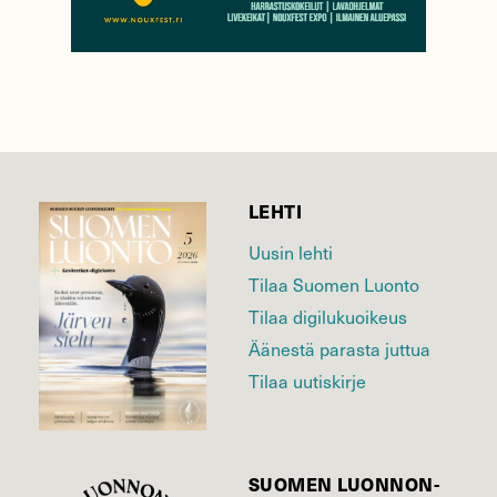
LEHTI
Uusin lehti
Tilaa Suomen Luonto
Tilaa digilukuoikeus
Äänestä parasta juttua
Tilaa uutiskirje
SUOMEN LUONNON­