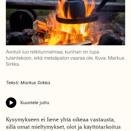
Avotuli luo retkitunnelmaa, kunhan on lupa
tulentekoon, eikä metsäpalon vaaraa ole. Kuva: Markus
Sirkka
Teksti: Markus Sirkka
Kuuntele juttu
Kysymykseen ei liene yhtä oikeaa vastausta,
sillä omat mieltymykset, olot ja käyttötarkoitus