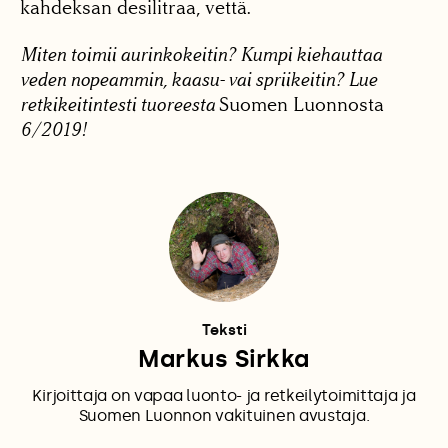
kahdeksan desilitraa, vettä.
Miten toimii aurinkokeitin? Kumpi kiehauttaa
veden nopeammin, kaasu- vai spriikeitin? Lue
retkikeitintesti tuoreesta
Suomen Luonnosta
6/2019!
Teksti
Markus Sirkka
Kirjoittaja on vapaa luonto- ja retkeilytoimittaja ja
Suomen Luonnon vakituinen avustaja.