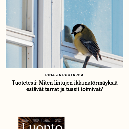
PIHA JA PUUTARHA
Tuotetesti: Miten lintujen ikkunatörmäyksiä
estävät tarrat ja tussit toimivat?