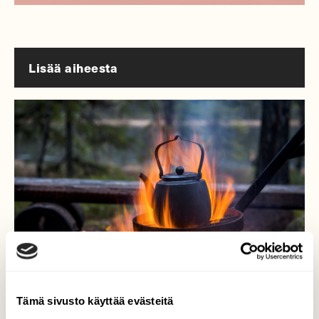
Lisää aiheesta
Tämä sivusto käyttää evästeitä
TUOTETESTIT