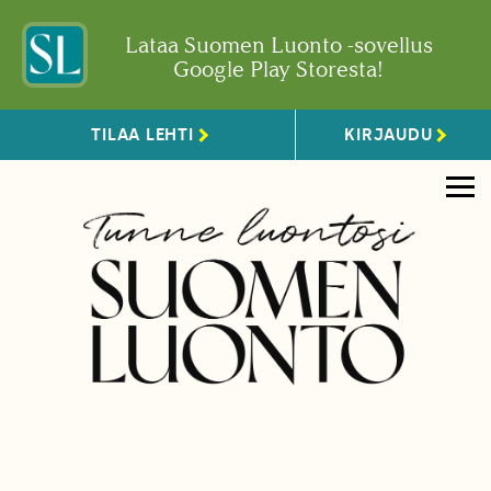
Lataa Suomen Luonto -sovellus
Google Play Storesta!
TILAA LEHTI
KIRJAUDU