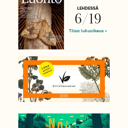
LEHDESSÄ
6/19
Tilaa lukuoikeus »