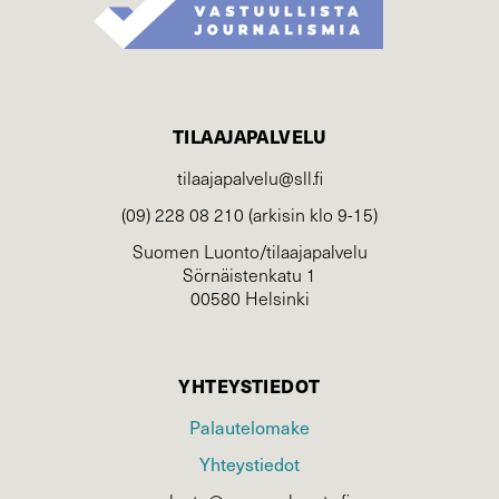
TILAAJAPALVELU
tilaajapalvelu@sll.fi
(09) 228 08 210 (arkisin klo 9-15)
Suomen Luonto/tilaajapalvelu
Sörnäistenkatu 1
00580 Helsinki
YHTEYSTIEDOT
Palautelomake
Yhteystiedot