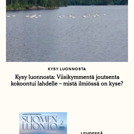
KYSY LUONNOSTA
Kysy luonnosta: Viisikymmentä joutsenta
kokoontui lahdelle – mistä ilmiössä on kyse?
LEHDESSÄ