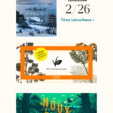
2/26
Tilaa lukuoikeus »