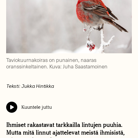
Taviokuurnakoiras on punainen, naaras
oranssinkeltainen. Kuva: Juha Saastamoinen
Teksti: Jukka Hintikka
Kuuntele juttu
Ihmiset rakastavat tarkkailla lintujen puuhia.
Mutta mitä linnut ajattelevat meistä ihmisistä,