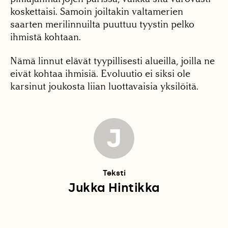
koskettaisi. Samoin joiltakin valtamerien
saarten merilinnuilta puuttuu tyystin pelko
ihmistä kohtaan.
Nämä linnut elävät tyypillisesti alueilla, joilla ne
eivät kohtaa ihmisiä. Evoluutio ei siksi ole
karsinut joukosta liian luottavaisia yksilöitä.
J
Teksti
Jukka Hintikka