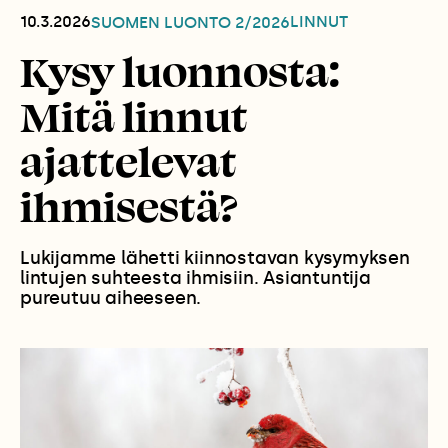
10.3.2026
LINNUT
SUOMEN LUONTO
2/2026
Kysy luonnosta:
Mitä linnut
ajattelevat
ihmisestä?
Lukijamme lähetti kiinnostavan kysymyksen
lintujen suhteesta ihmisiin. Asiantuntija
pureutuu aiheeseen.