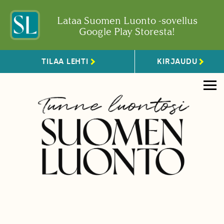
Lataa Suomen Luonto -sovellus
Google Play Storesta!
TILAA LEHTI
KIRJAUDU