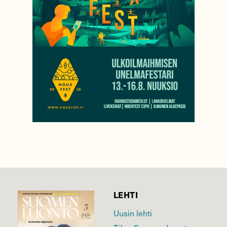
LEHTI
Uusin lehti