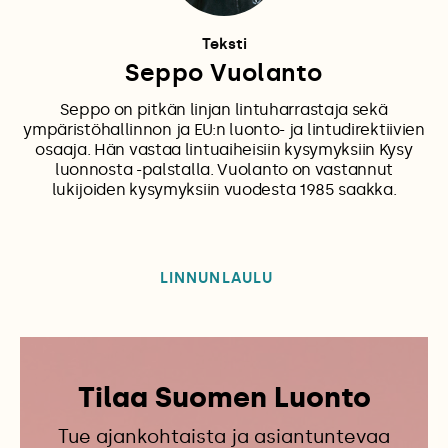
Teksti
Seppo Vuolanto
Seppo on pitkän linjan lintuharrastaja sekä
ympäristöhallinnon ja EU:n luonto- ja lintudirektiivien
osaaja. Hän vastaa lintuaiheisiin kysymyksiin Kysy
luonnosta -palstalla. Vuolanto on vastannut
lukijoiden kysymyksiin vuodesta 1985 saakka.
LINNUNLAULU
Tilaa Suomen Luonto
Tue ajankohtaista ja asiantuntevaa