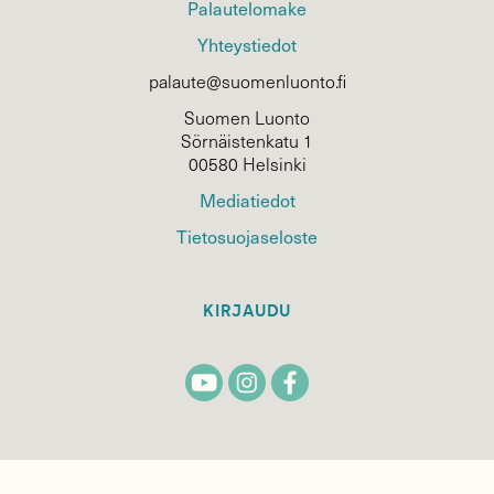
Palautelomake
Yhteystiedot
palaute@suomenluonto.fi
Suomen Luonto
Sörnäistenkatu 1
00580 Helsinki
Mediatiedot
Tietosuojaseloste
KIRJAUDU