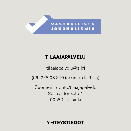
TILAAJAPALVELU
tilaajapalvelu@sll.fi
(09) 228 08 210 (arkisin klo 9-15)
Suomen Luonto/tilaajapalvelu
Sörnäistenkatu 1
00580 Helsinki
YHTEYSTIEDOT