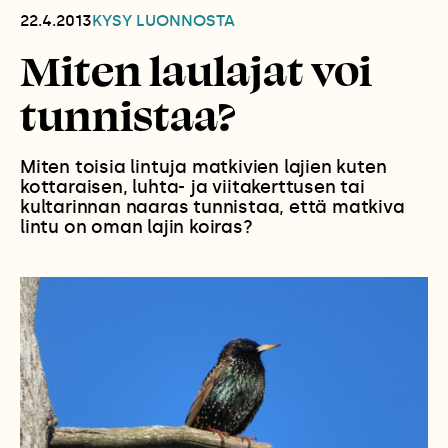
22.4.2013
KYSY LUONNOSTA
Miten laulajat voi
tunnistaa?
Miten toisia lintuja matkivien lajien kuten
kottaraisen, luhta- ja viitakerttusen tai
kultarinnan naaras tunnistaa, että matkiva
lintu on oman lajin koiras?