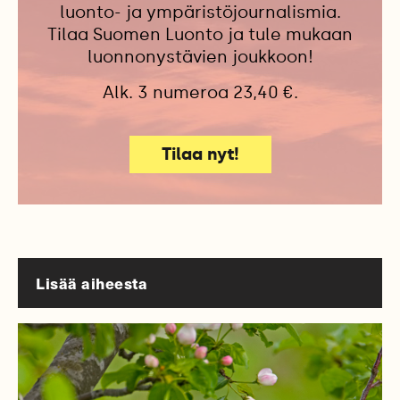
luonto- ja ympäristöjournalismia.
Tilaa Suomen Luonto ja tule mukaan
luonnonystävien joukkoon!
Alk. 3 numeroa 23,40 €.
Tilaa nyt!
Lisää aiheesta