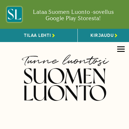
Lataa Suomen Luonto -sovellus
Google Play Storesta!
TILAA LEHTI
KIRJAUDU