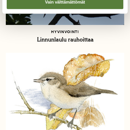
Vain välttämättömät
HYVINVOINTI
Linnunlaulu rauhoittaa