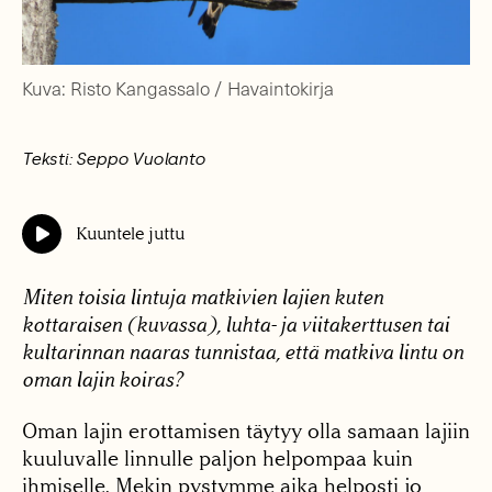
Kuva: Risto Kangassalo / Havaintokirja
Teksti: Seppo Vuolanto
Kuuntele juttu
Miten toisia lintuja matkivien lajien kuten
kottaraisen (kuvassa), luhta- ja viitakerttusen tai
kultarinnan naaras tunnistaa, että matkiva lintu on
oman lajin koiras?
Oman lajin erottamisen täytyy olla samaan lajiin
kuuluvalle linnulle paljon helpompaa kuin
ihmiselle. Mekin pystymme aika helposti jo