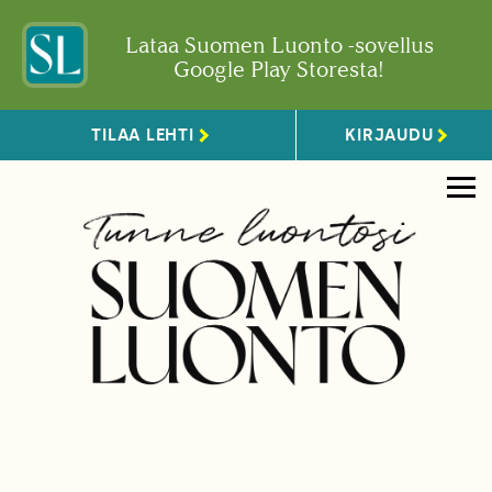
Lataa Suomen Luonto -sovellus
Google Play Storesta!
TILAA LEHTI
KIRJAUDU