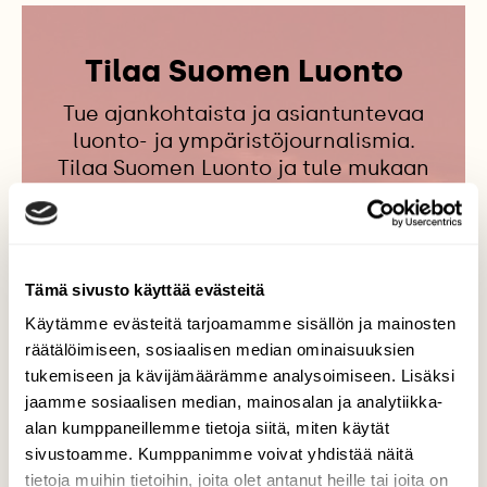
Tilaa Suomen Luonto
Tue ajankohtaista ja asiantuntevaa
luonto- ja ympäristöjournalismia.
Tilaa Suomen Luonto ja tule mukaan
luonnonystävien joukkoon!
Alk. 3 numeroa 23,40 €.
Tämä sivusto käyttää evästeitä
Tilaa nyt!
Käytämme evästeitä tarjoamamme sisällön ja mainosten
räätälöimiseen, sosiaalisen median ominaisuuksien
tukemiseen ja kävijämäärämme analysoimiseen. Lisäksi
jaamme sosiaalisen median, mainosalan ja analytiikka-
alan kumppaneillemme tietoja siitä, miten käytät
sivustoamme. Kumppanimme voivat yhdistää näitä
Lisää aiheesta
tietoja muihin tietoihin, joita olet antanut heille tai joita on