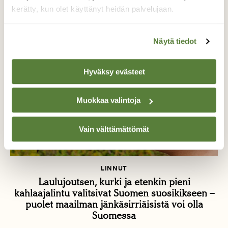
kerätty, kun olet käyttänyt heidän palvelujaan.
Näytä tiedot
Hyväksy evästeet
Muokkaa valintoja
Vain välttämättömät
LINNUT
Laulujoutsen, kurki ja etenkin pieni
kahlaajalintu valitsivat Suomen suosikikseen –
puolet maailman jänkäsirriäisistä voi olla
Suomessa