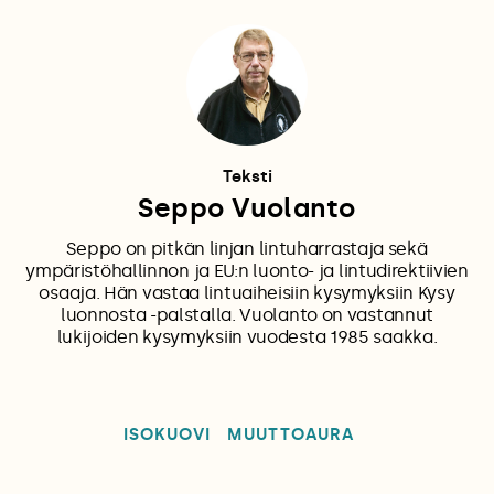
Teksti
Seppo Vuolanto
Seppo on pitkän linjan lintuharrastaja sekä
ympäristöhallinnon ja EU:n luonto- ja lintudirektiivien
osaaja. Hän vastaa lintuaiheisiin kysymyksiin Kysy
luonnosta -palstalla. Vuolanto on vastannut
lukijoiden kysymyksiin vuodesta 1985 saakka.
ISOKUOVI
MUUTTOAURA