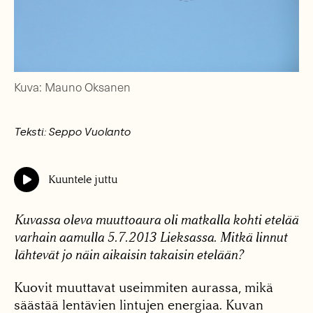
Kuva: Mauno Oksanen
Teksti: Seppo Vuolanto
Kuuntele juttu
Kuvassa oleva muuttoaura oli matkalla kohti etelää
varhain aamulla 5.7.2013 Lieksassa. Mitkä linnut
lähtevät jo näin aikaisin takaisin etelään?
Kuovit muuttavat useimmiten aurassa, mikä
säästää lentävien lintujen energiaa. Kuvan