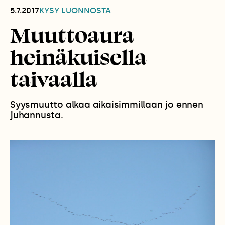
5.7.2017
KYSY LUONNOSTA
Muuttoaura
heinäkuisella
taivaalla
Syysmuutto alkaa aikaisimmillaan jo ennen
juhannusta.