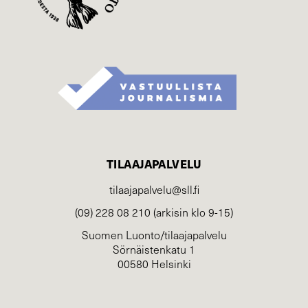
TILAAJAPALVELU
tilaajapalvelu@sll.fi
(09) 228 08 210 (arkisin klo 9-15)
Suomen Luonto/tilaajapalvelu
Sörnäistenkatu 1
00580 Helsinki