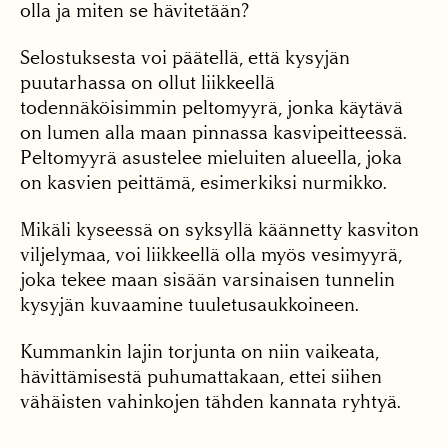
olla ja miten se hävitetään?
Selostuksesta voi päätellä, että kysyjän
puutarhassa on ollut liikkeellä
todennäköisimmin peltomyyrä, jonka käytävä
on lumen alla maan pinnassa kasvipeitteessä.
Peltomyyrä asustelee mieluiten alueella, joka
on kasvien peittämä, esimerkiksi nurmikko.
Mikäli kyseessä on syksyllä käännetty kasviton
viljelymaa, voi liikkeellä olla myös vesimyyrä,
joka tekee maan sisään varsinaisen tunnelin
kysyjän kuvaamine tuuletusaukkoineen.
Kummankin lajin torjunta on niin vaikeata,
hävittämisestä puhumattakaan, ettei siihen
vähäisten vahinkojen tähden kannata ryhtyä.