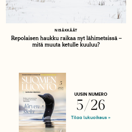
NISÄKKÄÄT
Repolaisen haukku raikaa nyt lähimetsissä –
mitä muuta ketulle kuuluu?
UUSIN NUMERO
5/26
Tilaa lukuoikeus »