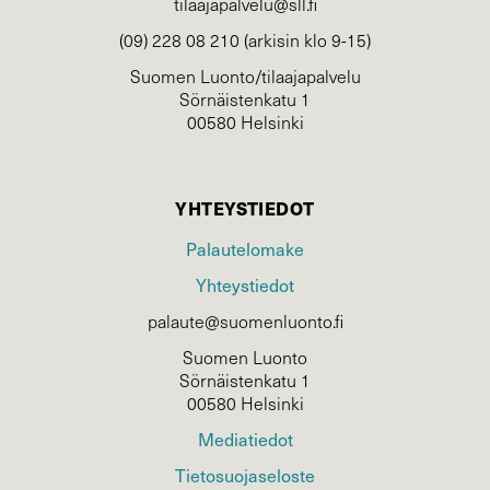
tilaajapalvelu@sll.fi
(09) 228 08 210 (arkisin klo 9-15)
Suomen Luonto/tilaajapalvelu
Sörnäistenkatu 1
00580 Helsinki
YHTEYSTIEDOT
Palautelomake
Yhteystiedot
palaute@suomenluonto.fi
Suomen Luonto
Sörnäistenkatu 1
00580 Helsinki
Mediatiedot
Tietosuojaseloste