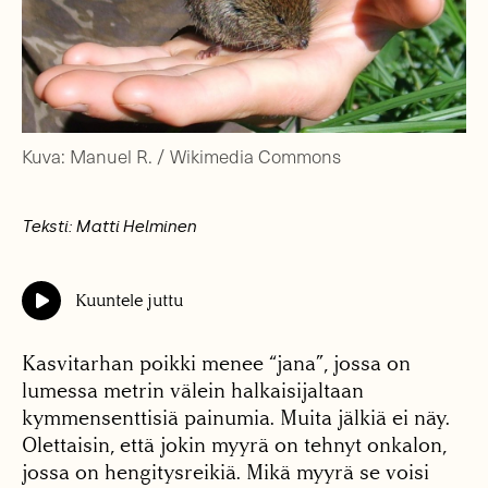
Kuva: Manuel R. / Wikimedia Commons
Teksti: Matti Helminen
Kuuntele juttu
Kasvitarhan poikki menee “jana”, jossa on
lumessa metrin välein halkaisijaltaan
kymmensenttisiä painumia. Muita jälkiä ei näy.
Olettaisin, että jokin myyrä on tehnyt onkalon,
jossa on hengitysreikiä. Mikä myyrä se voisi