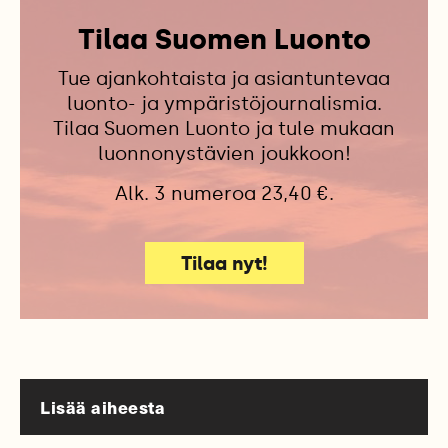
Tilaa Suomen Luonto
Tue ajankohtaista ja asiantuntevaa
luonto- ja ympäristöjournalismia.
Tilaa Suomen Luonto ja tule mukaan
luonnonystävien joukkoon!
Alk. 3 numeroa 23,40 €.
Tilaa nyt!
Lisää aiheesta