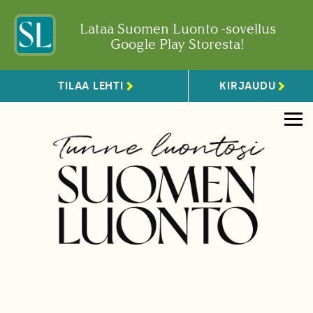
Lataa Suomen Luonto -sovellus
Google Play Storesta!
TILAA LEHTI
KIRJAUDU