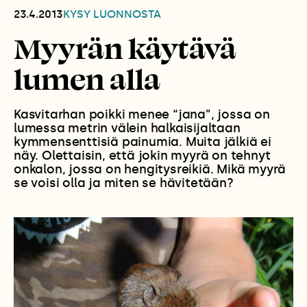
23.4.2013
KYSY LUONNOSTA
Myyrän käytävä
lumen alla
Kasvitarhan poikki menee “jana”, jossa on
lumessa metrin välein halkaisijaltaan
kymmensenttisiä painumia. Muita jälkiä ei
näy. Olettaisin, että jokin myyrä on tehnyt
onkalon, jossa on hengitysreikiä. Mikä myyrä
se voisi olla ja miten se hävitetään?