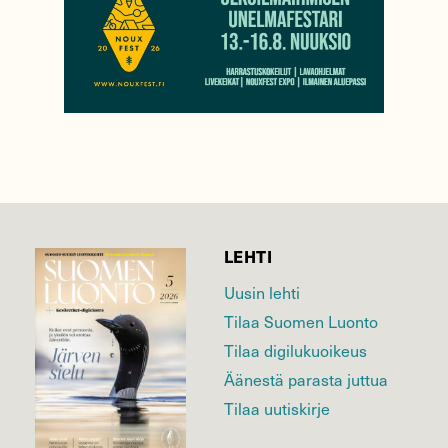
LEHTI
Uusin lehti
Tilaa Suomen Luonto
Tilaa digilukuoikeus
Äänestä parasta juttua
Tilaa uutiskirje