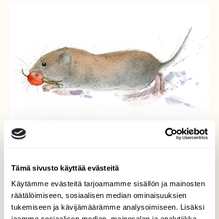
NISÄKKÄÄT
Hangen vilistäjät
Tämä sivusto käyttää evästeitä
Käytämme evästeitä tarjoamamme sisällön ja mainosten
räätälöimiseen, sosiaalisen median ominaisuuksien
tukemiseen ja kävijämäärämme analysoimiseen. Lisäksi
jaamme sosiaalisen median, mainosalan ja analytiikka-