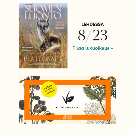
LEHDESSÄ
8/23
Tilaa lukuoikeus »