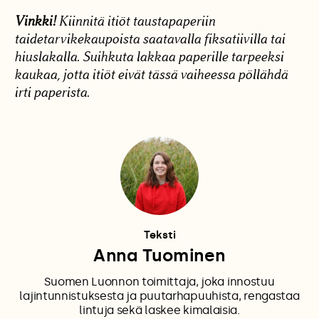
Vinkki!
Kiinnitä itiöt taustapaperiin
taidetarvikekaupoista saatavalla fiksatiivilla tai
hiuslakalla. Suihkuta lakkaa paperille tarpeeksi
kaukaa, jotta itiöt eivät tässä vaiheessa pöllähdä
irti paperista.
Teksti
Anna Tuominen
Suomen Luonnon toimittaja, joka innostuu
lajintunnistuksesta ja puutarhapuuhista, rengastaa
lintuja sekä laskee kimalaisia.