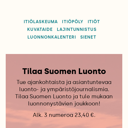
ITIÖLASKEUMA
ITIÖPÖLY
ITIÖT
KUVATAIDE
LAJINTUNNISTUS
LUONNONKALENTERI
SIENET
Tilaa Suomen Luonto
Tue ajankohtaista ja asiantuntevaa
luonto- ja ympäristöjournalismia.
Tilaa Suomen Luonto ja tule mukaan
luonnonystävien joukkoon!
Alk. 3 numeroa 23,40 €.