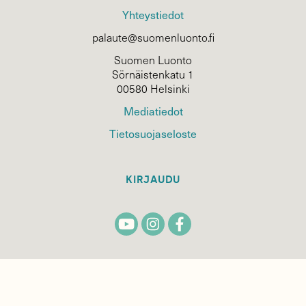
Yhteystiedot
palaute@suomenluonto.fi
Suomen Luonto
Sörnäistenkatu 1
00580 Helsinki
Mediatiedot
Tietosuojaseloste
KIRJAUDU