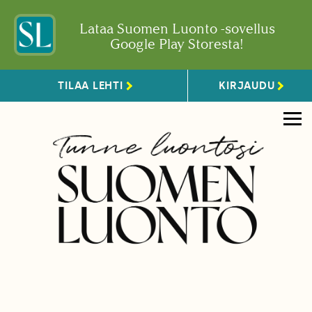
Lataa Suomen Luonto -sovellus
Google Play Storesta!
TILAA LEHTI
KIRJAUDU