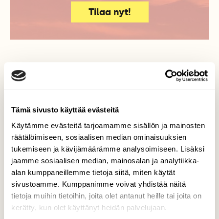
Tilaa nyt!
Lisää aiheesta
Tämä sivusto käyttää evästeitä
Käytämme evästeitä tarjoamamme sisällön ja mainosten
räätälöimiseen, sosiaalisen median ominaisuuksien
tukemiseen ja kävijämäärämme analysoimiseen. Lisäksi
jaamme sosiaalisen median, mainosalan ja analytiikka-
alan kumppaneillemme tietoja siitä, miten käytät
sivustoamme. Kumppanimme voivat yhdistää näitä
tietoja muihin tietoihin, joita olet antanut heille tai joita on
kerätty, kun olet käyttänyt heidän palvelujaan.