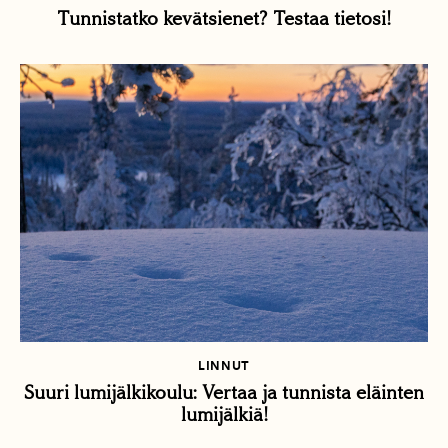
Tunnistatko kevätsienet? Testaa tietosi!
LINNUT
Suuri lumijälkikoulu: Vertaa ja tunnista eläinten
lumijälkiä!