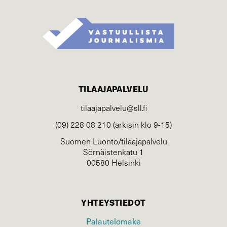
TILAAJAPALVELU
tilaajapalvelu@sll.fi
(09) 228 08 210 (arkisin klo 9-15)
Suomen Luonto/tilaajapalvelu
Sörnäistenkatu 1
00580 Helsinki
YHTEYSTIEDOT
Palautelomake