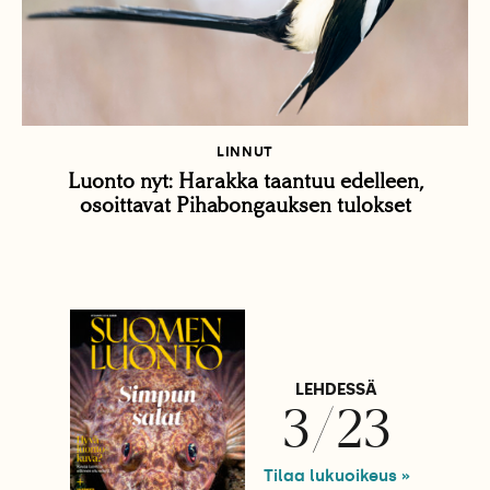
LINNUT
Luonto nyt: Harakka taantuu edelleen,
osoittavat Pihabongauksen tulokset
LEHDESSÄ
3/23
Tilaa lukuoikeus »