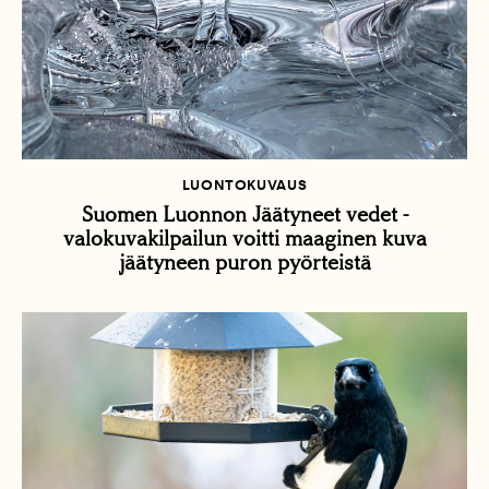
LUONTOKUVAUS
Suomen Luonnon Jäätyneet vedet -
valokuvakilpailun voitti maaginen kuva
jäätyneen puron pyörteistä