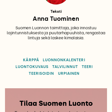
Teksti
Anna Tuominen
Suomen Luonnon toimittaja, joka innostuu
lajintunnistuksesta ja puutarhapuuhista, rengastaa
lintuja sekä laskee kimalaisia.
KÄRPPÄ
LUONNONKALENTERI
LUONTOKUVAUS
TALVILINNUT
TEERI
TEERISOIDIN
URPIAINEN
Tilaa Suomen Luonto