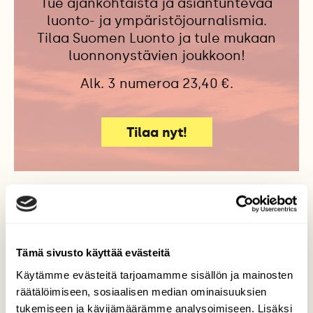
Tue ajankohtaista ja asiantuntevaa
luonto- ja ympäristöjournalismia.
Tilaa Suomen Luonto ja tule mukaan
luonnonystävien joukkoon!
Alk. 3 numeroa 23,40 €.
Tilaa nyt!
Lisää aiheesta
Tämä sivusto käyttää evästeitä
Käytämme evästeitä tarjoamamme sisällön ja mainosten
räätälöimiseen, sosiaalisen median ominaisuuksien
tukemiseen ja kävijämäärämme analysoimiseen. Lisäksi