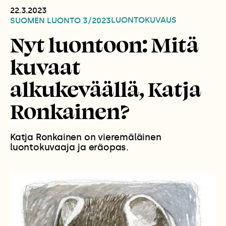
22.3.2023
LUONTOKUVAUS
SUOMEN LUONTO
3/2023
Nyt luontoon: Mitä
kuvaat
alkukeväällä, Katja
Ronkainen?
Katja Ronkainen on vieremäläinen
luontokuvaaja ja eräopas.