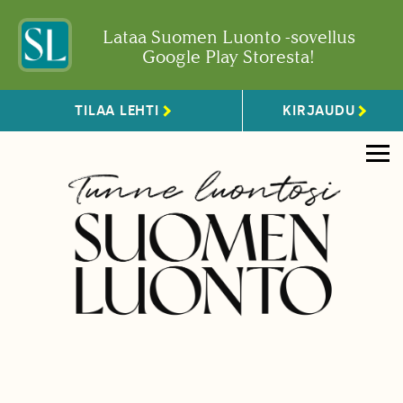
Lataa Suomen Luonto -sovellus
Google Play Storesta!
TILAA LEHTI
KIRJAUDU