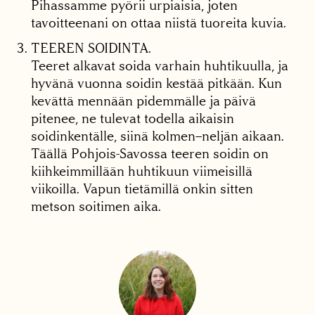
Pihassamme pyörii urpiaisia, joten
tavoitteenani on ottaa niistä tuoreita kuvia.
TEEREN SOIDINTA.
Teeret alkavat soida varhain huhtikuulla, ja
hyvänä vuonna soidin kestää pitkään. Kun
kevättä mennään pidemmälle ja päivä
pitenee, ne tulevat todella aikaisin
soidinkentälle, siinä kolmen–neljän aikaan.
Täällä Pohjois-Savossa teeren soidin on
kiihkeimmillään huhtikuun viimeisillä
viikoilla. Vapun tietämillä onkin sitten
metson soitimen aika.