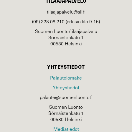
TILAAJAPALVELU
tilaajapalvelu@sll.fi
(09) 228 08 210 (arkisin klo 9-15)
Suomen Luonto/tilaajapalvelu
Sörnäistenkatu 1
00580 Helsinki
YHTEYSTIEDOT
Palautelomake
Yhteystiedot
palaute@suomenluonto.fi
Suomen Luonto
Sörnäistenkatu 1
00580 Helsinki
Mediatiedot