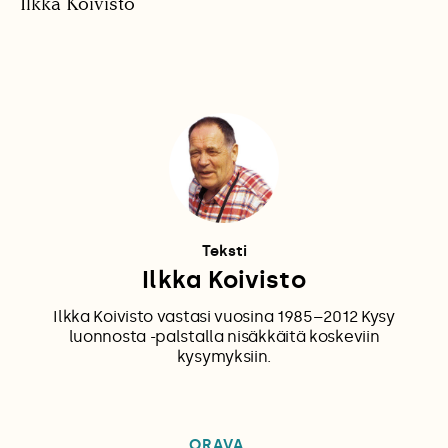
Ilkka Koivisto
Teksti
Ilkka Koivisto
Ilkka Koivisto vastasi vuosina 1985–2012 Kysy
luonnosta -palstalla nisäkkäitä koskeviin
kysymyksiin.
ORAVA