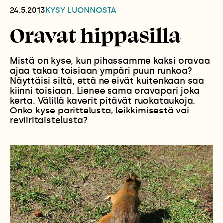
24.5.2013
KYSY LUONNOSTA
Oravat hippasilla
Mistä on kyse, kun pihassamme kaksi oravaa
ajaa takaa toisiaan ympäri puun runkoa?
Näyttäisi siltä, että ne eivät kuitenkaan saa
kiinni toisiaan. Lienee sama oravapari joka
kerta. Välillä kaverit pitävät ruokataukoja.
Onko kyse parittelusta, leikkimisestä vai
reviiritaistelusta?