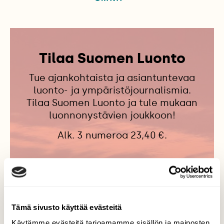
Tilaa Suomen Luonto
Tue ajankohtaista ja asiantuntevaa
luonto- ja ympäristöjournalismia.
Tilaa Suomen Luonto ja tule mukaan
luonnonystävien joukkoon!
Alk. 3 numeroa 23,40 €.
Tilaa nyt!
Tämä sivusto käyttää evästeitä
Käytämme evästeitä tarjoamamme sisällön ja mainosten