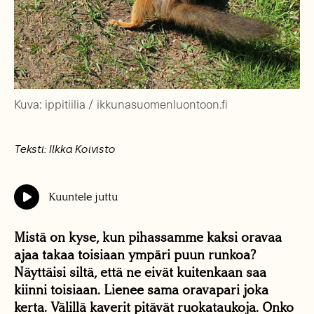
Kuva: ippitiilia / ikkunasuomenluontoon.fi
Teksti: Ilkka Koivisto
Kuuntele juttu
Mistä on kyse, kun pihassamme kaksi oravaa
ajaa takaa toisiaan ympäri puun runkoa?
Näyttäisi siltä, että ne eivät kuitenkaan saa
kiinni toisiaan. Lienee sama oravapari joka
kerta. Välillä kaverit pitävät ruokataukoja. Onko