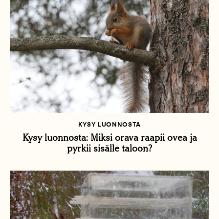
KYSY LUONNOSTA
Kysy luonnosta: Miksi orava raapii ovea ja
pyrkii sisälle taloon?