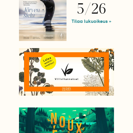
5/26
Tilaa lukuoikeus »