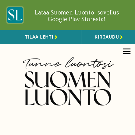
Lataa Suomen Luonto -sovellus
Google Play Storesta!
TILAA LEHTI
KIRJAUDU