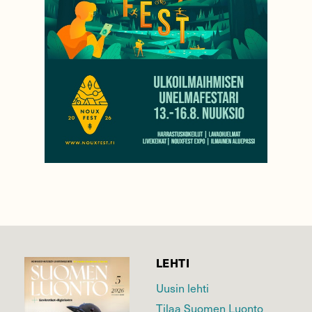
LEHTI
Uusin lehti
Tilaa Suomen Luonto