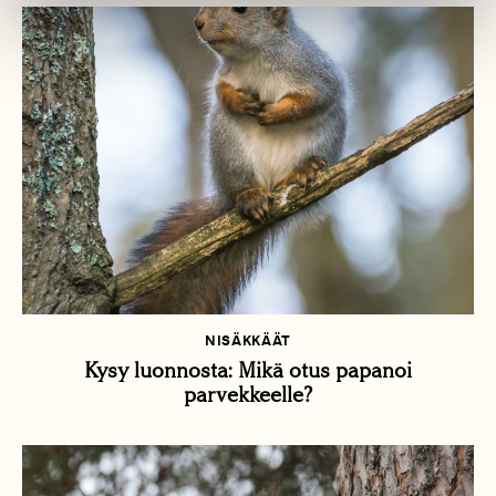
NISÄKKÄÄT
Kysy luonnosta: Mikä otus papanoi
parvekkeelle?