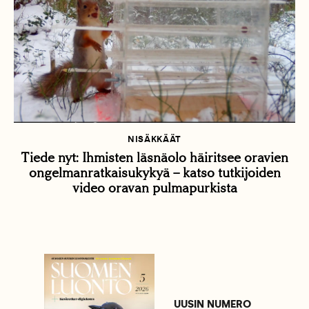
NISÄKKÄÄT
Tiede nyt: Ihmisten läsnäolo häiritsee oravien
ongelmanratkaisukykyä – katso tutkijoiden
video oravan pulmapurkista
UUSIN NUMERO