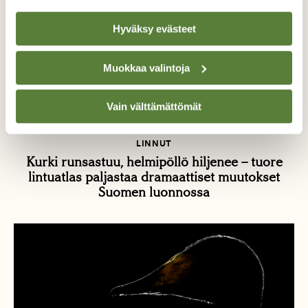
Hyväksy evästeet
Muokkaa valintoja
Vain välttämättömät
LINNUT
Kurki runsastuu, helmipöllö hiljenee – tuore
lintuatlas paljastaa dramaattiset muutokset
Suomen luonnossa