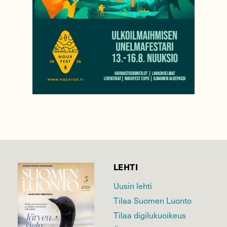
LEHTI
Uusin lehti
Tilaa Suomen Luonto
Tilaa digilukuoikeus