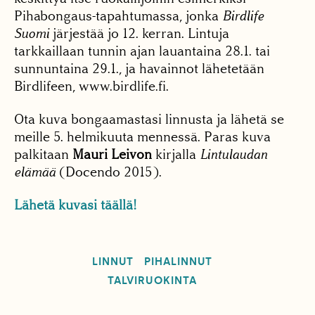
Pihabongaus-tapahtumassa, jonka
Birdlife
Suomi
järjestää jo 12. kerran. Lintuja
tarkkaillaan tunnin ajan lauantaina 28.1. tai
sunnuntaina 29.1., ja havainnot lähetetään
Birdlifeen, www.birdlife.fi.
Ota kuva bongaamastasi linnusta ja lähetä se
meille 5. helmikuuta mennessä. Paras kuva
palkitaan
Mauri Leivon
kirjalla
Lintulaudan
elämää
(Docendo 2015).
Lähetä kuvasi täällä!
LINNUT
PIHALINNUT
TALVIRUOKINTA