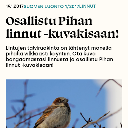
19.1.2017
LINNUT
SUOMEN LUONTO
1/2017
Osallistu Pihan
linnut -kuvakisaan!
Lintujen talviruokinta on lähtenyt monella
pihalla vilkkaasti käyntiin. Ota kuva
bongaamastasi linnusta ja osallistu Pihan
linnut -kuvakisaan!