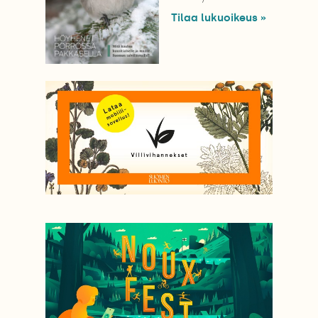
Tilaa lukuoikeus »