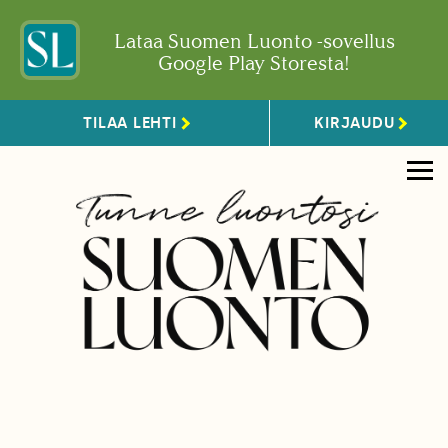
Lataa Suomen Luonto -sovellus
Google Play Storesta!
TILAA LEHTI
KIRJAUDU