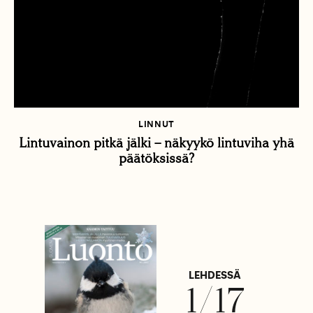
LINNUT
Lintuvainon pitkä jälki – näkyykö lintuviha yhä
päätöksissä?
LEHDESSÄ
1/17