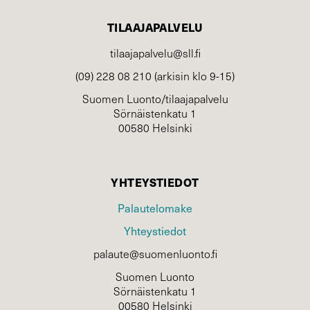
TILAAJAPALVELU
tilaajapalvelu@sll.fi
(09) 228 08 210 (arkisin klo 9-15)
Suomen Luonto/tilaajapalvelu
Sörnäistenkatu 1
00580 Helsinki
YHTEYSTIEDOT
Palautelomake
Yhteystiedot
palaute@suomenluonto.fi
Suomen Luonto
Sörnäistenkatu 1
00580 Helsinki