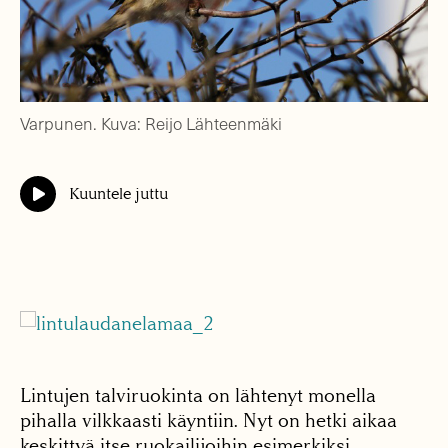
Varpunen. Kuva: Reijo Lähteenmäki
Kuuntele juttu
Lintujen talviruokinta on lähtenyt monella
pihalla vilkkaasti käyntiin. Nyt on hetki aikaa
keskittyä itse ruokailijoihin esimerkiksi