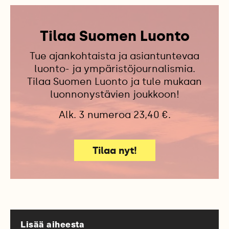
Tilaa Suomen Luonto
Tue ajankohtaista ja asiantuntevaa
luonto- ja ympäristöjournalismia.
Tilaa Suomen Luonto ja tule mukaan
luonnonystävien joukkoon!
Alk. 3 numeroa 23,40 €.
Tilaa nyt!
Lisää aiheesta