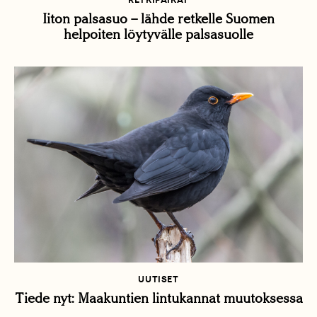
Iiton palsasuo – lähde retkelle Suomen
helpoiten löytyvälle palsasuolle
UUTISET
Tiede nyt: Maakuntien lintukannat muutoksessa