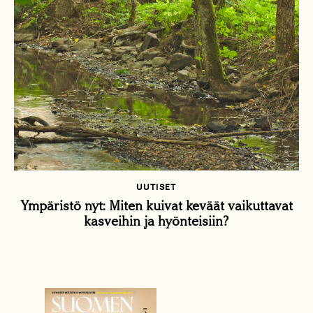
UUTISET
Ympäristö nyt: Miten kuivat keväät vaikuttavat
kasveihin ja hyönteisiin?