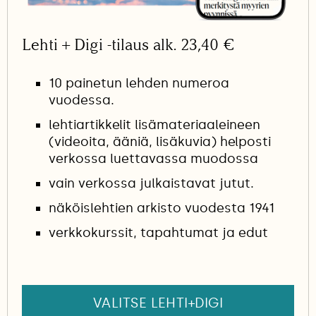
Lehti + Digi -tilaus alk. 23,40 €
10 painetun lehden numeroa
vuodessa.
lehtiartikkelit lisämateriaaleineen
(videoita, ääniä, lisäkuvia) helposti
verkossa luettavassa muodossa
vain verkossa julkaistavat jutut.
näköislehtien arkisto vuodesta 1941
verkkokurssit, tapahtumat ja edut
VALITSE LEHTI+DIGI