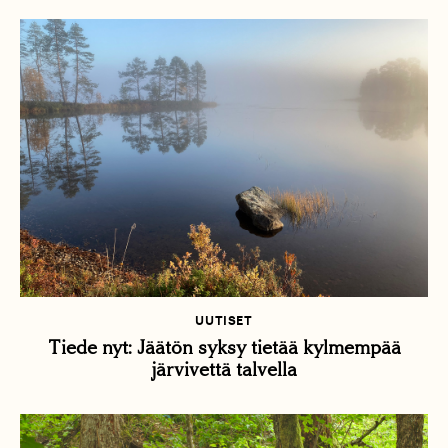
UUTISET
Tiede nyt: Jäätön syksy tietää kylmempää
järvivettä talvella