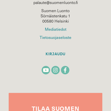
palaute@suomenluonto.fi
Suomen Luonto
Sörnäistenkatu 1
00580 Helsinki
Mediatiedot
Tietosuojaseloste
KIRJAUDU
TILAA
SUOMEN