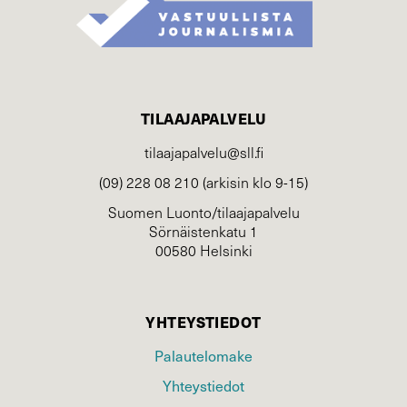
TILAAJAPALVELU
tilaajapalvelu@sll.fi
(09) 228 08 210 (arkisin klo 9-15)
Suomen Luonto/tilaajapalvelu
Sörnäistenkatu 1
00580 Helsinki
YHTEYSTIEDOT
Palautelomake
Yhteystiedot