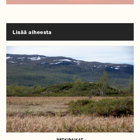
Lisää aiheesta
RETKIPAIKAT