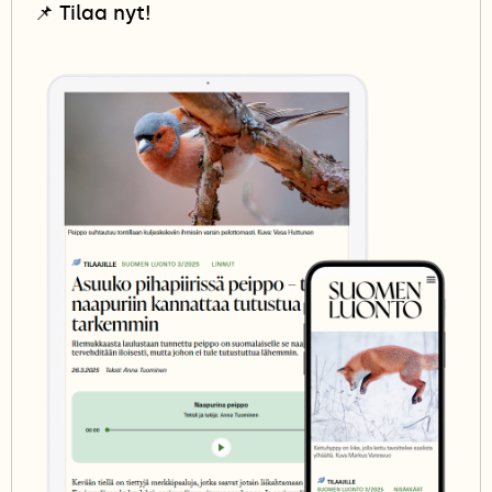
📌
Tilaa nyt!