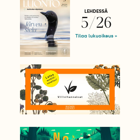
LEHDESSÄ
5/26
Tilaa lukuoikeus »