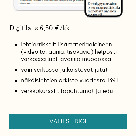
Digitilaus 6,50 €/kk
lehtiartikkelit lisämateriaaleineen
(videoita, ääniä, lisäkuvia) helposti
verkossa luettavassa muodossa
vain verkossa julkaistavat jutut
näköislehtien arkisto vuodesta 1941
verkkokurssit, tapahtumat ja edut
VALITSE DIGI