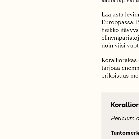
Laajasta levi
Euroopassa. B
heikko itävyy
elinympäristö
noin viisi vuot
Koralliorakas 
tarjoaa enemm
erikoisuus met
Korallio
Hericium c
Tuntomerk