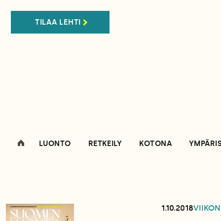
TILAA LEHTI
LUONTO
RETKEILY
KOTONA
YMPÄRI
1.10.2018
VIIKON