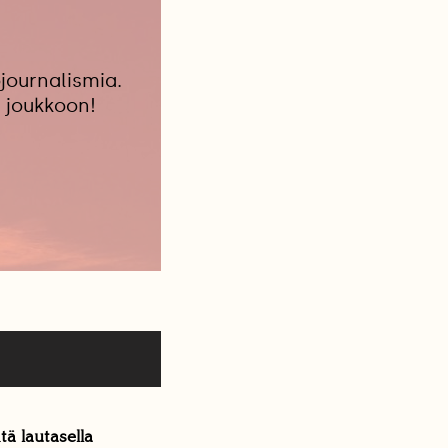
journalismia.
 joukkoon!
tä lautasella