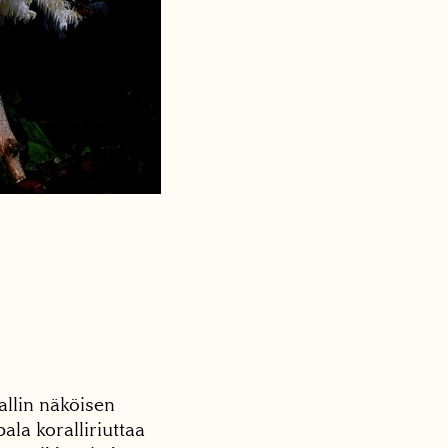
allin näköisen
ala koralliriuttaa