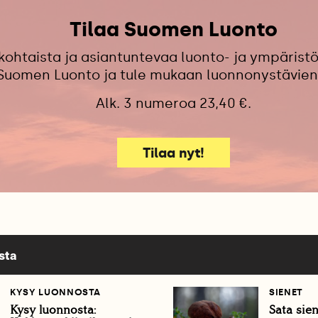
Tilaa Suomen Luonto
kohtaista ja asiantuntevaa luonto- ja ympäristö
 Suomen Luonto ja tule mukaan luonnonystävien
Alk. 3 numeroa 23,40 €.
Tilaa nyt!
sta
KYSY LUONNOSTA
SIENET
Kysy luonnosta:
Sata sien