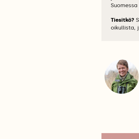
Suomessa es
Tiesitkö?
S
oikullista