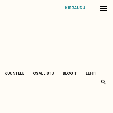
KIRJAUDU
KUUNTELE
OSALLISTU
BLOGIT
LEHTI