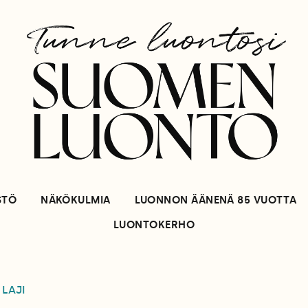
STÖ
NÄKÖKULMIA
LUONNON ÄÄNENÄ 85 VUOTTA
LUONTOKERHO
 LAJI