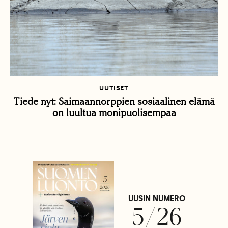
UUTISET
Tiede nyt: Saimaannorppien sosiaalinen elämä
on luultua monipuolisempaa
UUSIN NUMERO
5/26