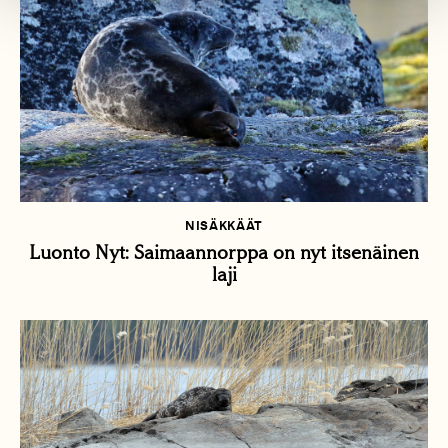
NISÄKKÄÄT
Luonto Nyt: Saimaannorppa on nyt itsenäinen
laji