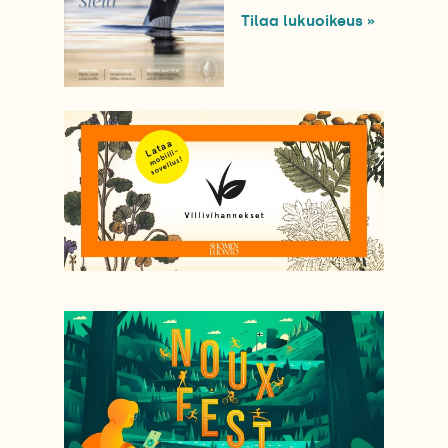
Tilaa lukuoikeus »