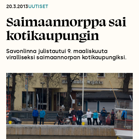
20.3.2013
UUTISET
Saimaannorppa sai
kotikaupungin
Savonlinna julistautui 9. maaliskuuta
viralliseksi saimaannorpan kotikaupungiksi.