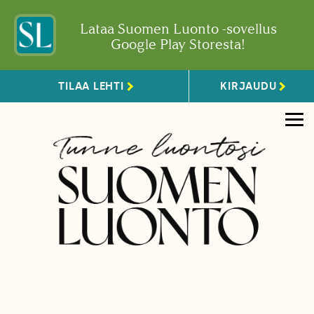
Lataa Suomen Luonto -sovellus
Google Play Storesta!
TILAA LEHTI
KIRJAUDU