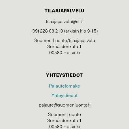
TILAAJAPALVELU
tilaajapalvelu@sll.fi
(09) 228 08 210 (arkisin klo 9-15)
Suomen Luonto/tilaajapalvelu
Sörnäistenkatu 1
00580 Helsinki
YHTEYSTIEDOT
Palautelomake
Yhteystiedot
palaute@suomenluonto.fi
Suomen Luonto
Sörnäistenkatu 1
00580 Helsinki