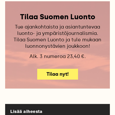
Tilaa Suomen Luonto
Tue ajankohtaista ja asiantuntevaa
luonto- ja ympäristöjournalismia.
Tilaa Suomen Luonto ja tule mukaan
luonnonystävien joukkoon!
Alk. 3 numeroa 23,40 €.
Tilaa nyt!
Lisää aiheesta