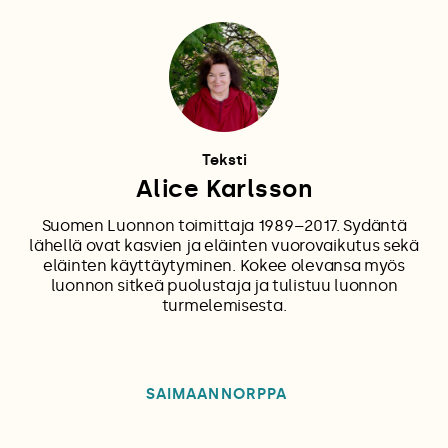
Teksti
Alice Karlsson
Suomen Luonnon toimittaja 1989–2017. Sydäntä
lähellä ovat kasvien ja eläinten vuorovaikutus sekä
eläinten käyttäytyminen. Kokee olevansa myös
luonnon sitkeä puolustaja ja tulistuu luonnon
turmelemisesta.
SAIMAANNORPPA