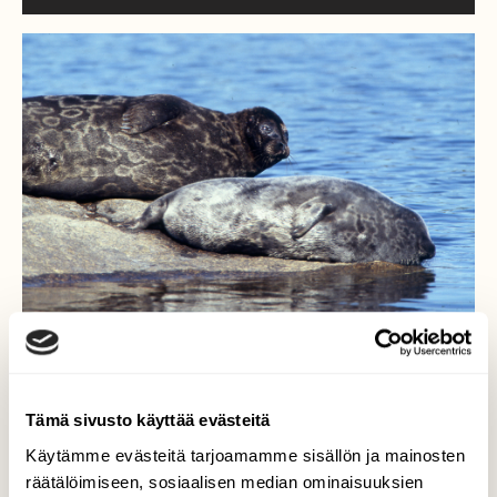
NISÄKKÄÄT
Luonto nyt: Saimaannorppia on jo yli 500
Tämä sivusto käyttää evästeitä
Käytämme evästeitä tarjoamamme sisällön ja mainosten
räätälöimiseen, sosiaalisen median ominaisuuksien