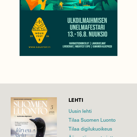
LEHTI
Uusin lehti
Tilaa Suomen Luonto
Tilaa digilukuoikeus