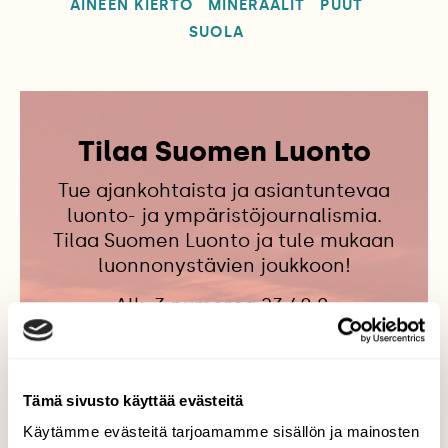
AINEEN KIERTO
MINERAALIT
PUUT
SUOLA
Tilaa Suomen Luonto
Tue ajankohtaista ja asiantuntevaa
luonto- ja ympäristöjournalismia.
Tilaa Suomen Luonto ja tule mukaan
luonnonystävien joukkoon!
Alk. 3 numeroa 23,40 €.
Tilaa nyt!
Tämä sivusto käyttää evästeitä
Käytämme evästeitä tarjoamamme sisällön ja mainosten