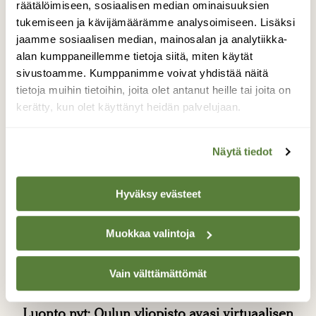
räätälöimiseen, sosiaalisen median ominaisuuksien
tukemiseen ja kävijämäärämme analysoimiseen. Lisäksi
jaamme sosiaalisen median, mainosalan ja analytiikka-
Lisää aiheesta
alan kumppaneillemme tietoja siitä, miten käytät
sivustoamme. Kumppanimme voivat yhdistää näitä
tietoja muihin tietoihin, joita olet antanut heille tai joita on
kerätty, kun olet käyttänyt heidän palvelujaan.
Näytä tiedot
Hyväksy evästeet
Muokkaa valintoja
Vain välttämättömät
LUONTO
Luonto nyt: Oulun yliopisto avasi virtuaalisen