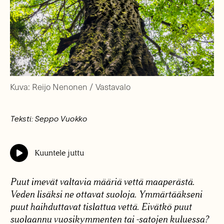
Kuva: Reijo Nenonen / Vastavalo
Teksti: Seppo Vuokko
Kuuntele juttu
Puut imevät valtavia määriä vettä maaperästä.
Veden lisäksi ne ottavat suoloja. Ymmärtääkseni
puut haihduttavat tislattua vettä. Eivätkö puut
suolaannu vuosikymmenten tai -satojen kuluessa?