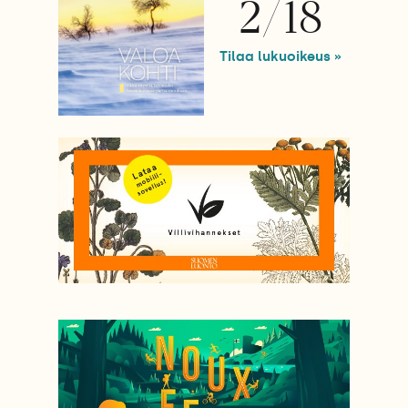
2/18
Tilaa lukuoikeus »