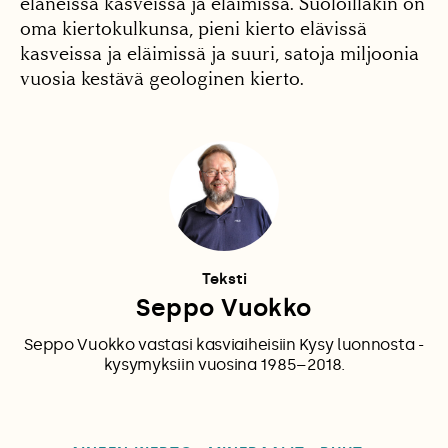
eläneissä kasveissa ja eläimissä. Suoloillakin on
oma kiertokulkunsa, pieni kierto elävissä
kasveissa ja eläimissä ja suuri, satoja miljoonia
vuosia kestävä geologinen kierto.
Teksti
Seppo Vuokko
Seppo Vuokko vastasi kasviaiheisiin Kysy luonnosta -
kysymyksiin vuosina 1985–2018.