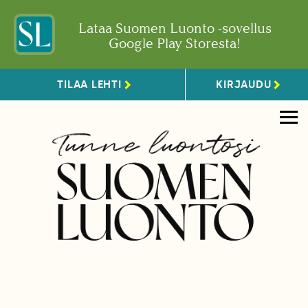
Lataa Suomen Luonto -sovellus
Google Play Storesta!
TILAA LEHTI
KIRJAUDU