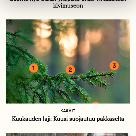
kivimuseon
KASVIT
Kuukauden laji: Kuusi suojautuu pakkaselta