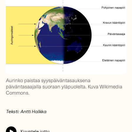
Aurinko paistaa syyspäiväntasauksena
päiväntasaajalla suoraan yläpuolelta. Kuva Wikimedia
Commons.
Teksti: Antti Halkka
Kuuntele juttu