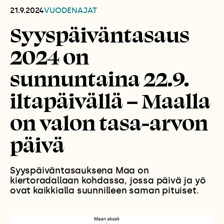
21.9.2024
VUODENAJAT
Syyspäiväntasaus
2024 on
sunnuntaina 22.9.
iltapäivällä – Maalla
on valon tasa-arvon
päivä
Syyspäiväntasauksena Maa on
kiertoradallaan kohdassa, jossa päivä ja yö
ovat kaikkialla suunnilleen saman pituiset.