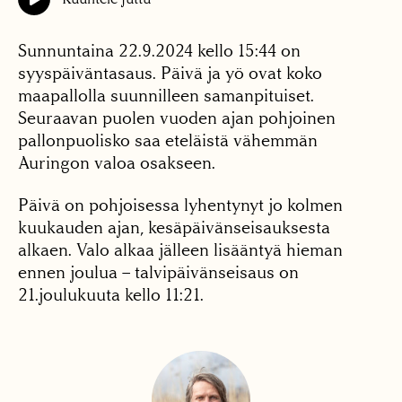
Sunnuntaina 22.9.2024 kello 15:44 on
syyspäiväntasaus. Päivä ja yö ovat koko
maapallolla suunnilleen samanpituiset.
Seuraavan puolen vuoden ajan pohjoinen
pallonpuolisko saa eteläistä vähemmän
Auringon valoa osakseen.
Päivä on pohjoisessa lyhentynyt jo kolmen
kuukauden ajan, kesäpäivänseisauksesta
alkaen. Valo alkaa jälleen lisääntyä hieman
ennen joulua – talvipäivänseisaus on
21.joulukuuta kello 11:21.