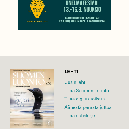
LEHTI
Uusin lehti
Tilaa Suomen Luonto
Tilaa digilukuoikeus
Äänestä parasta juttua
Tilaa uutiskirje