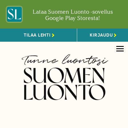
Lataa Suomen Luonto -sovellus
Google Play Storesta!
TILAA LEHTI
KIRJAUDU