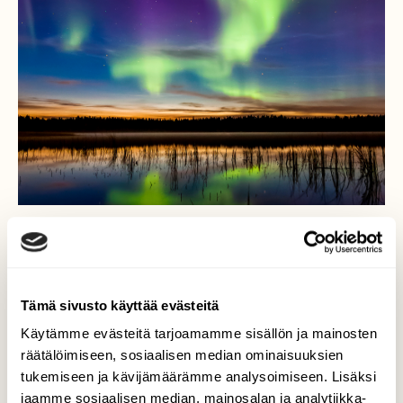
UUTISET
Aurinko on aktiivinen, joten kannattaa tähyillä
revontulia
Tämä sivusto käyttää evästeitä
Käytämme evästeitä tarjoamamme sisällön ja mainosten
räätälöimiseen, sosiaalisen median ominaisuuksien
tukemiseen ja kävijämäärämme analysoimiseen. Lisäksi
jaamme sosiaalisen median, mainosalan ja analytiikka-