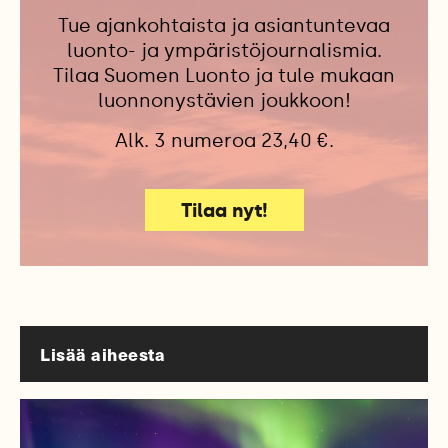
Tue ajankohtaista ja asiantuntevaa
luonto- ja ympäristöjournalismia.
Tilaa Suomen Luonto ja tule mukaan
luonnonystävien joukkoon!
Alk. 3 numeroa 23,40 €.
Tilaa nyt!
Lisää aiheesta