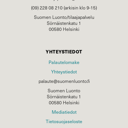
(09) 228 08 210 (arkisin klo 9-15)
Suomen Luonto/tilaajapalvelu
Sörnäistenkatu 1
00580 Helsinki
YHTEYSTIEDOT
Palautelomake
Yhteystiedot
palaute@suomenluonto.fi
Suomen Luonto
Sörnäistenkatu 1
00580 Helsinki
Mediatiedot
Tietosuojaseloste