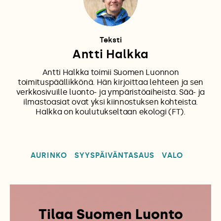
Teksti
Antti Halkka
Antti Halkka toimii Suomen Luonnon
toimituspäällikkönä. Hän kirjoittaa lehteen ja sen
verkkosivuille luonto- ja ympäristöaiheista. Sää- ja
ilmastoasiat ovat yksi kiinnostuksen kohteista.
Halkka on koulutukseltaan ekologi (FT).
AURINKO
SYYSPÄIVÄNTASAUS
VALO
Tilaa Suomen Luonto