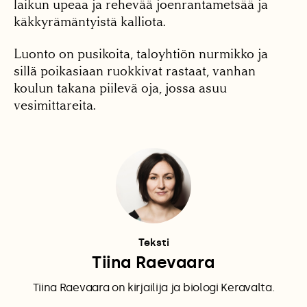
laikun upeaa ja rehevää joenrantametsää ja
käkkyrämäntyistä kalliota.
Luonto on pusikoita, taloyhtiön nurmikko ja
sillä poikasiaan ruokkivat rastaat, vanhan
koulun takana piilevä oja, jossa asuu
vesimittareita.
Teksti
Tiina Raevaara
Tiina Raevaara on kirjailija ja biologi Keravalta.