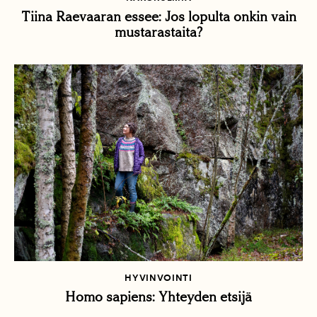
Tiina Raevaaran essee: Jos lopulta onkin vain
mustarastaita?
HYVINVOINTI
Homo sapiens: Yhteyden etsijä