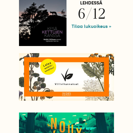
LEHDESSÄ
6/12
Tilaa lukuoikeus »