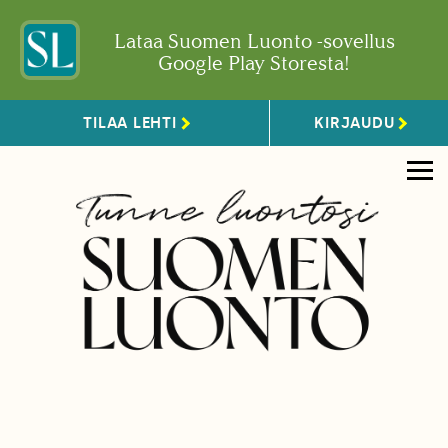
Lataa Suomen Luonto -sovellus
Google Play Storesta!
TILAA LEHTI
KIRJAUDU