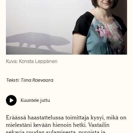
Kuva: Konsta Leppänen
Teksti: Tiina Raevaara
Kuuntele juttu
Eräässä haastattelussa toimittaja kysyi, mikä on
mielestäni kevään hienoin hetki. Vastailin
sekavia roudan sulamisesta, puroista ja