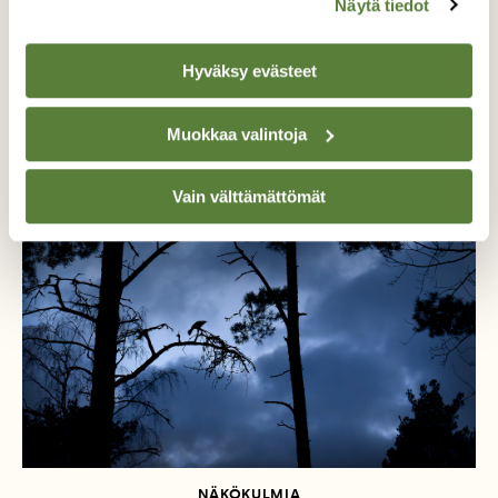
Näytä tiedot
Hyväksy evästeet
Lisää aiheesta
Muokkaa valintoja
Vain välttämättömät
NÄKÖKULMIA