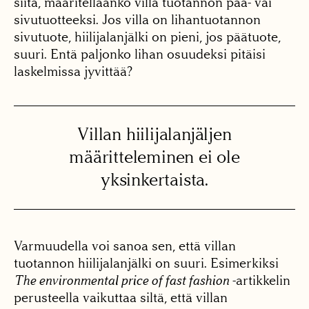
siitä, määritelläänkö villa tuotannon pää- vai
sivutuotteeksi. Jos villa on lihantuotannon
sivutuote, hiilijalanjälki on pieni, jos päätuote,
suuri. Entä paljonko lihan osuudeksi pitäisi
laskelmissa jyvittää?
Villan hiilijalanjäljen
määritteleminen ei ole
yksinkertaista.
Varmuudella voi sanoa sen, että villan
tuotannon hiilijalanjälki on suuri. Esimerkiksi
The environmental price of fast fashion
-artikkelin
perusteella vaikuttaa siltä, että villan