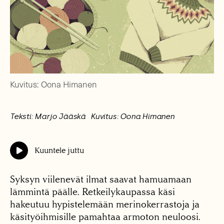
Kuvitus: Oona Himanen
Teksti: Marjo Jääskä
Kuvitus: Oona Himanen
Kuuntele juttu
Syksyn viilenevät ilmat saavat hamuamaan
lämmintä päälle. Retkeilykaupassa käsi
hakeutuu hypistelemään merinokerrastoja ja
käsityöihmisille pamahtaa armoton neuloosi.