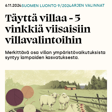
6.11.2024
ARJEN VALINNAT
SUOMEN LUONTO
9/2024
Täyttä villaa - 5
vinkkiä viisaisiin
villavalintoihin
Merkittävä osa villan ympäristövaikutuksista
syntyy lampaiden kasvatuksesta.