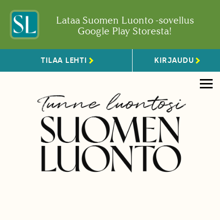
Lataa Suomen Luonto -sovellus
Google Play Storesta!
TILAA LEHTI
KIRJAUDU