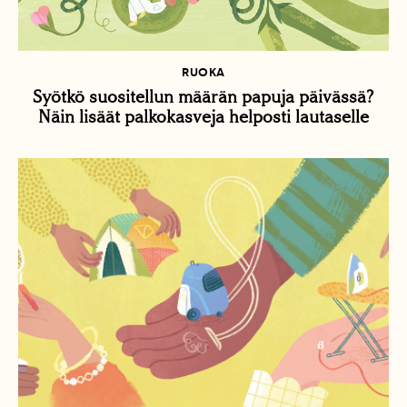
RUOKA
Syötkö suositellun määrän papuja päivässä?
Näin lisäät palkokasveja helposti lautaselle