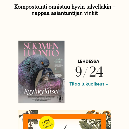
Kompostointi onnistuu hyvin talvellakin –
nappaa asiantuntijan vinkit
LEHDESSÄ
9/24
Tilaa lukuoikeus »