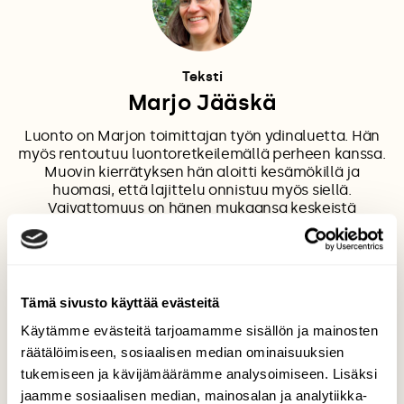
Teksti
Marjo Jääskä
Luonto on Marjon toimittajan työn ydin­aluetta. Hän
myös rentoutuu luontoretkeilemällä perheen kanssa.
Muovin kierrätyksen hän aloitti kesämökillä ja
huomasi, että lajittelu onnistuu myös siellä.
Vaivattomuus on hänen mukaansa keskeistä
kierrätyksessä.
Tämä sivusto käyttää evästeitä
O
Käytämme evästeitä tarjoamamme sisällön ja mainosten
räätälöimiseen, sosiaalisen median ominaisuuksien
tukemiseen ja kävijämäärämme analysoimiseen. Lisäksi
Kuvitus
jaamme sosiaalisen median, mainosalan ja analytiikka-