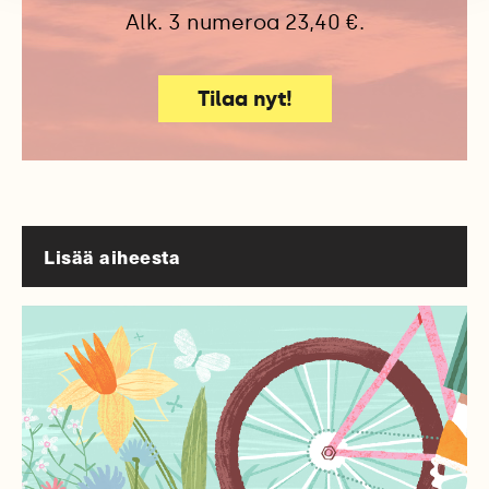
Alk. 3 numeroa 23,40 €.
Tilaa nyt!
Lisää aiheesta