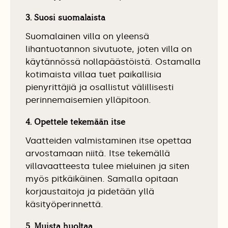
3. Suosi suomalaista
Suomalainen villa on yleensä
lihantuotannon sivutuote, joten villa on
käytännössä nollapäästöistä. Ostamalla
kotimaista villaa tuet paikallisia
pienyrittäjiä ja osallistut välillisesti
perinnemaisemien ylläpitoon.
4. Opettele tekemään itse
Vaatteiden valmistaminen itse opettaa
arvostamaan niitä. Itse tekemällä
villavaatteesta tulee mieluinen ja siten
myös pitkäikäinen. Samalla opitaan
korjaustaitoja ja pidetään yllä
käsityöperinnettä.
5. Muista huoltaa