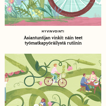
HYVINVOINTI
Asiantuntijan vinkit: näin teet
työmatkapyöräilystä rutiinin