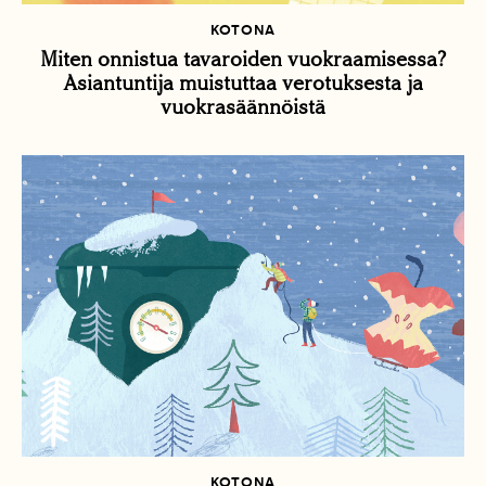
KOTONA
Miten onnistua tavaroiden vuokraamisessa?
Asiantuntija muistuttaa verotuksesta ja
vuokrasäännöistä
KOTONA