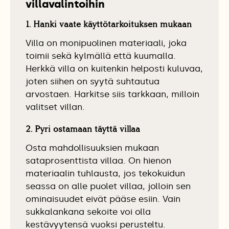
villavalintoihin
1. Hanki vaate käyttötarkoituksen mukaan
Villa on monipuolinen materiaali, joka
toimii sekä kylmällä että kuumalla.
Herkkä villa on kuitenkin helposti kuluvaa,
joten siihen on syytä suhtautua
arvostaen. Harkitse siis tarkkaan, milloin
valitset villan.
2. Pyri ostamaan täyttä villaa
Osta mahdollisuuksien mukaan
sataprosenttista villaa. On hienon
materiaalin tuhlausta, jos tekokuidun
seassa on alle puolet villaa, jolloin sen
ominaisuudet eivät pääse esiin. Vain
sukkalankana sekoite voi olla
kestävyytensä vuoksi perusteltu.