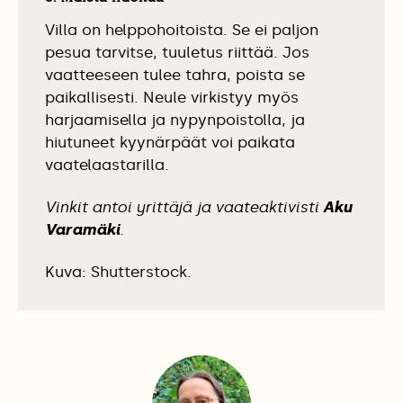
Villa on helppohoitoista. Se ei paljon
pesua tarvitse, tuuletus riittää. Jos
vaatteeseen tulee tahra, poista se
paikallisesti. Neule virkistyy myös
harjaamisella ja nypynpoistolla, ja
hiutuneet kyynärpäät voi paikata
vaatelaastarilla.
Vinkit antoi yrittäjä ja vaateaktivisti
Aku
Varamäki
.
Kuva: Shutterstock.