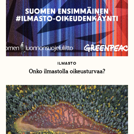
ILMASTO
Onko ilmastolla oikeusturvaa?