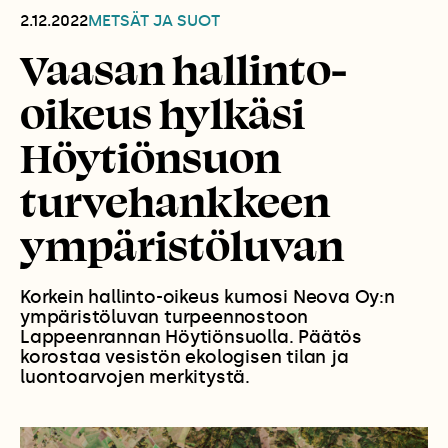
2.12.2022
METSÄT JA SUOT
Vaasan hallinto-
oikeus hylkäsi
Höytiönsuon
turvehankkeen
ympäristöluvan
Korkein hallinto-oikeus kumosi Neova Oy:n
ympäristöluvan turpeennostoon
Lappeenrannan Höytiönsuolla. Päätös
korostaa vesistön ekologisen tilan ja
luontoarvojen merkitystä.