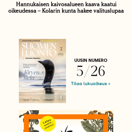
Hannukaisen kaivosalueen kaava kaatui
oikeudessa – Kolarin kunta hakee valituslupaa
UUSIN NUMERO
5/26
Tilaa lukuoikeus »