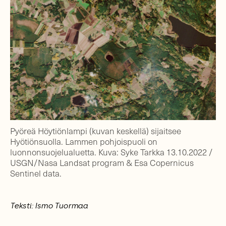
Pyöreä Höytiönlampi (kuvan keskellä) sijaitsee
Hyötiönsuolla. Lammen pohjoispuoli on
luonnonsuojelualuetta. Kuva: Syke Tarkka 13.10.2022 /
USGN/Nasa Landsat program & Esa Copernicus
Sentinel data.
Teksti: Ismo Tuormaa