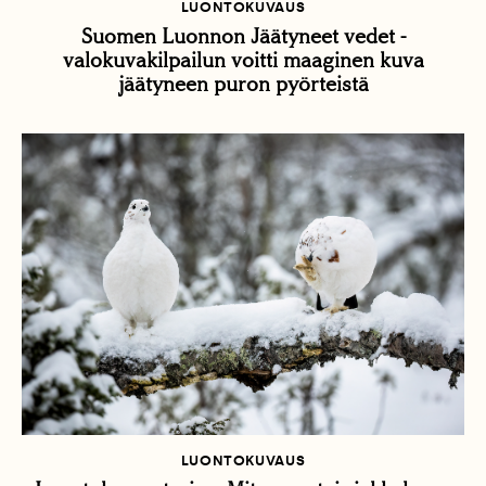
LUONTOKUVAUS
Suomen Luonnon Jäätyneet vedet -
valokuvakilpailun voitti maaginen kuva
jäätyneen puron pyörteistä
LUONTOKUVAUS