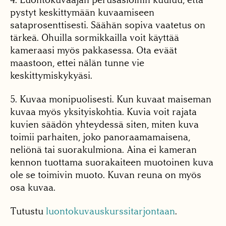
pystyt keskittymään kuvaamiseen
sataprosenttisesti. Säähän sopiva vaatetus on
tärkeä. Ohuilla sormikkailla voit käyttää
kameraasi myös pakkasessa. Ota eväät
maastoon, ettei nälän tunne vie
keskittymiskykyäsi.
5. Kuvaa monipuolisesti. Kun kuvaat maiseman
kuvaa myös yksityiskohtia. Kuvia voit rajata
kuvien säädön yhteydessä siten, miten kuva
toimii parhaiten, joko panoraamamaisena,
neliönä tai suorakulmiona. Aina ei kameran
kennon tuottama suorakaiteen muotoinen kuva
ole se toimivin muoto. Kuvan reuna on myös
osa kuvaa.
Tutustu
luontokuvauskurssitarjontaan
.