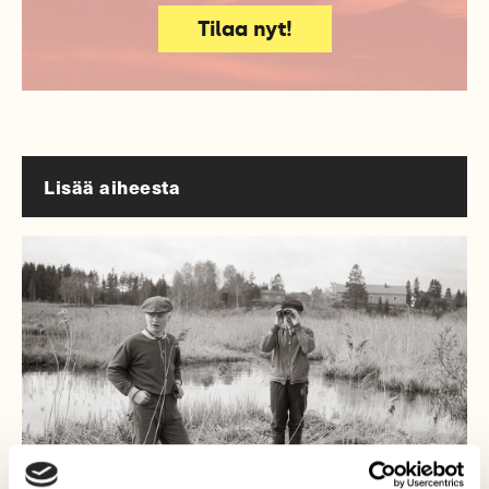
Tilaa nyt!
Lisää aiheesta