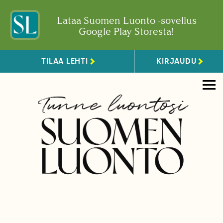
Lataa Suomen Luonto -sovellus
Google Play Storesta!
TILAA LEHTI
KIRJAUDU