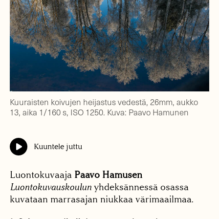
Kuuraisten koivujen heijastus vedestä, 26mm, aukko
13, aika 1/160 s, ISO 1250. Kuva: Paavo Hamunen
Kuuntele juttu
Luontokuvaaja
Paavo Hamusen
Luontokuvauskoulun
yhdeksännessä osassa
kuvataan marrasajan niukkaa värimaailmaa.