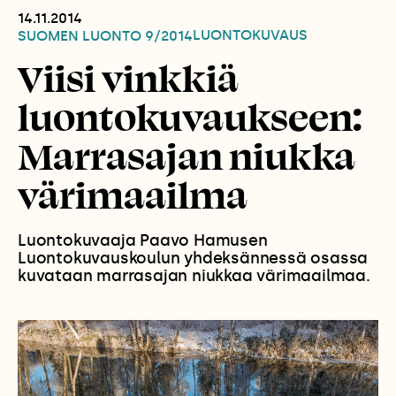
14.11.2014
LUONTOKUVAUS
SUOMEN LUONTO
9/2014
Viisi vinkkiä
luontokuvaukseen:
Marrasajan niukka
värimaailma
Luontokuvaaja Paavo Hamusen
Luontokuvauskoulun yhdeksännessä osassa
kuvataan marrasajan niukkaa värimaailmaa.