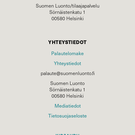
Suomen Luonto/tilaajapalvelu
Sörnäistenkatu 1
00580 Helsinki
YHTEYSTIEDOT
Palautelomake
Yhteystiedot
palaute@suomenluonto.fi
Suomen Luonto
Sörnäistenkatu 1
00580 Helsinki
Mediatiedot
Tietosuojaseloste