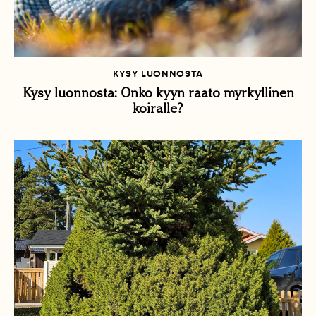
KYSY LUONNOSTA
Kysy luonnosta: Onko kyyn raato myrkyllinen
koiralle?