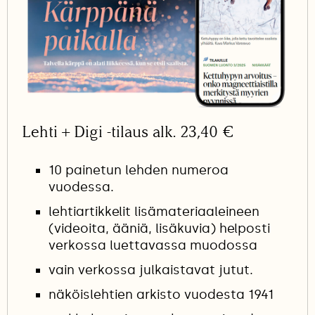
Lehti + Digi -tilaus alk. 23,40 €
10 painetun lehden numeroa
vuodessa.
lehtiartikkelit lisämateriaaleineen
(videoita, ääniä, lisäkuvia) helposti
verkossa luettavassa muodossa
vain verkossa julkaistavat jutut.
näköislehtien arkisto vuodesta 1941