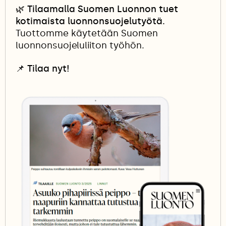
🌿 Tilaamalla Suomen Luonnon tuet
kotimaista luonnonsuojelutyötä.
Tuottomme käytetään Suomen
luonnonsuojeluliiton työhön.
📌
Tilaa nyt!