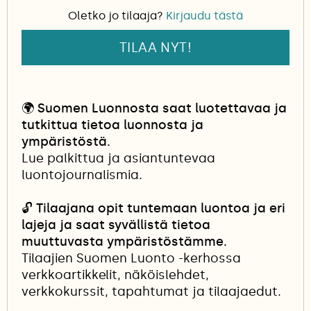
Oletko jo tilaaja?
Kirjaudu tästä
TILAA NYT!
🌍
Suomen Luonnosta saat luotettavaa ja
tutkittua tietoa luonnosta ja
ympäristöstä.
Lue palkittua ja asiantuntevaa
luontojournalismia.
🔓
Tilaajana opit tuntemaan luontoa ja eri
lajeja ja saat syvällistä tietoa
muuttuvasta ympäristöstämme.
Tilaajien Suomen Luonto -kerhossa
verkkoartikkelit, näköislehdet,
verkkokurssit, tapahtumat ja tilaajaedut.