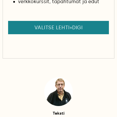
verkkokurssit, tapahtumat ja edut
VALITSE LEHTI+DIGI
Teksti