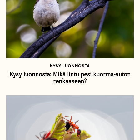
KYSY LUONNOSTA
Kysy luonnosta: Mikä lintu pesi kuorma-auton
renkaaseen?