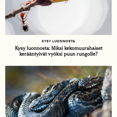
KYSY LUONNOSTA
Kysy luonnosta: Miksi kekomuurahaiset
kerääntyivät vyöksi puun rungolle?