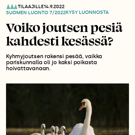
TILAAJILLE
14.9.2022
KYSY LUONNOSTA
SUOMEN LUONTO
7/2022
Voiko joutsen pesiä
kahdesti kesässä?
Kyhmyjoutsen rakensi pesää, vaikka
pariskunnalla oli jo kaksi poikasta
hoivattavanaan.