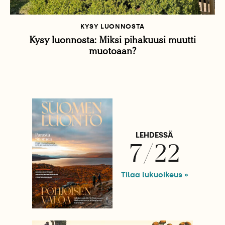
KYSY LUONNOSTA
Kysy luonnosta: Miksi pihakuusi muutti
muotoaan?
LEHDESSÄ
7/22
Tilaa lukuoikeus »