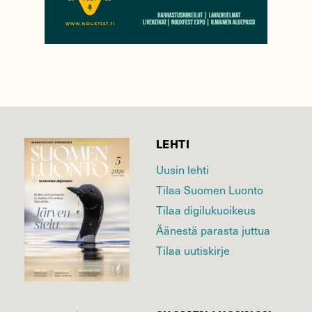
LEHTI
Uusin lehti
Tilaa Suomen Luonto
Tilaa digilukuoikeus
Äänestä parasta juttua
Tilaa uutiskirje