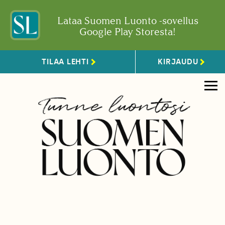
Lataa Suomen Luonto -sovellus
Google Play Storesta!
TILAA LEHTI
KIRJAUDU