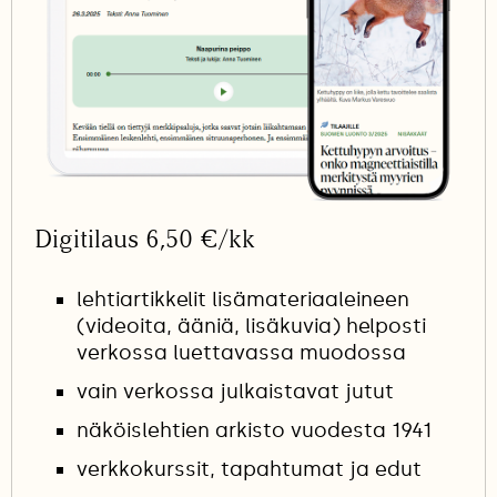
Digitilaus 6,50 €/kk
lehtiartikkelit lisämateriaaleineen
(videoita, ääniä, lisäkuvia) helposti
verkossa luettavassa muodossa
vain verkossa julkaistavat jutut
näköislehtien arkisto vuodesta 1941
verkkokurssit, tapahtumat ja edut