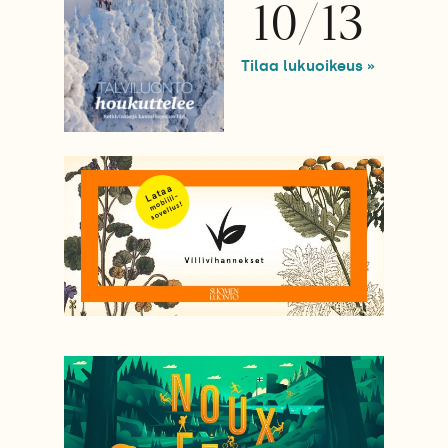
10/13
Tilaa lukuoikeus »