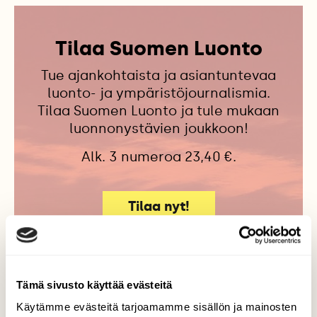
Tilaa Suomen Luonto
Tue ajankohtaista ja asiantuntevaa
luonto- ja ympäristöjournalismia.
Tilaa Suomen Luonto ja tule mukaan
luonnonystävien joukkoon!
Alk. 3 numeroa 23,40 €.
Tilaa nyt!
Tämä sivusto käyttää evästeitä
Lisää aiheesta
Käytämme evästeitä tarjoamamme sisällön ja mainosten