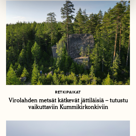
RETKIPAIKAT
Virolahden metsät kätkevät jättiläisiä – tutustu
vaikuttaviin Kummikirkonkiviin