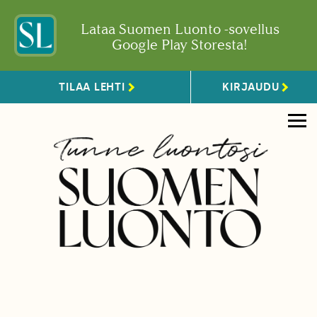
Lataa Suomen Luonto -sovellus
Google Play Storesta!
TILAA LEHTI
KIRJAUDU