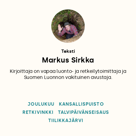
Teksti
Markus Sirkka
Kirjoittaja on vapaa luonto- ja retkeilytoimittaja ja
Suomen Luonnon vakituinen avustaja.
JOULUKUU
KANSALLISPUISTO
RETKIVINKKI
TALVIPÄIVÄNSEISAUS
TIILIKKAJÄRVI