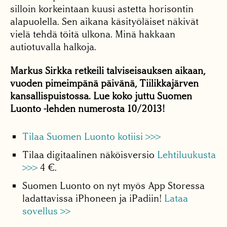
silloin korkeintaan kuusi astetta horisontin
alapuolella. Sen aikana käsityöläiset näkivät
vielä tehdä töitä ulkona. Minä hakkaan
autiotuvalla halkoja.
Markus Sirkka retkeili talviseisauksen aikaan,
vuoden pimeimpänä päivänä, Tiilikkajärven
kansallispuistossa. Lue koko juttu Suomen
Luonto -lehden numerosta 10/2013!
Tilaa Suomen Luonto kotiisi >>>
Tilaa digitaalinen näköisversio
Lehtiluukusta
>>>
4 €.
Suomen Luonto on nyt myös App Storessa
ladattavissa iPhoneen ja iPadiin!
Lataa
sovellus >>