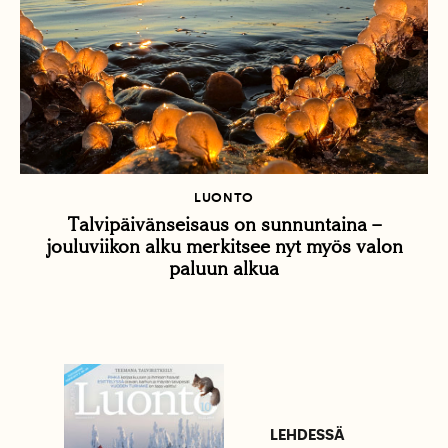
LUONTO
Talvipäivänseisaus on sunnuntaina –
jouluviikon alku merkitsee nyt myös valon
paluun alkua
LEHDESSÄ