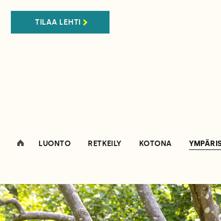
TILAA LEHTI
LUONTO
RETKEILY
KOTONA
YMPÄRI