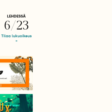
LEHDESSÄ
6/23
Tilaa lukuoikeus
»