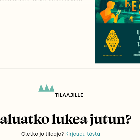
”
TILAAJILLE
aluatko lukea jutun?
Oletko jo tilaaja?
Kirjaudu tästä