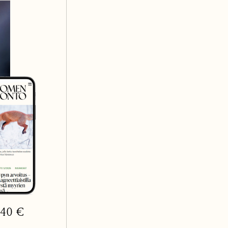
3,40 €