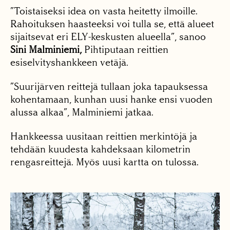
”Toistaiseksi idea on vasta heitetty ilmoille.
Rahoituksen haasteeksi voi tulla se, että alueet
sijaitsevat eri ELY-keskusten alueella”, sanoo
Sini Malminiemi,
Pihtiputaan reittien
esiselvityshankkeen vetäjä.
”Suurijärven reittejä tullaan joka tapauksessa
kohentamaan, kunhan uusi hanke ensi vuoden
alussa alkaa”, Malminiemi jatkaa.
Hankkeessa uusitaan reittien merkintöjä ja
tehdään kuudesta kahdeksaan kilometrin
rengasreittejä. Myös uusi kartta on tulossa.