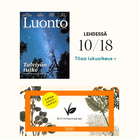
LEHDESSÄ
10/18
Tilaa lukuoikeus »