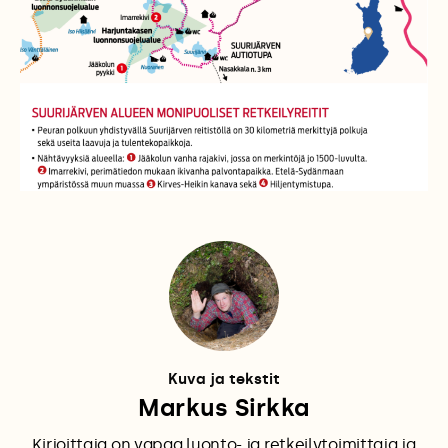
Kuva ja tekstit
Markus Sirkka
Kirjoittaja on vapaa luonto- ja retkeilytoimittaja ja