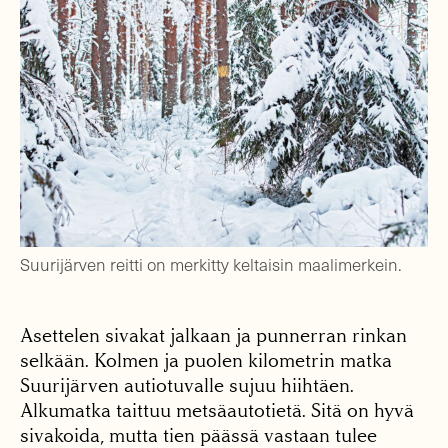
Suurijärven reitti on merkitty keltaisin maalimerkein.
Asettelen sivakat jalkaan ja punnerran rinkan
selkään. Kolmen ja puolen kilometrin matka
Suurijärven autiotuvalle sujuu hiihtäen.
Alkumatka taittuu metsäautotietä. Sitä on hyvä
sivakoida, mutta tien päässä vastaan tulee