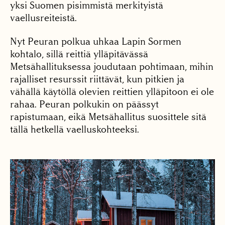
yksi Suomen pisimmistä merkityistä
vaellusreiteistä.
Nyt Peuran polkua uhkaa Lapin Sormen
kohtalo, sillä reittiä ylläpitävässä
Metsähallituksessa joudutaan pohtimaan, mihin
rajalliset resurssit riittävät, kun pitkien ja
vähällä käytöllä olevien reittien ylläpitoon ei ole
rahaa. Peuran polkukin on päässyt
rapistumaan, eikä Metsähallitus suosittele sitä
tällä hetkellä vaelluskohteeksi.