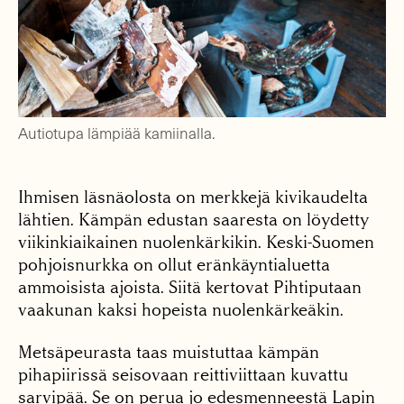
Autiotupa lämpiää kamiinalla.
Ihmisen läsnäolosta on merkkejä kivikaudelta
lähtien. Kämpän edustan saaresta on löydetty
viikinkiaikainen nuolenkärkikin. Keski-Suomen
pohjoisnurkka on ollut eränkäyntialuetta
ammoisista ajoista. Siitä kertovat Pihtiputaan
vaakunan kaksi hopeista nuolenkärkeäkin.
Metsäpeurasta taas muistuttaa kämpän
pihapiirissä seisovaan reittiviittaan kuvattu
sarvipää. Se on perua jo edesmenneestä Lapin