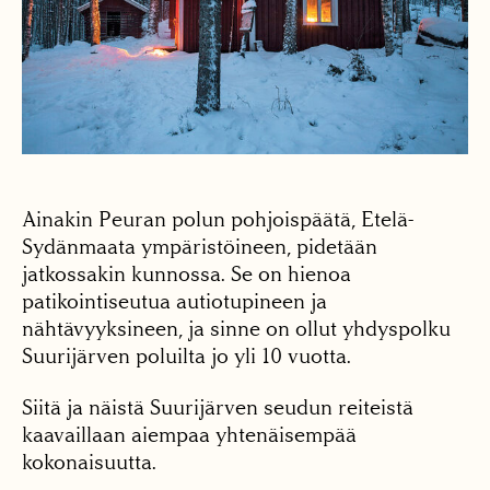
Ainakin Peuran polun pohjoispäätä, Etelä-
Sydänmaata ympäristöineen, pidetään
jatkossakin kunnossa. Se on hienoa
patikointiseutua autiotupineen ja
nähtävyyksineen, ja sinne on ollut yhdyspolku
Suurijärven poluilta jo yli 10 vuotta.
Siitä ja näistä Suurijärven seudun reiteistä
kaavaillaan aiempaa yhtenäisempää
kokonaisuutta.