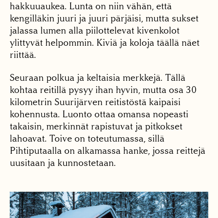
hakkuuaukea. Lunta on niin vähän, että
kengilläkin juuri ja juuri pärjäisi, mutta sukset
jalassa lumen alla piilottelevat kivenkolot
ylittyvät helpommin. Kiviä ja koloja täällä näet
riittää.
Seuraan polkua ja keltaisia merkkejä. Tällä
kohtaa reitillä pysyy ihan hyvin, mutta osa 30
kilometrin Suurijärven reitistöstä kaipaisi
kohennusta. Luonto ottaa omansa nopeasti
takaisin, merkinnät rapistuvat ja pitkokset
lahoavat. Toive on toteutumassa, sillä
Pihtiputaalla on alkamassa hanke, jossa reittejä
uusitaan ja kunnostetaan.