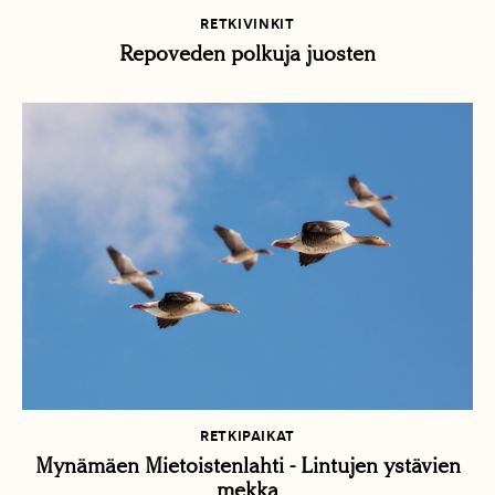
RETKIVINKIT
Repoveden polkuja juosten
RETKIPAIKAT
Mynämäen Mietoistenlahti - Lintujen ystävien
mekka