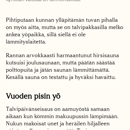
Pihtiputaan kunnan ylläpitämän tuvan pihalla
on myös aitta, mutta se on talvipakkasilla melko
ankea yöpaikka, sillä siellä ei ole
lämmityslaitetta.
Rannan arvokkaasti harmaantunut hirsisauna
kutsuisi joulusaunaan, mutta päätän säästää
polttopuita ja jätän saunan lämmittämättä.
Kesällä sauna on testattu ja hyväksi havaittu.
Vuoden pisin yö
Talvipäivänseisaus on aamuyöstä samaan
aikaan kun kömmin makuupussin lämpimään.
Nukun makoisat unet ja heräilen hiljalleen