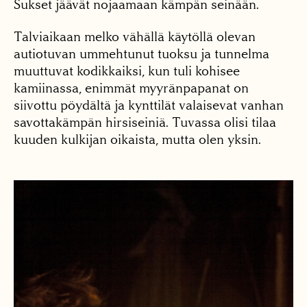
Sukset jäävät nojaamaan kämpän seinään.
Talviaikaan melko vähällä käytöllä olevan
autiotuvan ummehtunut tuoksu ja tunnelma
muuttuvat kodikkaiksi, kun tuli kohisee
kamiinassa, enimmät myyränpapanat on
siivottu pöydältä ja kynttilät valaisevat vanhan
savottakämpän hirsiseiniä. Tuvassa olisi tilaa
kuuden kulkijan oikaista, mutta olen yksin.