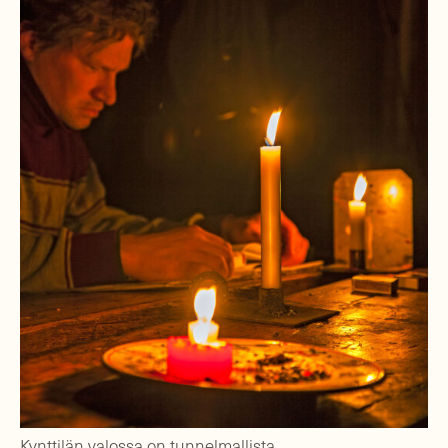
Kynttilän valossa on tunnelmallista.