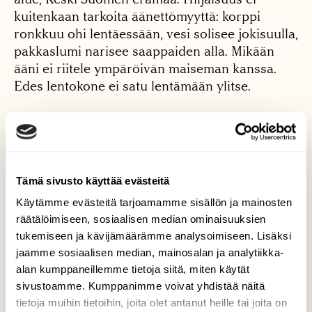
kuitenkaan tarkoita äänettömyyttä: korppi
ronkkuu ohi lentäessään, vesi solisee jokisuulla,
pakkaslumi narisee saappaiden alla. Mikään
ääni ei riitele ympäröivän maiseman kanssa.
Edes lentokone ei satu lentämään ylitse.
Tämä sivusto käyttää evästeitä
Käytämme evästeitä tarjoamamme sisällön ja mainosten
räätälöimiseen, sosiaalisen median ominaisuuksien
tukemiseen ja kävijämäärämme analysoimiseen. Lisäksi
jaamme sosiaalisen median, mainosalan ja analytiikka-
alan kumppaneillemme tietoja siitä, miten käytät
sivustoamme. Kumppanimme voivat yhdistää näitä
tietoja muihin tietoihin, joita olet antanut heille tai joita on