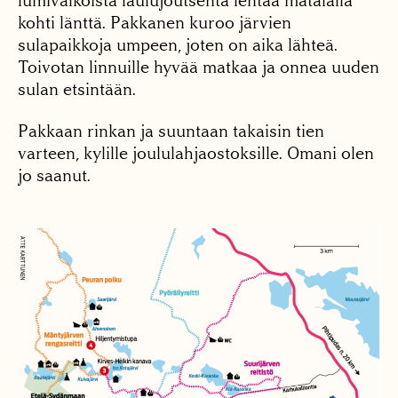
lumivalkoista laulujoutsenta lentää matalalla
kohti länttä. Pakkanen kuroo järvien
sulapaikkoja umpeen, joten on aika lähteä.
Toivotan linnuille hyvää matkaa ja onnea uuden
sulan etsintään.
Pakkaan rinkan ja suuntaan takaisin tien
varteen, kylille joululahjaostoksille. Omani olen
jo saanut.