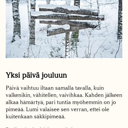
Yksi päivä jouluun
Päivä vaihtuu iltaan samalla tavalla, kuin
valkenikin, vähitellen, vaivihkaa. Kahden jälkeen
alkaa hämärtyä, pari tuntia myöhemmin on jo
pimeää. Lumi valaisee sen verran, ettei ole
kuitenkaan säkkipimeää.