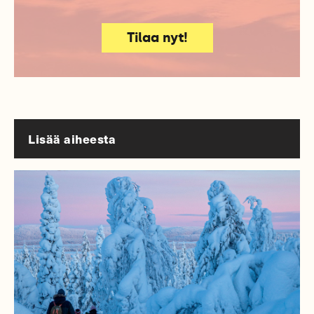
Tilaa nyt!
Lisää aiheesta