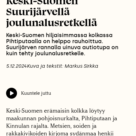
Keski­-Suomen
Suurijärvellä
joulunalusretkellä
Keski-Suomen hiljaisimmassa kolkassa
Pihtiputaalla on helppo rauhoittua.
Suurijärven rannalla uinuva autiotupa on
kuin tehty joulunalusretkelle.
5.12.2024
Kuva ja tekstit: Markus Sirkka
Kuuntele juttu
Keski-Suomen erämaisin kolkka löytyy
maakunnan pohjoisnurkalta, Pihtiputaan ja
Kinnulan rajalta. Metsien, soiden ja
rakkakivikoiden kirjoma sydänmaa henkii